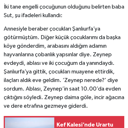
İki tane engelli çocuğunun olduğunu belirten baba
Sut, şu ifadeleri kullandı:
Annesiyle beraber çocukları Şanlıurfa’ya
götürmüştüm. Diğer küçük çocuklarımı da başka
köye gönderdim, arabasını aldığım adamın
hayvanlarına çobanlık yapsınlar diye. Zeynep
evdeydi, ablası ve iki çocuğum da yanındaydı.
Şanlıurfa’ya gittik, çocukları muayene ettirdik,
ilaçları aldık eve geldim. ‘Zeynep nerede?’ diye
sordum. Ablası, Zeynep’in saat 10.00’da evden
çıktığını söyledi. Zeynep daima göle, incir ağacına
ve dere etrafına gezmeye giderdi.
Kef Kalesi’nde Urartu