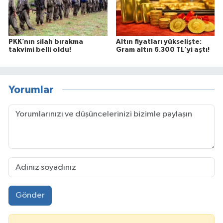
PKK’nın silah bırakma
Altın fiyatları yükselişte:
takvimi belli oldu!
Gram altın 6.300 TL'yi aştı!
Yorumlar
Gönder