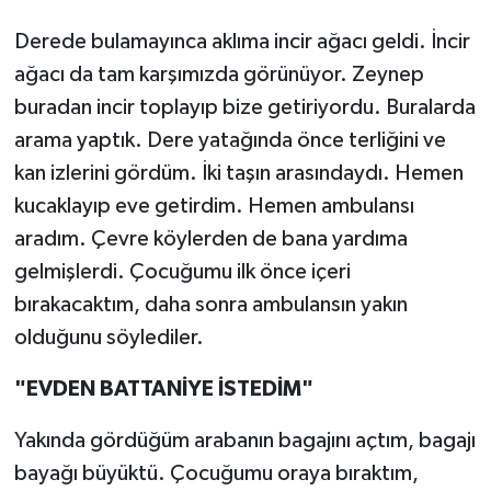
Derede bulamayınca aklıma incir ağacı geldi. İncir
ağacı da tam karşımızda görünüyor. Zeynep
buradan incir toplayıp bize getiriyordu. Buralarda
arama yaptık. Dere yatağında önce terliğini ve
kan izlerini gördüm. İki taşın arasındaydı. Hemen
kucaklayıp eve getirdim. Hemen ambulansı
aradım. Çevre köylerden de bana yardıma
gelmişlerdi. Çocuğumu ilk önce içeri
bırakacaktım, daha sonra ambulansın yakın
olduğunu söylediler.
"EVDEN BATTANİYE İSTEDİM"
Yakında gördüğüm arabanın bagajını açtım, bagajı
bayağı büyüktü. Çocuğumu oraya bıraktım,