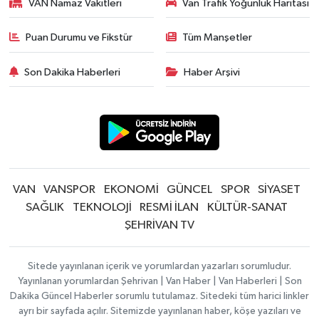
VAN Namaz Vakitleri
Van Trafik Yoğunluk Haritası
Puan Durumu ve Fikstür
Tüm Manşetler
Son Dakika Haberleri
Haber Arşivi
VAN
VANSPOR
EKONOMİ
GÜNCEL
SPOR
SİYASET
SAĞLIK
TEKNOLOJİ
RESMİ İLAN
KÜLTÜR-SANAT
ŞEHRİVAN TV
Sitede yayınlanan içerik ve yorumlardan yazarları sorumludur.
Yayınlanan yorumlardan Şehrivan | Van Haber | Van Haberleri | Son
Dakika Güncel Haberler sorumlu tutulamaz. Sitedeki tüm harici linkler
ayrı bir sayfada açılır. Sitemizde yayınlanan haber, köşe yazıları ve