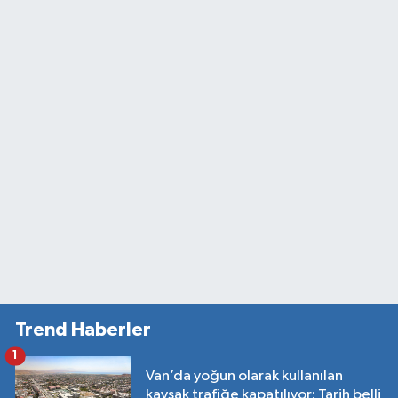
Trend Haberler
1
Van’da yoğun olarak kullanılan
kavşak trafiğe kapatılıyor: Tarih belli