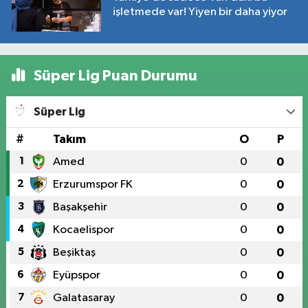
işletmede var! Yiyen bir daha yiyor
Süper Lig Puan Durumu
Süper Lig
#
Takım
O
P
1
Amed
0
0
2
Erzurumspor FK
0
0
3
Başakşehir
0
0
4
Kocaelispor
0
0
5
Beşiktaş
0
0
6
Eyüpspor
0
0
7
Galatasaray
0
0