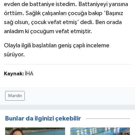
evden de battaniye istedim. Battaniyeyi yarısına
örttüm. Sağlık çalışanları çocuğa bakıp ‘Başınız
sağ olsun, çocuk vefat etmiş’ dedi. Ben orada
anladım ki çocuğum vefat etmiştir.
Olayla ilgili başlatılan geniş çaplı inceleme
sürüyor.
Kaynak:
İHA
Mardin
Bunlar da ilginizi çekebilir