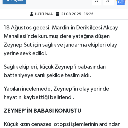
A
A
LÜTFİ PALA
21.08.2025 - 16:25
18 Ağustos gecesi, Mardin'in Derik ilçesi Akçay
Mahallesi’nde kurumuş dere yatağına düşen
Zeynep Sut için sağlık ve jandarma ekipleri olay
yerine sevk edildi.
Sağlık ekipleri, küçük Zeynep’i babasından
battaniyeye sarılı şekilde teslim aldı.
Yapılan incelemede, Zeynep’in olay yerinde
hayatını kaybettiği belirlendi.
ZEYNEP'İN BABASI KONUŞTU
Küçük kızın cenazesi otopsi işlemlerinin ardından