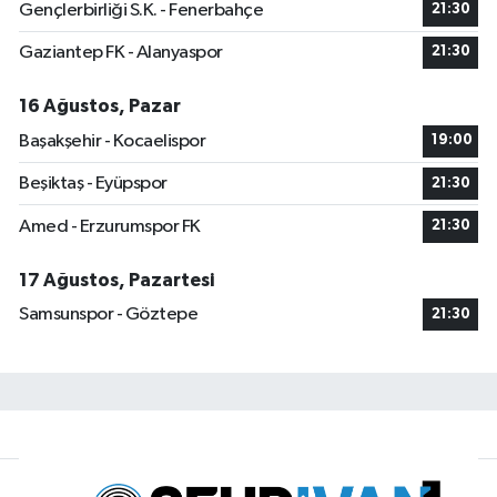
Gençlerbirliği S.K. - Fenerbahçe
21:30
Gaziantep FK - Alanyaspor
21:30
16 Ağustos, Pazar
Başakşehir - Kocaelispor
19:00
Beşiktaş - Eyüpspor
21:30
Amed - Erzurumspor FK
21:30
17 Ağustos, Pazartesi
Samsunspor - Göztepe
21:30