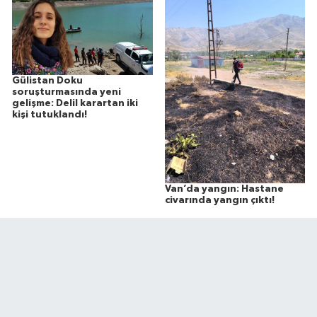
Gülistan Doku
soruşturmasında yeni
gelişme: Delil karartan iki
kişi tutuklandı!
Van’da yangın: Hastane
civarında yangın çıktı!