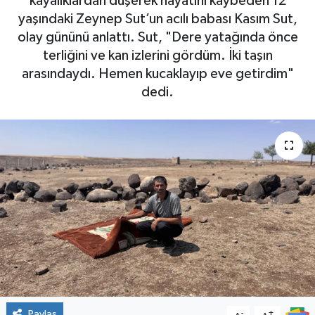
kayalıklardan düşerek hayatını kaybeden 12
yaşındaki Zeynep Sut’un acılı babası Kasım Sut,
olay gününü anlattı. Sut, "Dere yatağında önce
terliğini ve kan izlerini gördüm. İki taşın
arasındaydı. Hemen kucaklayıp eve getirdim"
dedi.
Paylaş
-
+