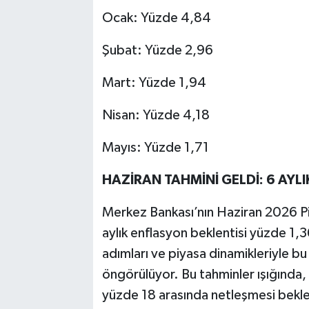
Ocak: Yüzde 4,84
Şubat: Yüzde 2,96
Mart: Yüzde 1,94
Nisan: Yüzde 4,18
Mayıs: Yüzde 1,71
HAZİRAN TAHMİNİ GELDİ: 6 AYLI
Merkez Bankası’nın Haziran 2026 Piy
aylık enflasyon beklentisi yüzde 1,
adımları ve piyasa dinamikleriyle b
öngörülüyor. Bu tahminler ışığında, 
yüzde 18 arasında netleşmesi bekle