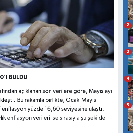
2
3
0’I BULDU
4
afından açıklanan son verilere göre, Mayıs ayı
leşti. Bu rakamla birlikte, Ocak-Mayıs
5
 enflasyon yüzde 16,60 seviyesine ulaştı.
lık enflasyon verileri ise sırasıyla şu şekilde