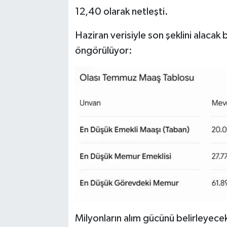
12,40 olarak netleşti.
Haziran verisiyle son şeklini alacak
öngörülüyor:
Milyonların alım gücünü belirleyece