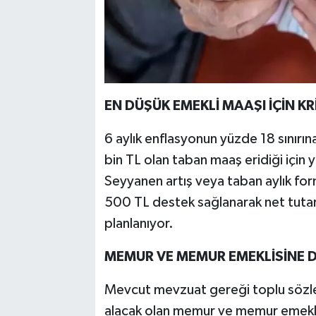
EN DÜŞÜK EMEKLİ MAAŞI İÇİN KRİ
6 aylık enflasyonun yüzde 18 sını
bin TL olan taban maaş eridiği için
Seyyanen artış veya taban aylık for
500 TL destek sağlanarak net tuta
planlanıyor.
MEMUR VE MEMUR EMEKLİSİNE D
Mevcut mevzuat gereği toplu sözle
alacak olan memur ve memur emeklile