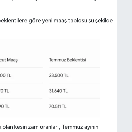
 beklentilere göre yeni maaş tablosu şu şekilde
k olan kesin zam oranları, Temmuz ayının