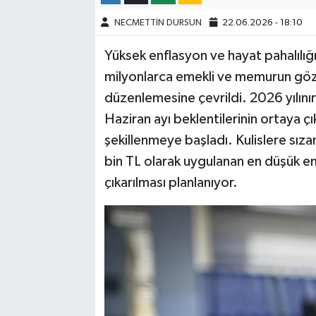
NECMETTİN DURSUN
22.06.2026 - 18:10
Yüksek enflasyon ve hayat pahalılığ
milyonlarca emekli ve memurun göz
düzenlemesine çevrildi. 2026 yılının 
Haziran ayı beklentilerinin ortaya çı
şekillenmeye başladı. Kulislere sız
bin TL olarak uygulanan en düşük e
çıkarılması planlanıyor.