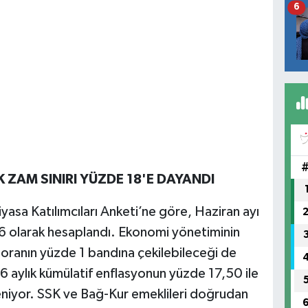
6
K ZAM SINIRI YÜZDE 18'E DAYANDI
asa Katılımcıları Anketi’ne göre, Haziran ayı
36 olarak hesaplandı. Ekonomi yönetiminin
u oranın yüzde 1 bandına çekilebileceği de
6 aylık kümülatif enflasyonun yüzde 17,50 ile
niyor. SSK ve Bağ-Kur emeklileri doğrudan