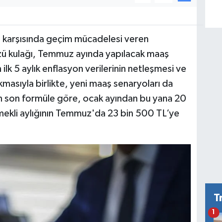
ı karşısında geçim mücadelesi veren
ü kulağı, Temmuz ayında yapılacak maaş
ilk 5 aylık enflasyon verilerinin netleşmesi ve
kmasıyla birlikte, yeni maaş senaryoları da
an son formüle göre, ocak ayından bu yana 20
mekli aylığının Temmuz'da 23 bin 500 TL’ye
T
1