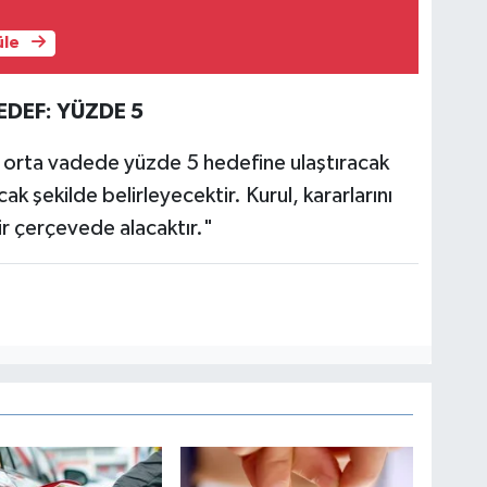
üle
DEF: YÜZDE 5
nu orta vadede yüzde 5 hedefine ulaştıracak
ak şekilde belirleyecektir. Kurul, kararlarını
bir çerçevede alacaktır."