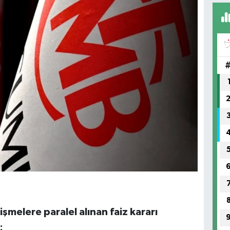
işmelere paralel alınan faiz kararı
: