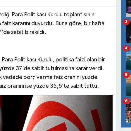
ği Para Politikası Kurulu toplantısının
3
ka faiz kararını duyurdu. Buna göre, bir hafta
'de sabit bırakıldı.
4
ra Politikası Kurulu, politika faizi olan bir
n yüzde 37’de sabit tutulmasına karar verdi.
5
ik vadede borç verme faiz oranını yüzde
z oranını ise yüzde 35,5’te sabit tuttu.
6