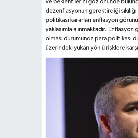
ve beklentilerini göz önünde bulun
dezenflasyonun gerektirdiği sıkılığı
politikası kararları enflasyon görünüm
yaklaşımla alınmaktadır. Enflasyon 
olması durumunda para politikası dur
üzerindeki yukarı yönlü risklere karşı