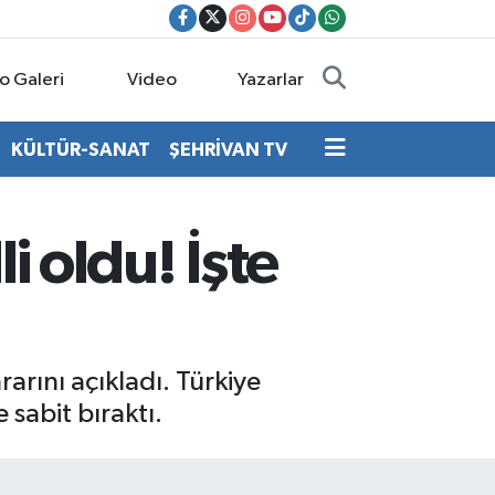
o Galeri
Video
Yazarlar
KÜLTÜR-SANAT
ŞEHRİVAN TV
i oldu! İşte
arını açıkladı. Türkiye
sabit bıraktı.