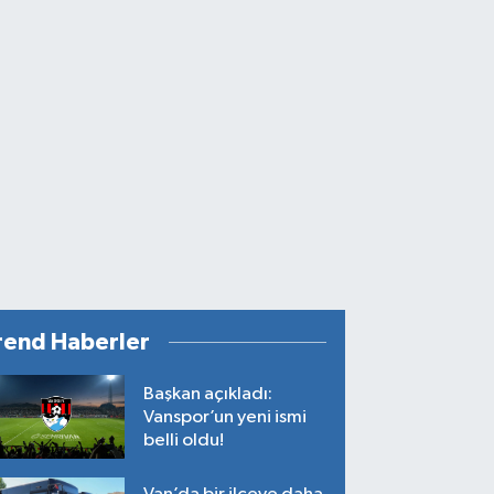
rend Haberler
Başkan açıkladı:
Vanspor’un yeni ismi
belli oldu!