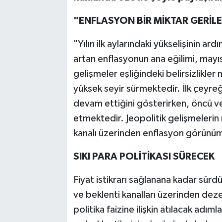
"ENFLASYON BİR MİKTAR GERİLE
"Yılın ilk aylarındaki yükselişinin ard
artan enflasyonun ana eğilimi, mayıs 
gelişmeler eşliğindeki belirsizlikler 
yüksek seyir sürmektedir. İlk çeyreğe
devam ettiğini gösterirken, öncü ver
etmektedir. Jeopolitik gelişmelerin m
kanalı üzerinden enflasyon görünümü
SIKI PARA POLİTİKASI SÜRECEK
Fiyat istikrarı sağlanana kadar sürdü
ve beklenti kanalları üzerinden deze
politika faizine ilişkin atılacak adım