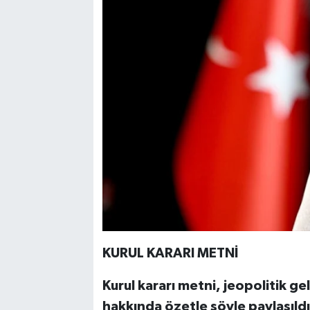
KURUL KARARI METNİ
Kurul kararı metni, jeopolitik gel
hakkında özetle şöyle paylaşıldı