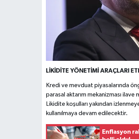
LİKİDİTE YÖNETİMİ ARAÇLARI E
Kredi ve mevduat piyasalarında öng
parasal aktarım mekanizması ilave m
Likidite koşulları yakından izlenmeye 
kullanılmaya devam edilecektir.
Enflasyon ra