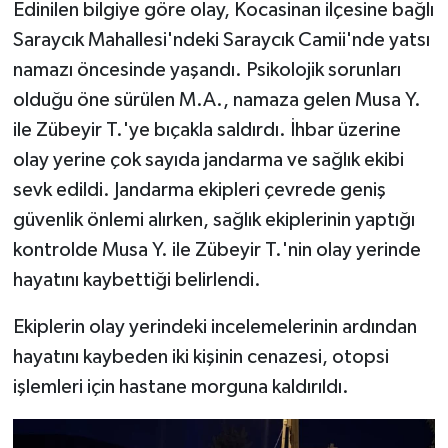
Edinilen bilgiye göre olay, Kocasinan ilçesine bağlı
Saraycık Mahallesi'ndeki Saraycık Camii'nde yatsı
namazı öncesinde yaşandı. Psikolojik sorunları
olduğu öne sürülen M.A., namaza gelen Musa Y.
ile Zübeyir T.'ye bıçakla saldırdı. İhbar üzerine
olay yerine çok sayıda jandarma ve sağlık ekibi
sevk edildi. Jandarma ekipleri çevrede geniş
güvenlik önlemi alırken, sağlık ekiplerinin yaptığı
kontrolde Musa Y. ile Zübeyir T.'nin olay yerinde
hayatını kaybettiği belirlendi.
Ekiplerin olay yerindeki incelemelerinin ardından
hayatını kaybeden iki kişinin cenazesi, otopsi
işlemleri için hastane morguna kaldırıldı.