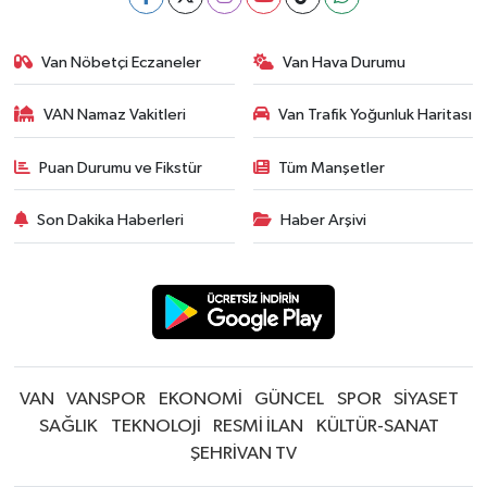
Van Nöbetçi Eczaneler
Van Hava Durumu
VAN Namaz Vakitleri
Van Trafik Yoğunluk Haritası
Puan Durumu ve Fikstür
Tüm Manşetler
Son Dakika Haberleri
Haber Arşivi
VAN
VANSPOR
EKONOMİ
GÜNCEL
SPOR
SİYASET
SAĞLIK
TEKNOLOJİ
RESMİ İLAN
KÜLTÜR-SANAT
ŞEHRİVAN TV