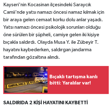
Kayseri'nin Kocasinan ilçesindeki Saraycık
Camii'nde yatsı namazı öncesi namaz kılmak için
bir araya gelen cemaat korku dolu anlar yaşadı.
Yatsı namazı öncesi psikolojik sorunları olduğu
öne sürülen bir şüpheli, camiye gelen iki kişiye
bıçakla saldırdı. Olayda Musa Y. ile Zübeyir T.
hayatını kaybederken, saldırgan jandarma
tarafından gözaltına alındı.
Bıçaklı tartışma kanlı
bitti: Yaralılar var!
SALDIRIDA 2 KİŞİ HAYATINI KAYBETTİ