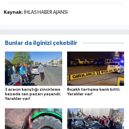
Kaynak:
İHLAS HABER AJANSI
Bunlar da ilginizi çekebilir
3 aracın karıştığı zincirleme
Bıçaklı tartışma kanlı bitti:
kazada can pazarı yaşandı:
Yaralılar var!
Yaralılar var!