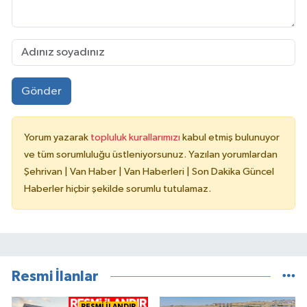
Gönder
Yorum yazarak
topluluk kurallarımızı
kabul etmiş bulunuyor
ve tüm sorumluluğu üstleniyorsunuz. Yazılan yorumlardan
Şehrivan | Van Haber | Van Haberleri | Son Dakika Güncel
Haberler hiçbir şekilde sorumlu tutulamaz.
Resmi İlanlar
RESMİ İLANDIR