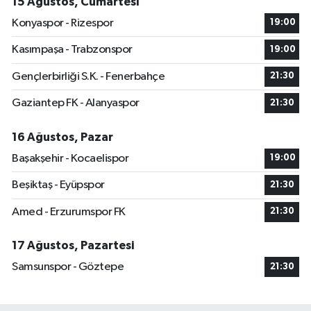
15 Ağustos, Cumartesi
Konyaspor - Rizespor
19:00
Kasımpaşa - Trabzonspor
19:00
Gençlerbirliği S.K. - Fenerbahçe
21:30
Gaziantep FK - Alanyaspor
21:30
16 Ağustos, Pazar
Başakşehir - Kocaelispor
19:00
Beşiktaş - Eyüpspor
21:30
Amed - Erzurumspor FK
21:30
17 Ağustos, Pazartesi
Samsunspor - Göztepe
21:30