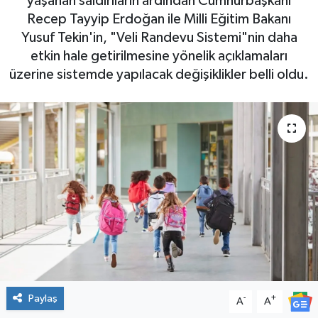
yaşanan saldırıların ardından Cumhurbaşkanı
Recep Tayyip Erdoğan ile Milli Eğitim Bakanı
Yusuf Tekin'in, "Veli Randevu Sistemi"nin daha
etkin hale getirilmesine yönelik açıklamaları
üzerine sistemde yapılacak değişiklikler belli oldu.
Paylaş
-
+
A
A