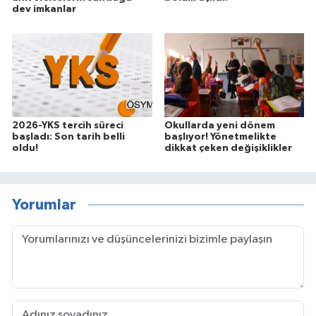
dev imkanlar
2026-YKS tercih süreci
Okullarda yeni dönem
başladı: Son tarih belli
başlıyor! Yönetmelikte
oldu!
dikkat çeken değişiklikler
Yorumlar