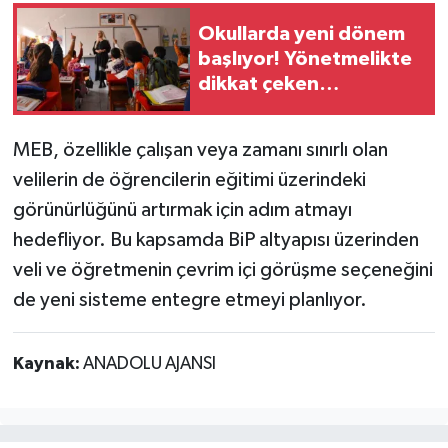
Okullarda yeni dönem
başlıyor! Yönetmelikte
dikkat çeken
değişiklikler
MEB, özellikle çalışan veya zamanı sınırlı olan
velilerin de öğrencilerin eğitimi üzerindeki
görünürlüğünü artırmak için adım atmayı
hedefliyor. Bu kapsamda BiP altyapısı üzerinden
veli ve öğretmenin çevrim içi görüşme seçeneğini
de yeni sisteme entegre etmeyi planlıyor.
Kaynak:
ANADOLU AJANSI