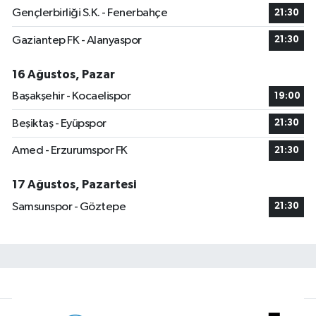
Gençlerbirliği S.K. - Fenerbahçe
21:30
Gaziantep FK - Alanyaspor
21:30
16 Ağustos, Pazar
Başakşehir - Kocaelispor
19:00
Beşiktaş - Eyüpspor
21:30
Amed - Erzurumspor FK
21:30
17 Ağustos, Pazartesi
Samsunspor - Göztepe
21:30