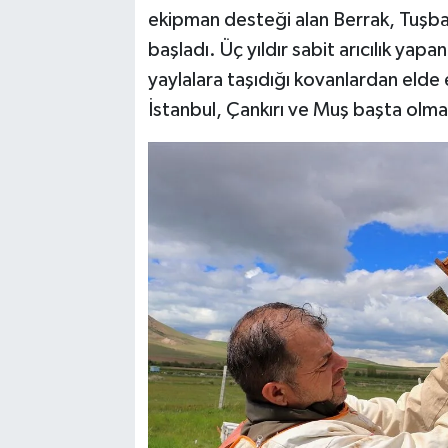
ekipman desteği alan Berrak, Tuşba 
başladı. Üç yıldır sabit arıcılık yap
yaylalara taşıdığı kovanlardan elde e
İstanbul, Çankırı ve Muş başta olm