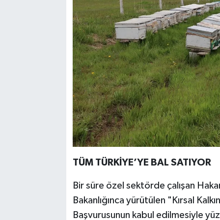
TÜM TÜRKİYE’YE BAL SATIYOR
Bir süre özel sektörde çalışan Hak
Bakanlığınca yürütülen "Kırsal Kal
Başvurusunun kabul edilmesiyle yüz