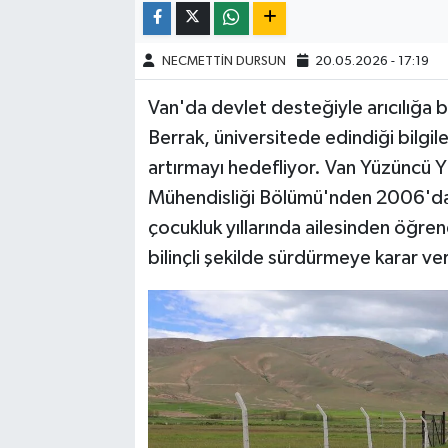
NECMETTİN DURSUN
20.05.2026 - 17:19
Van'da devlet desteğiyle arıcılığa 
Berrak, üniversitede edindiği bilgil
artırmayı hedefliyor. Van Yüzüncü Yıl
Mühendisliği Bölümü'nden 2006'da 
çocukluk yıllarında ailesinden öğrendi
bilinçli şekilde sürdürmeye karar ve