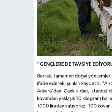
"GENÇLERE DE TAVSİYE EDİYO
Berrak, tamamen doğal yöntemlerle ü
ifade ederek, şunları kaydetti: "Arı
Ankara'dan, Çankırı'dan, İstanbul'd
kovandan yaklaşık 10 kilogram bal e
1000 liradan satıyoruz. 100 kovan 