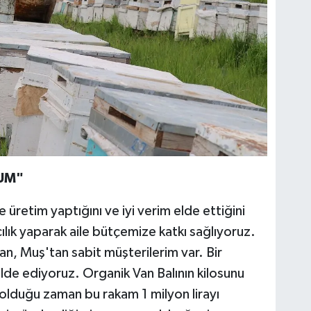
RUM"
retim yaptığını ve iyi verim elde ettiğini
cılık yaparak aile bütçemize katkı sağlıyoruz.
an, Muş'tan sabit müşterilerim var. Bir
lde ediyoruz. Organik Van Balının kilosunu
olduğu zaman bu rakam 1 milyon lirayı