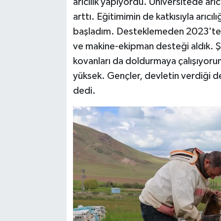
arıcılık yapıyordu. Üniversitede arıcı
arttı. Eğitimimin de katkısıyla arıcı
başladım. Desteklemeden 2023'te 
ve makine-ekipman desteği aldık. Şu
kovanları da doldurmaya çalışıyorum. 
yüksek. Gençler, devletin verdiği de
dedi.