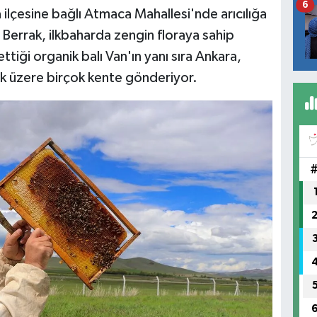
6
ilçesine bağlı Atmaca Mahallesi'nde arıcılığa
an Berrak, ilkbaharda zengin floraya sahip
ttiği organik balı Van'ın yanı sıra Ankara,
ak üzere birçok kente gönderiyor.