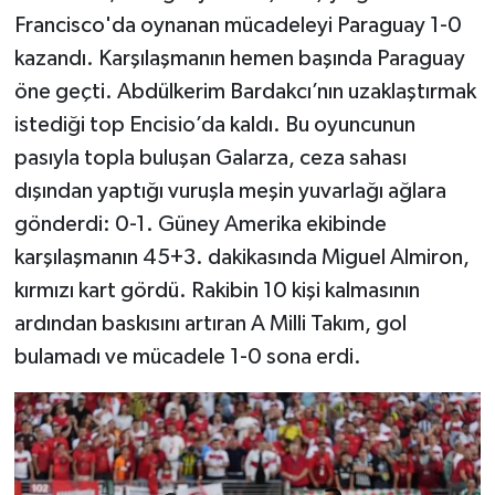
Francisco'da oynanan mücadeleyi Paraguay 1-0
kazandı. Karşılaşmanın hemen başında Paraguay
öne geçti. Abdülkerim Bardakcı’nın uzaklaştırmak
istediği top Encisio’da kaldı. Bu oyuncunun
pasıyla topla buluşan Galarza, ceza sahası
dışından yaptığı vuruşla meşin yuvarlağı ağlara
gönderdi: 0-1. Güney Amerika ekibinde
karşılaşmanın 45+3. dakikasında Miguel Almiron,
kırmızı kart gördü. Rakibin 10 kişi kalmasının
ardından baskısını artıran A Milli Takım, gol
bulamadı ve mücadele 1-0 sona erdi.