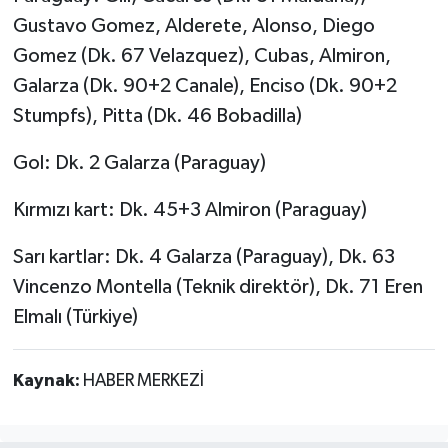
Gustavo Gomez, Alderete, Alonso, Diego
Gomez (Dk. 67 Velazquez), Cubas, Almiron,
Galarza (Dk. 90+2 Canale), Enciso (Dk. 90+2
Stumpfs), Pitta (Dk. 46 Bobadilla)
Gol: Dk. 2 Galarza (Paraguay)
Kırmızı kart: Dk. 45+3 Almiron (Paraguay)
Sarı kartlar: Dk. 4 Galarza (Paraguay), Dk. 63
Vincenzo Montella (Teknik direktör), Dk. 71 Eren
Elmalı (Türkiye)
Kaynak:
HABER MERKEZİ