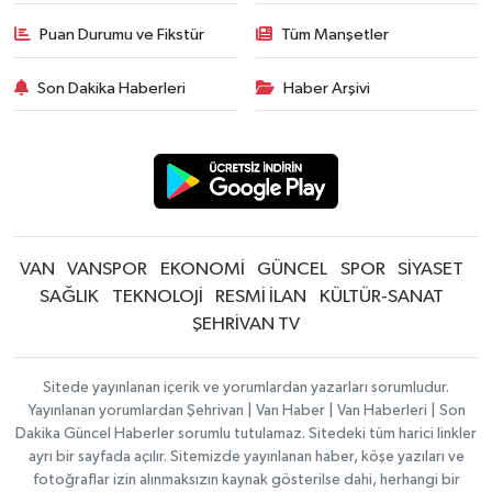
Puan Durumu ve Fikstür
Tüm Manşetler
Son Dakika Haberleri
Haber Arşivi
VAN
VANSPOR
EKONOMİ
GÜNCEL
SPOR
SİYASET
SAĞLIK
TEKNOLOJİ
RESMİ İLAN
KÜLTÜR-SANAT
ŞEHRİVAN TV
Sitede yayınlanan içerik ve yorumlardan yazarları sorumludur.
Yayınlanan yorumlardan Şehrivan | Van Haber | Van Haberleri | Son
Dakika Güncel Haberler sorumlu tutulamaz. Sitedeki tüm harici linkler
ayrı bir sayfada açılır. Sitemizde yayınlanan haber, köşe yazıları ve
fotoğraflar izin alınmaksızın kaynak gösterilse dahi, herhangi bir