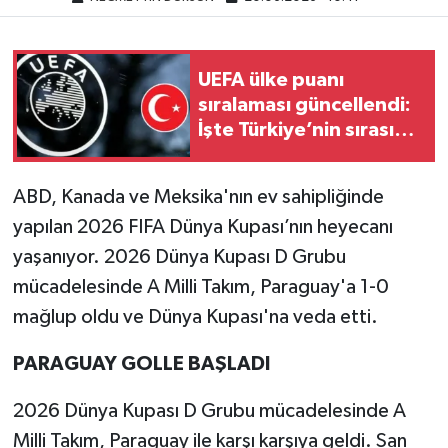
UEFA ülke puanı
sıralaması güncellendi:
İşte Türkiye’nin sırası…
ABD, Kanada ve Meksika'nın ev sahipliğinde
yapılan 2026 FIFA Dünya Kupası’nın heyecanı
yaşanıyor. 2026 Dünya Kupası D Grubu
mücadelesinde A Milli Takım, Paraguay'a 1-0
mağlup oldu ve Dünya Kupası'na veda etti.
PARAGUAY GOLLE BAŞLADI
2026 Dünya Kupası D Grubu mücadelesinde A
Milli Takım, Paraguay ile karşı karşıya geldi. San