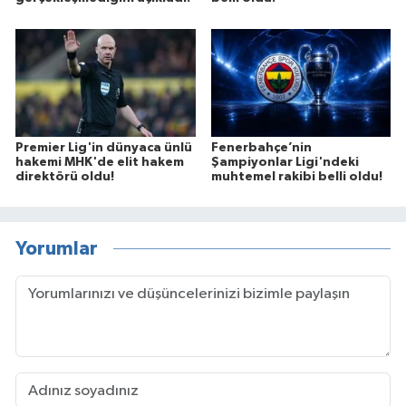
Premier Lig'in dünyaca ünlü
Fenerbahçe’nin
hakemi MHK'de elit hakem
Şampiyonlar Ligi'ndeki
direktörü oldu!
muhtemel rakibi belli oldu!
Yorumlar