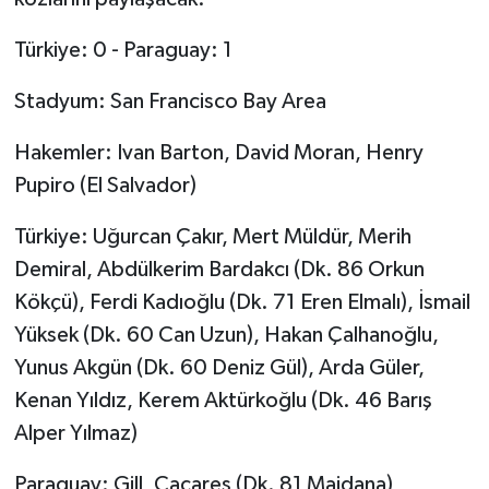
Türkiye: 0 - Paraguay: 1
Stadyum: San Francisco Bay Area
Hakemler: Ivan Barton, David Moran, Henry
Pupiro (El Salvador)
Türkiye: Uğurcan Çakır, Mert Müldür, Merih
Demiral, Abdülkerim Bardakcı (Dk. 86 Orkun
Kökçü), Ferdi Kadıoğlu (Dk. 71 Eren Elmalı), İsmail
Yüksek (Dk. 60 Can Uzun), Hakan Çalhanoğlu,
Yunus Akgün (Dk. 60 Deniz Gül), Arda Güler,
Kenan Yıldız, Kerem Aktürkoğlu (Dk. 46 Barış
Alper Yılmaz)
Paraguay: Gill, Cacares (Dk. 81 Maidana),