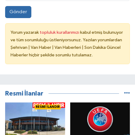
Gönder
Yorum yazarak
topluluk kurallarımızı
kabul etmiş bulunuyor
ve tüm sorumluluğu üstleniyorsunuz. Yazılan yorumlardan
Şehrivan | Van Haber | Van Haberleri | Son Dakika Güncel
Haberler hiçbir şekilde sorumlu tutulamaz.
Resmi İlanlar
RESMİ İLANDIR