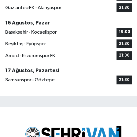
Gaziantep FK - Alanyaspor
21:30
16 Ağustos, Pazar
Başakşehir - Kocaelispor
19:00
Beşiktaş - Eyüpspor
21:30
Amed - Erzurumspor FK
21:30
17 Ağustos, Pazartesi
Samsunspor - Göztepe
21:30