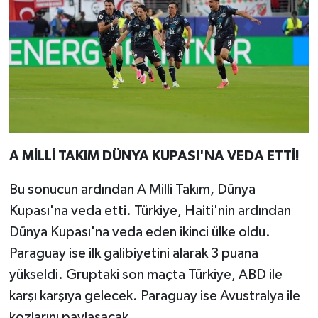
A MİLLİ TAKIM DÜNYA KUPASI'NA VEDA ETTİ!
Bu sonucun ardından A Milli Takım, Dünya
Kupası'na veda etti. Türkiye, Haiti'nin ardından
Dünya Kupası'na veda eden ikinci ülke oldu.
Paraguay ise ilk galibiyetini alarak 3 puana
yükseldi. Gruptaki son maçta Türkiye, ABD ile
karşı karşıya gelecek. Paraguay ise Avustralya ile
kozlarını paylaşacak.