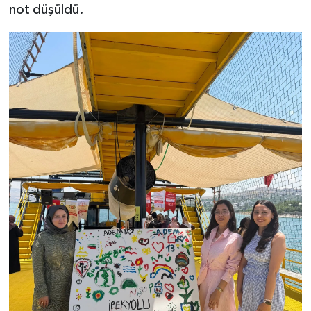
not düşüldü.