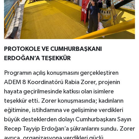
PROTOKOLE VE CUMHURBAŞKANI
ERDOĞAN’A TEŞEKKÜR
Programın açılış konuşmasını gerçekleştiren
ADEM 8 Koordinatörü Rabia Zorer, projenin
hayata geçirilmesinde katkısı olan isimlere
teşekkür etti. Zorer konuşmasında; kadınların
eğitimine, istihdamına ve gelişimine verdikleri
büyük desteklerden dolayı Cumhurbaşkanı Sayın
Recep Tayyip Erdoğan’a şükranlarını sundu. Zorer
ayrıca, organizasyona verdikleri güçlü