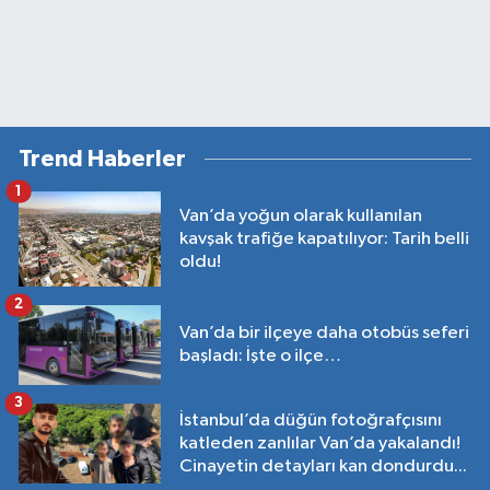
Trend Haberler
1
Van’da yoğun olarak kullanılan
kavşak trafiğe kapatılıyor: Tarih belli
oldu!
2
Van’da bir ilçeye daha otobüs seferi
başladı: İşte o ilçe…
3
İstanbul’da düğün fotoğrafçısını
katleden zanlılar Van’da yakalandı!
Cinayetin detayları kan dondurdu...