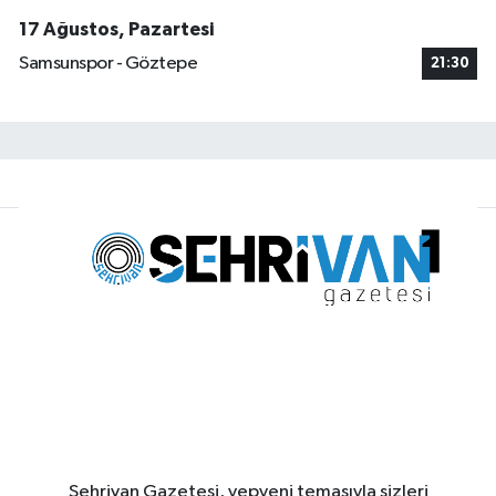
17 Ağustos, Pazartesi
Samsunspor - Göztepe
21:30
Şehrivan Gazetesi, yepyeni temasıyla sizleri