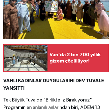
Van’da 2 bin 700 yıllık
gizem çözülüyor!
VANLI KADINLAR DUYGULARINI DEV TUVALE
YANSITTI
Tek Büyük Tuvalde "Birlikte İz Bırakıyoruz"
Programın en anlamlı anlarından biri, ADEM 13