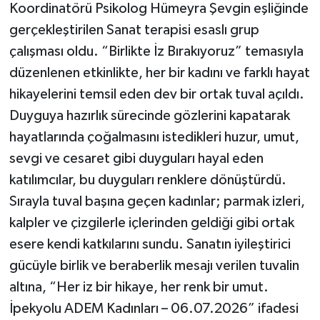
Koordinatörü Psikolog Hümeyra Şevgin eşliğinde
gerçekleştirilen Sanat terapisi esaslı grup
çalışması oldu. “Birlikte İz Bırakıyoruz” temasıyla
düzenlenen etkinlikte, her bir kadını ve farklı hayat
hikayelerini temsil eden dev bir ortak tuval açıldı.
Duyguya hazırlık sürecinde gözlerini kapatarak
hayatlarında çoğalmasını istedikleri huzur, umut,
sevgi ve cesaret gibi duyguları hayal eden
katılımcılar, bu duyguları renklere dönüştürdü.
Sırayla tuval başına geçen kadınlar; parmak izleri,
kalpler ve çizgilerle içlerinden geldiği gibi ortak
esere kendi katkılarını sundu. Sanatın iyileştirici
gücüyle birlik ve beraberlik mesajı verilen tuvalin
altına, “Her iz bir hikaye, her renk bir umut.
İpekyolu ADEM Kadınları – 06.07.2026” ifadesi