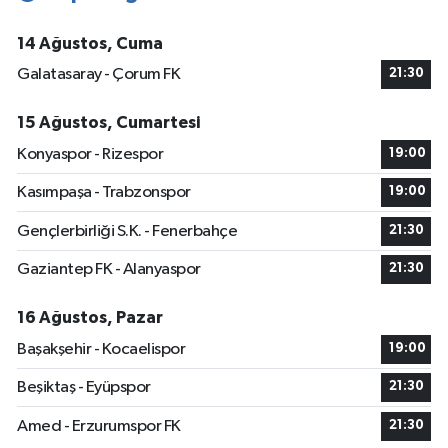
14 Ağustos, Cuma
Galatasaray - Çorum FK
21:30
15 Ağustos, Cumartesi
Konyaspor - Rizespor
19:00
Kasımpaşa - Trabzonspor
19:00
Gençlerbirliği S.K. - Fenerbahçe
21:30
Gaziantep FK - Alanyaspor
21:30
16 Ağustos, Pazar
Başakşehir - Kocaelispor
19:00
Beşiktaş - Eyüpspor
21:30
Amed - Erzurumspor FK
21:30