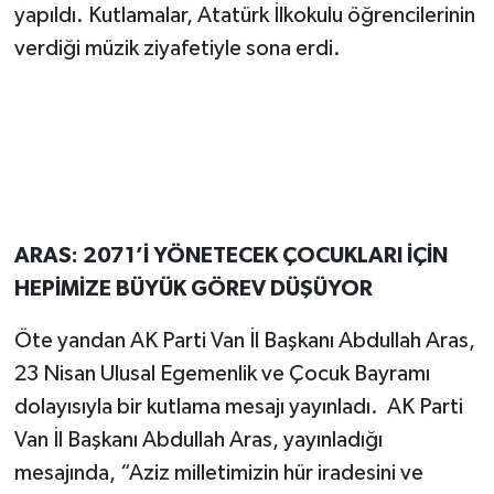
yapıldı. Kutlamalar, Atatürk İlkokulu öğrencilerinin
verdiği müzik ziyafetiyle sona erdi.
ARAS: 2071’İ YÖNETECEK ÇOCUKLARI İÇİN
HEPİMİZE BÜYÜK GÖREV DÜŞÜYOR
Öte yandan AK Parti Van İl Başkanı Abdullah Aras,
23 Nisan Ulusal Egemenlik ve Çocuk Bayramı
dolayısıyla bir kutlama mesajı yayınladı. AK Parti
Van İl Başkanı Abdullah Aras, yayınladığı
mesajında, “Aziz milletimizin hür iradesini ve