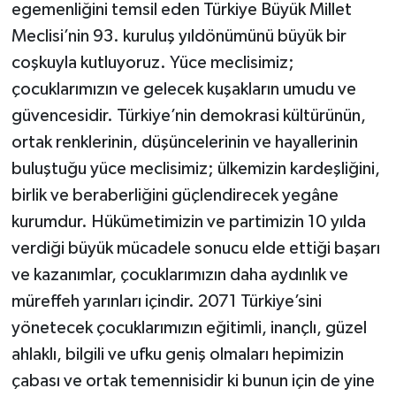
egemenliğini temsil eden Türkiye Büyük Millet
Meclisi’nin 93. kuruluş yıldönümünü büyük bir
coşkuyla kutluyoruz. Yüce meclisimiz;
çocuklarımızın ve gelecek kuşakların umudu ve
güvencesidir. Türkiye’nin demokrasi kültürünün,
ortak renklerinin, düşüncelerinin ve hayallerinin
buluştuğu yüce meclisimiz; ülkemizin kardeşliğini,
birlik ve beraberliğini güçlendirecek yegâne
kurumdur. Hükümetimizin ve partimizin 10 yılda
verdiği büyük mücadele sonucu elde ettiği başarı
ve kazanımlar, çocuklarımızın daha aydınlık ve
müreffeh yarınları içindir. 2071 Türkiye’sini
yönetecek çocuklarımızın eğitimli, inançlı, güzel
ahlaklı, bilgili ve ufku geniş olmaları hepimizin
çabası ve ortak temennisidir ki bunun için de yine