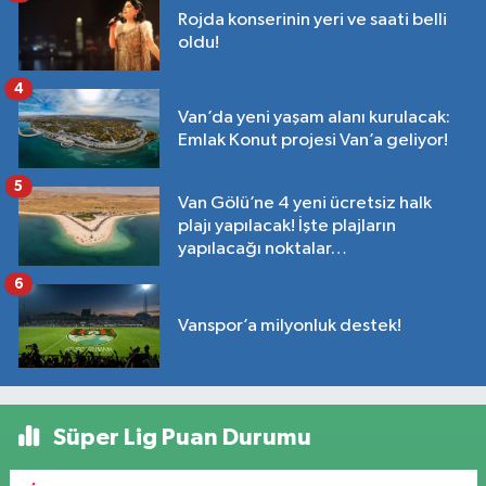
Rojda konserinin yeri ve saati belli
oldu!
4
Van’da yeni yaşam alanı kurulacak:
Emlak Konut projesi Van’a geliyor!
5
Van Gölü’ne 4 yeni ücretsiz halk
plajı yapılacak! İşte plajların
yapılacağı noktalar…
6
Vanspor’a milyonluk destek!
Süper Lig Puan Durumu