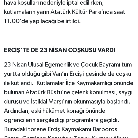
hava koşulları nedeniyle iptal edilirken,
kutlamaların yarın Atatürk Kültür Parkı’nda saat
11.00’de yapılacağı belirtildi.
ERCİŞ’TE DE 23 NİSAN COŞKUSU VARDI
23 Nisan Ulusal Egemenlik ve Çocuk Bayramı tüm
yurtta olduğu gibi Van’ın Erciş ilçesinde de coşku
ile kutlandı. Kutlamalar İlçe Kaymakamlığı önünde
bulunan Atatürk Büstü'ne çelenk konulması, saygı
duruşu ve İstiklal Marşı'nın okunmasıyla başlandı.
Ardından, eski hükümet konağı önünde
öğrencilerin sergilediği programlara geçildi.
Buradaki törene Erciş Kaymakamı Barboros