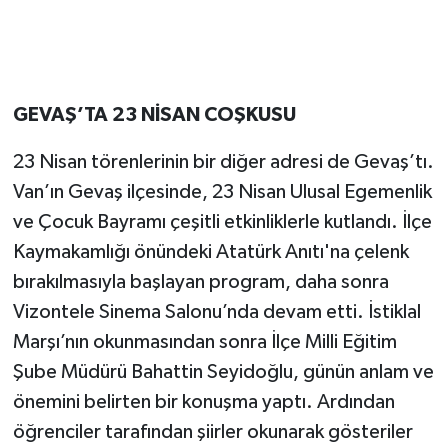
GEVAŞ’TA 23 NİSAN COŞKUSU
23 Nisan törenlerinin bir diğer adresi de Gevaş’tı.
Van’ın Gevaş ilçesinde, 23 Nisan Ulusal Egemenlik
ve Çocuk Bayramı çeşitli etkinliklerle kutlandı. İlçe
Kaymakamlığı önündeki Atatürk Anıtı'na çelenk
bırakılmasıyla başlayan program, daha sonra
Vizontele Sinema Salonu’nda devam etti. İstiklal
Marşı’nın okunmasından sonra İlçe Milli Eğitim
Şube Müdürü Bahattin Seyidoğlu, günün anlam ve
önemini belirten bir konuşma yaptı. Ardından
öğrenciler tarafından şiirler okunarak gösteriler