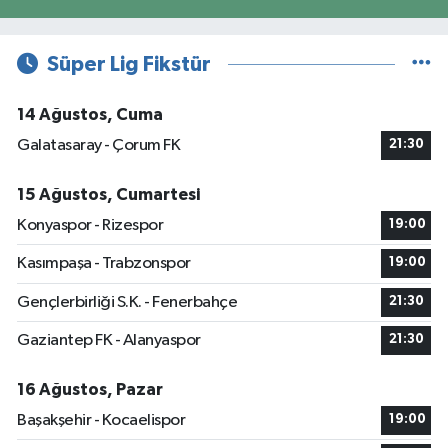
Süper Lig Fikstür
14 Ağustos, Cuma
Galatasaray - Çorum FK
21:30
15 Ağustos, Cumartesi
Konyaspor - Rizespor
19:00
Kasımpaşa - Trabzonspor
19:00
Gençlerbirliği S.K. - Fenerbahçe
21:30
Gaziantep FK - Alanyaspor
21:30
16 Ağustos, Pazar
Başakşehir - Kocaelispor
19:00