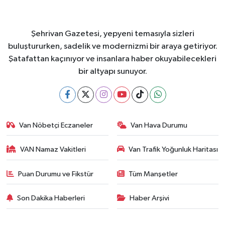
Şehrivan Gazetesi, yepyeni temasıyla sizleri
buluştururken, sadelik ve modernizmi bir araya getiriyor.
Şatafattan kaçınıyor ve insanlara haber okuyabilecekleri
bir altyapı sunuyor.
Van Nöbetçi Eczaneler
Van Hava Durumu
VAN Namaz Vakitleri
Van Trafik Yoğunluk Haritası
Puan Durumu ve Fikstür
Tüm Manşetler
Son Dakika Haberleri
Haber Arşivi