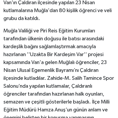
Van'ın Çaldıran ilçesinde yapılan 23 Nisan
kutlamalarına Muğla'dan 80 kişilik öğrenci ve veli
grubu da katıldı.
Muğla Valiliği ve Piri Reis Eğitim Kurumları
tarafından ülkenin doğusu ile batısı arasındaki
kardeşlik bağını sağlamlaştırmak amacıyla
hazırlanan ''Uzakta Bir Kardeşim Var'' projesi
kapsamında Van'a gelen Muğlalı öğrenciler, 23
Nisan Ulusal Egemenlik Bayramı’nı Çaldıran
ilçesinde kutladılar. Zahide-M. Salih Tamince Spor
Salonu’nda yapılan kutlamalar, Çaldıranlı
öğrenciler tarafından hazırlanan halk oyunları,
semazen ve çeşitli gösterilerle başladı. İlçe Milli
Eğitim Müdürü Hamza Anuş’un günün anlam ve
önemini belirten bir konuşma yapmasının