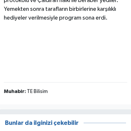
protokolü ve Çaldıran halkı ile beraber yediler.
Yemekten sonra tarafların birbirlerine karşılıklı
hediyeler verilmesiyle program sona erdi.
Muhabir:
TE Bilisim
Bunlar da ilginizi çekebilir