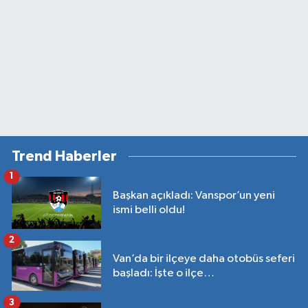
Trend Haberler
1
Başkan açıkladı: Vanspor’un yeni
ismi belli oldu!
2
Van’da bir ilçeye daha otobüs seferi
başladı: İşte o ilçe…
3