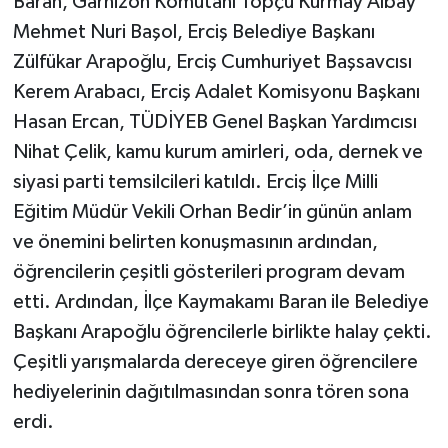
Baran, Garnizon Komutanı Topçu Kurmay Albay
Mehmet Nuri Başol, Erciş Belediye Başkanı
Zülfükar Arapoğlu, Erciş Cumhuriyet Başsavcısı
Kerem Arabacı, Erciş Adalet Komisyonu Başkanı
Hasan Ercan, TÜDİYEB Genel Başkan Yardımcısı
Nihat Çelik, kamu kurum amirleri, oda, dernek ve
siyasi parti temsilcileri katıldı. Erciş İlçe Milli
Eğitim Müdür Vekili Orhan Bedir’in günün anlam
ve önemini belirten konuşmasının ardından,
öğrencilerin çeşitli gösterileri program devam
etti. Ardından, İlçe Kaymakamı Baran ile Belediye
Başkanı Arapoğlu öğrencilerle birlikte halay çekti.
Çeşitli yarışmalarda dereceye giren öğrencilere
hediyelerinin dağıtılmasından sonra tören sona
erdi.