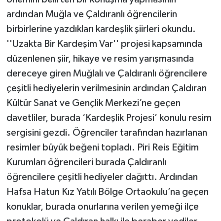
ardından Muğla ve Çaldıranlı öğrencilerin
birbirlerine yazdıkları kardeşlik şiirleri okundu.
''Uzakta Bir Kardeşim Var'' projesi kapsamında
düzenlenen şiir, hikaye ve resim yarışmasında
dereceye giren Muğlalı ve Çaldıranlı öğrencilere
çeşitli hediyelerin verilmesinin ardından Çaldıran
Kültür Sanat ve Gençlik Merkezi’ne geçen
davetliler, burada ‘Kardeşlik Projesi’ konulu resim
sergisini gezdi. Öğrenciler tarafından hazırlanan
resimler büyük beğeni topladı. Piri Reis Eğitim
Kurumları öğrencileri burada Çaldıranlı
öğrencilere çeşitli hediyeler dağıttı. Ardından
Hafsa Hatun Kız Yatılı Bölge Ortaokulu’na geçen
konuklar, burada onurlarına verilen yemeği ilçe