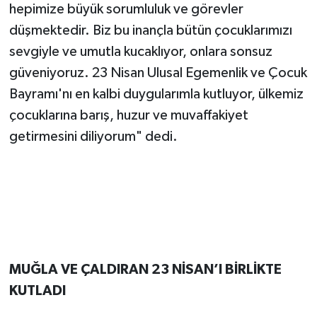
hepimize büyük sorumluluk ve görevler
düşmektedir. Biz bu inançla bütün çocuklarımızı
sevgiyle ve umutla kucaklıyor, onlara sonsuz
güveniyoruz. 23 Nisan Ulusal Egemenlik ve Çocuk
Bayramı'nı en kalbi duygularımla kutluyor, ülkemiz
çocuklarına barış, huzur ve muvaffakiyet
getirmesini diliyorum" dedi.
MUĞLA VE ÇALDIRAN 23 NİSAN’I BİRLİKTE
KUTLADI