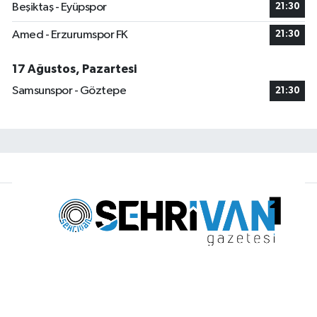
Beşiktaş - Eyüpspor
21:30
Amed - Erzurumspor FK
21:30
17 Ağustos, Pazartesi
Samsunspor - Göztepe
21:30