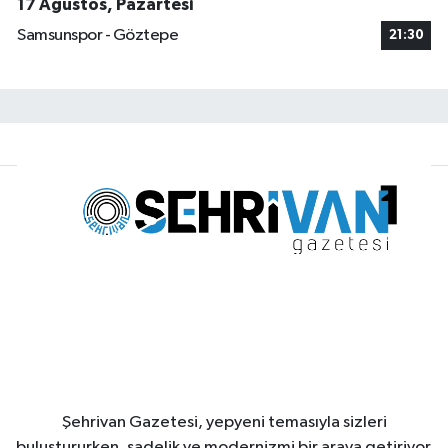
17 Ağustos, Pazartesi
Samsunspor - Göztepe
21:30
Şehrivan Gazetesi, yepyeni temasıyla sizleri
buluştururken, sadelik ve modernizmi bir araya getiriyor.