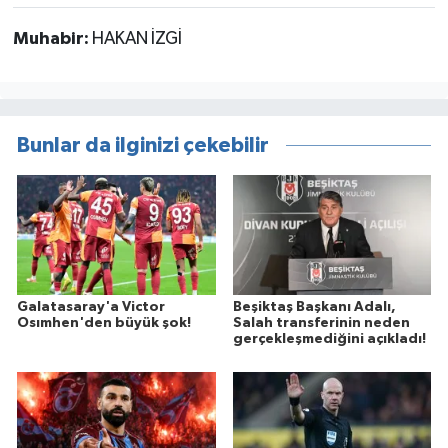
Muhabir:
HAKAN İZGİ
Bunlar da ilginizi çekebilir
Galatasaray'a Victor
Beşiktaş Başkanı Adalı,
Osımhen'den büyük şok!
Salah transferinin neden
gerçekleşmediğini açıkladı!