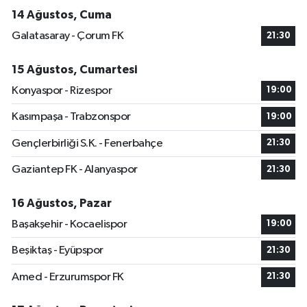
14 Ağustos, Cuma
Galatasaray - Çorum FK
21:30
15 Ağustos, Cumartesi
Konyaspor - Rizespor
19:00
Kasımpaşa - Trabzonspor
19:00
Gençlerbirliği S.K. - Fenerbahçe
21:30
Gaziantep FK - Alanyaspor
21:30
16 Ağustos, Pazar
Başakşehir - Kocaelispor
19:00
Beşiktaş - Eyüpspor
21:30
Amed - Erzurumspor FK
21:30