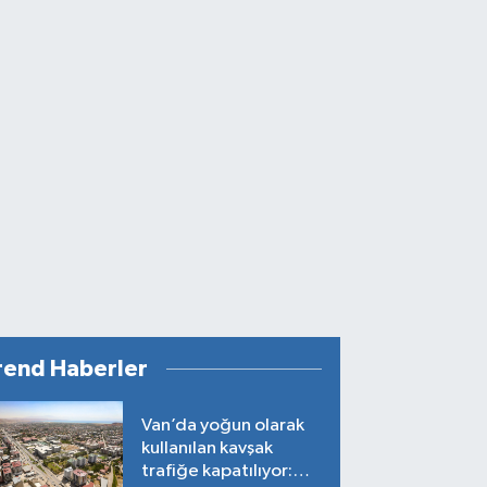
rend Haberler
Van’da yoğun olarak
kullanılan kavşak
trafiğe kapatılıyor: