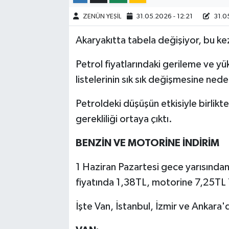
ZENÜN YEŞİL
31.05.2026 - 12:21
31.05
Akaryakıtta tabela değişiyor, bu kez
Petrol fiyatlarındaki gerileme ve yü
listelerinin sık sık değişmesine nede
Petroldeki düşüşün etkisiyle birlikte
gerekliliği ortaya çıktı.
BENZİN VE MOTORİNE İNDİRİM
1 Haziran Pazartesi gece yarısından 
fiyatında 1,38TL, motorine 7,25TL T
İşte Van, İstanbul, İzmir ve Ankara