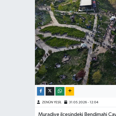
ZENÜN YEŞİL
31.05.2026 - 12:04
Muradiye ilçesindeki Bendimahi Çayı 