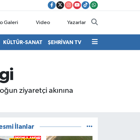
o Galeri
Video
Yazarlar
KÜLTÜR-SANAT
ŞEHRİVAN TV
gi
oğun ziyaretçi akınına
esmi İlanlar