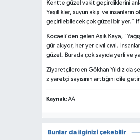
Kentte güzel vakit geçirdiklerini a
Yeşillikler, suyun akışı ve insanların
geçirilebilecek çok güzel bir yer." if
Kocaeli'den gelen Aşık Kaya, "Yağışl
gür akıyor, her yer cıvıl cıvıl. İnsa
güzel. Burada çok sayıda yerli ve ya
Ziyaretçilerden Gökhan Yıldız da şe
ziyaretçi sayısının arttığını dile getir
Kaynak:
AA
Bunlar da ilginizi çekebilir