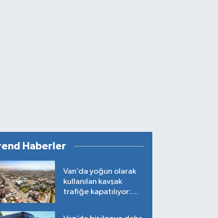
rend Haberler
Van’da yoğun olarak
kullanılan kavşak
trafiğe kapatılıyor:
Tarih belli oldu!