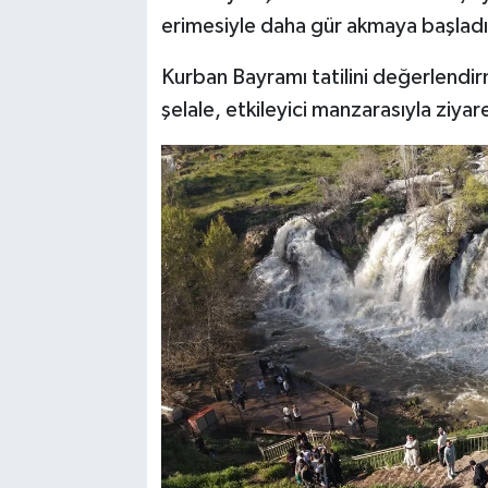
erimesiyle daha gür akmaya başladı
Kurban Bayramı tatilini değerlendir
şelale, etkileyici manzarasıyla ziya