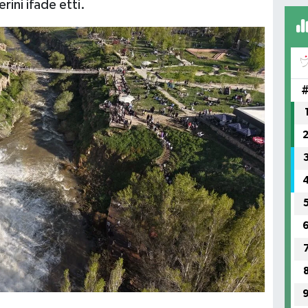
rini ifade etti.