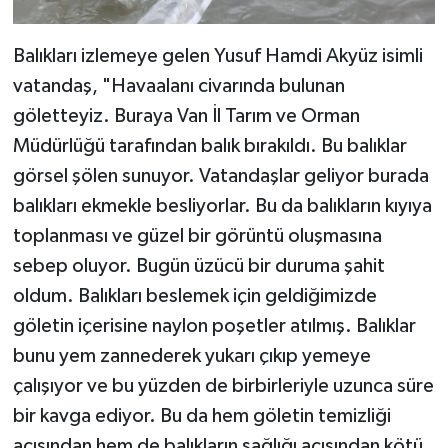
Balıkları izlemeye gelen Yusuf Hamdi Akyüz isimli
vatandaş, "Havaalanı civarında bulunan
göletteyiz. Buraya Van İl Tarım ve Orman
Müdürlüğü tarafından balık bırakıldı. Bu balıklar
görsel şölen sunuyor. Vatandaşlar geliyor burada
balıkları ekmekle besliyorlar. Bu da balıkların kıyıya
toplanması ve güzel bir görüntü oluşmasına
sebep oluyor. Bugün üzücü bir duruma şahit
oldum. Balıkları beslemek için geldiğimizde
göletin içerisine naylon poşetler atılmış. Balıklar
bunu yem zannederek yukarı çıkıp yemeye
çalışıyor ve bu yüzden de birbirleriyle uzunca süre
bir kavga ediyor. Bu da hem göletin temizliği
açısından hem de balıkların sağlığı açısından kötü