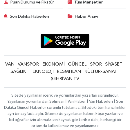
Puan Durumu ve Fikstür
Tüm Manşetler
Son Dakika Haberleri
Haber Arşivi
VAN
VANSPOR
EKONOMİ
GÜNCEL
SPOR
SİYASET
SAĞLIK
TEKNOLOJİ
RESMİ İLAN
KÜLTÜR-SANAT
ŞEHRİVAN TV
Sitede yayınlanan içerik ve yorumlardan yazarları sorumludur.
Yayınlanan yorumlardan Şehrivan | Van Haber | Van Haberleri | Son
Dakika Güncel Haberler sorumlu tutulamaz. Sitedeki tüm harici linkler
ayrı bir sayfada açılır. Sitemizde yayınlanan haber, köşe yazıları ve
fotoğraflar izin alınmaksızın kaynak gösterilse dahi, herhangi bir
ortamda kullanılamaz ve yayınlanamaz