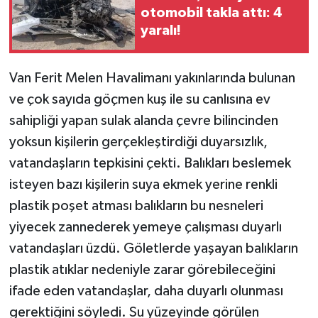
otomobil takla attı: 4
yaralı!
Van Ferit Melen Havalimanı yakınlarında bulunan
ve çok sayıda göçmen kuş ile su canlısına ev
sahipliği yapan sulak alanda çevre bilincinden
yoksun kişilerin gerçekleştirdiği duyarsızlık,
vatandaşların tepkisini çekti. Balıkları beslemek
isteyen bazı kişilerin suya ekmek yerine renkli
plastik poşet atması balıkların bu nesneleri
yiyecek zannederek yemeye çalışması duyarlı
vatandaşları üzdü. Göletlerde yaşayan balıkların
plastik atıklar nedeniyle zarar görebileceğini
ifade eden vatandaşlar, daha duyarlı olunması
gerektiğini söyledi. Su yüzeyinde görülen