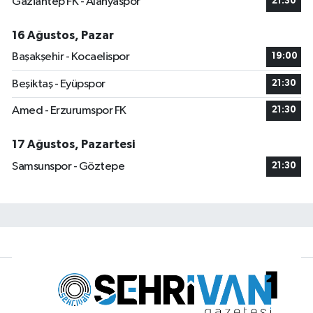
Gaziantep FK - Alanyaspor
21:30
16 Ağustos, Pazar
Başakşehir - Kocaelispor
19:00
Beşiktaş - Eyüpspor
21:30
Amed - Erzurumspor FK
21:30
17 Ağustos, Pazartesi
Samsunspor - Göztepe
21:30