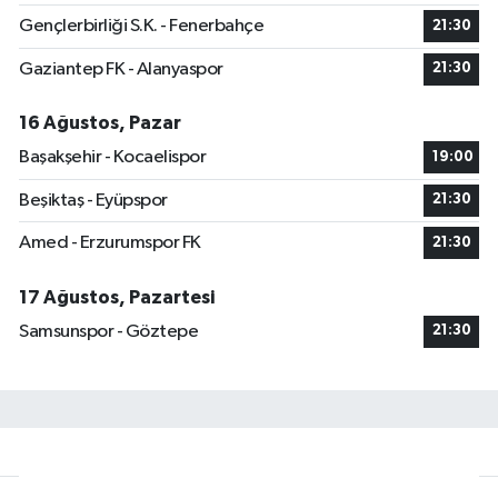
Gençlerbirliği S.K. - Fenerbahçe
21:30
Gaziantep FK - Alanyaspor
21:30
16 Ağustos, Pazar
Başakşehir - Kocaelispor
19:00
Beşiktaş - Eyüpspor
21:30
Amed - Erzurumspor FK
21:30
17 Ağustos, Pazartesi
Samsunspor - Göztepe
21:30