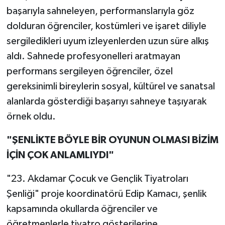
başarıyla sahneleyen, performanslarıyla göz
dolduran öğrenciler, kostümleri ve işaret diliyle
sergiledikleri uyum izleyenlerden uzun süre alkış
aldı. Sahnede profesyonelleri aratmayan
performans sergileyen öğrenciler, özel
gereksinimli bireylerin sosyal, kültürel ve sanatsal
alanlarda gösterdiği başarıyı sahneye taşıyarak
örnek oldu.
"ŞENLİKTE BÖYLE BİR OYUNUN OLMASI BİZİM
İÇİN ÇOK ANLAMLIYDI"
"23. Akdamar Çocuk ve Gençlik Tiyatroları
Şenliği" proje koordinatörü Edip Kamacı, şenlik
kapsamında okullarda öğrenciler ve
öğretmenlerle tiyatro gösterilerine