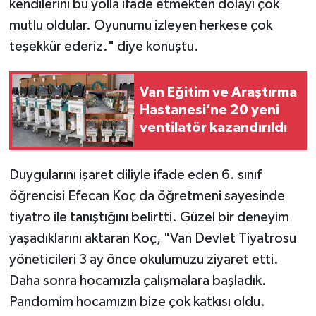
kendilerini bu yolla ifade etmekten dolayı çok
mutlu oldular. Oyunumu izleyen herkese çok
teşekkür ederiz." diye konuştu.
Van Eğitim ve Araştırma
Hastanesi’ne 20 yeni
ventilatör kazandırıldı
Duygularını işaret diliyle ifade eden 6. sınıf
öğrencisi Efecan Koç da öğretmeni sayesinde
tiyatro ile tanıştığını belirtti. Güzel bir deneyim
yaşadıklarını aktaran Koç, "Van Devlet Tiyatrosu
yöneticileri 3 ay önce okulumuzu ziyaret etti.
Daha sonra hocamızla çalışmalara başladık.
Pandomim hocamızın bize çok katkısı oldu.