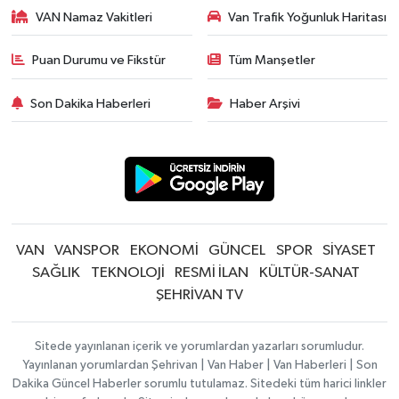
VAN Namaz Vakitleri
Van Trafik Yoğunluk Haritası
Puan Durumu ve Fikstür
Tüm Manşetler
Son Dakika Haberleri
Haber Arşivi
VAN
VANSPOR
EKONOMİ
GÜNCEL
SPOR
SİYASET
SAĞLIK
TEKNOLOJİ
RESMİ İLAN
KÜLTÜR-SANAT
ŞEHRİVAN TV
Sitede yayınlanan içerik ve yorumlardan yazarları sorumludur.
Yayınlanan yorumlardan Şehrivan | Van Haber | Van Haberleri | Son
Dakika Güncel Haberler sorumlu tutulamaz. Sitedeki tüm harici linkler