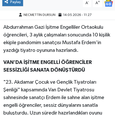
Paylaş
-
+
A
A
NECMETTİN DURSUN
14.05.2026 - 11:27
Abdurrahman Gazi İşitme Engelliler Ortaokulu
öğrencileri, 3 aylık çalışmaları sonucunda 10 kişilik
ekiple pandomim sanatçısı Mustafa Erdem'in
yazdığı tiyatro oyununa hazırlandı.
VAN'DA İŞİTME ENGELLİ ÖĞRENCİLER
SESSİZLİĞİ SANATA DÖNÜŞTÜRDÜ
"23. Akdamar Çocuk ve Gençlik Tiyatroları
Şenliği" kapsamında Van Devlet Tiyatrosu
sahnesinde sanatçı Erdem ile sahne alan işitme
engelli öğrenciler, sessiz dünyalarını sanatla
buluşturdu. Uzun süredir hazırlandıkları oyunu