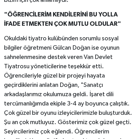
"ÖĞRENCİLERİM KENDİLERİNİ BU YOLLA
İFADE ETMEKTEN ÇOK MUTLU OLDULAR"
Okuldaki tiyatro kulübünden sorumlu sosyal
bilgiler öğretmeni Gülcan Doğan ise oyunun
sahnelenmesine destek veren Van Devlet
Tiyatrosu yöneticilerine teşekkür etti.
Öğrencileriyle güzel bir projeyi hayata
geçirdiklerini anlatan Doğan, "Sanatçı
arkadaşlarımız okulumuza geldi. İşaret dili
tercümanlığımda ekiple 3-4 ay boyunca çalıştık.
Çok güzel bir oyunu izleyicilerimizle buluşturduk.
Şu an çok mutluyuz. Gösterimiz çok güzel geçti.
Seyircilerimiz çok eğlendi. Öğrencilerim