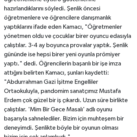
hazırlandıklarını söyledi. Şenlik öncesi
öğretmenlere ve öğrencilere danışmanlık
yaptıklarını ifade eden Kamacı, "Öğretmenler
yönetmen oldu ve çocuklar birer oyuncu edasıyla
çalıştılar. 3-4 ay boyunca provalar yaptık. Şenlik
gününde ise hepsi birer yeni oyunla prömiyer
yaptı." dedi. Öğrencilerin başarılı bir işe imza
attığını belirten Kamacı, şunları kaydetti:
"Abdurrahman Gazi İşitme Engelliler
Ortaokuluyla, pandomim sanatçımız Mustafa
Erdem çok güzel bir iş çıkardı. Uzun süre birlikte
çalıştılar. 'Mim Bir Gece Masalı' adlı oyunu
başarıyla sahnelediler. Bizim için muhteşem bir
deneyimdi. Şenlikte böyle bir oyunun olması
bizim için çok anlamlıydı."