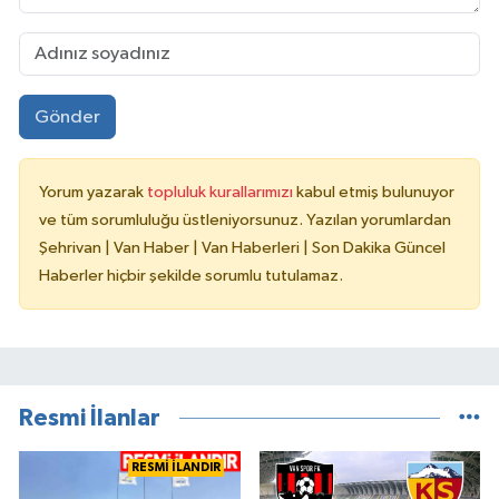
Gönder
Yorum yazarak
topluluk kurallarımızı
kabul etmiş bulunuyor
ve tüm sorumluluğu üstleniyorsunuz. Yazılan yorumlardan
Şehrivan | Van Haber | Van Haberleri | Son Dakika Güncel
Haberler hiçbir şekilde sorumlu tutulamaz.
Resmi İlanlar
RESMİ İLANDIR