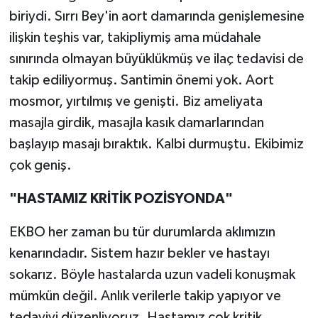
biriydi. Sırrı Bey'in aort damarında genişlemesine
ilişkin teşhis var, takipliymiş ama müdahale
sınırında olmayan büyüklükmüş ve ilaç tedavisi de
takip ediliyormuş. Santimin önemi yok. Aort
mosmor, yırtılmış ve genişti. Biz ameliyata
masajla girdik, masajla kasık damarlarından
başlayıp masajı bıraktık. Kalbi durmuştu. Ekibimiz
çok geniş.
"HASTAMIZ KRİTİK POZİSYONDA"
EKBO her zaman bu tür durumlarda aklımızın
kenarındadır. Sistem hazır bekler ve hastayı
sokarız. Böyle hastalarda uzun vadeli konuşmak
mümkün değil. Anlık verilerle takip yapıyor ve
tedaviyi düzenliyoruz. Hastamız çok kritik