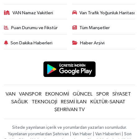
VAN Namaz Vakitleri
Van Trafik Yoğunluk Haritası
Puan Durumu ve Fikstür
Tüm Manşetler
Son Dakika Haberleri
Haber Arşivi
VAN
VANSPOR
EKONOMİ
GÜNCEL
SPOR
SİYASET
SAĞLIK
TEKNOLOJİ
RESMİ İLAN
KÜLTÜR-SANAT
ŞEHRİVAN TV
Sitede yayınlanan içerik ve yorumlardan yazarları sorumludur.
Yayınlanan yorumlardan Şehrivan | Van Haber | Van Haberleri | Son