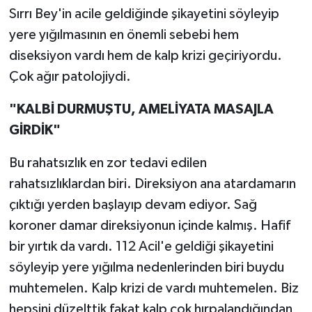
Sırrı Bey'in acile geldiğinde şikayetini söyleyip
yere yığılmasının en önemli sebebi hem
diseksiyon vardı hem de kalp krizi geçiriyordu.
Çok ağır patolojiydi.
"KALBİ DURMUŞTU, AMELİYATA MASAJLA
GİRDİK"
Bu rahatsızlık en zor tedavi edilen
rahatsızlıklardan biri. Direksiyon ana atardamarın
çıktığı yerden başlayıp devam ediyor. Sağ
koroner damar direksiyonun içinde kalmış. Hafif
bir yırtık da vardı. 112 Acil'e geldiği şikayetini
söyleyip yere yığılma nedenlerinden biri buydu
muhtemelen. Kalp krizi de vardı muhtemelen. Biz
hepsini düzelttik fakat kalp çok hırpalandığından