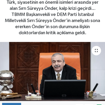
Türk, siyasetinin en önemli isimleri arasında yer
alan Sırrı Süreyya Önder, kalp krizi geçirdi…
TBMM Başkanvekili ve DEM Parti İstanbul
Milletvekili Sırrı Süreyya Önder’in ameliyatı sona
ererken Önder’in son durumuna ilişkin
doktorlardan kritik açıklama geldi.