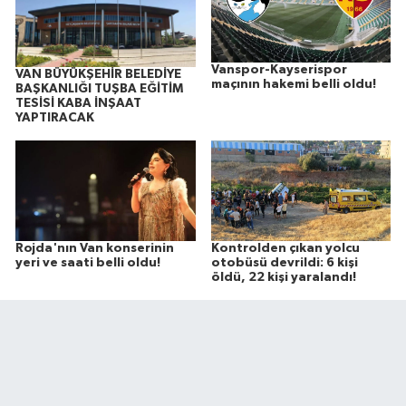
Vanspor-Kayserispor
VAN BÜYÜKŞEHİR BELEDİYE
maçının hakemi belli oldu!
BAŞKANLIĞI TUŞBA EĞİTİM
TESİSİ KABA İNŞAAT
YAPTIRACAK
Rojda'nın Van konserinin
Kontrolden çıkan yolcu
yeri ve saati belli oldu!
otobüsü devrildi: 6 kişi
öldü, 22 kişi yaralandı!