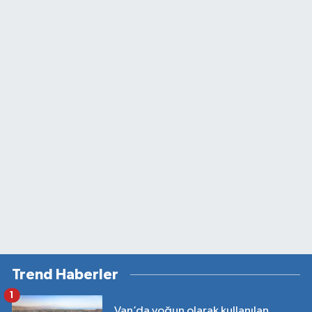
Trend Haberler
1
Van’da yoğun olarak kullanılan