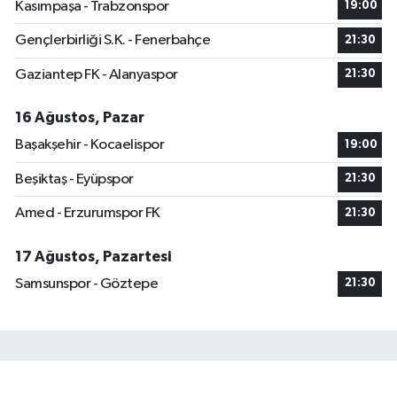
Kasımpaşa - Trabzonspor
19:00
Gençlerbirliği S.K. - Fenerbahçe
21:30
Gaziantep FK - Alanyaspor
21:30
16 Ağustos, Pazar
Başakşehir - Kocaelispor
19:00
Beşiktaş - Eyüpspor
21:30
Amed - Erzurumspor FK
21:30
17 Ağustos, Pazartesi
Samsunspor - Göztepe
21:30