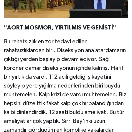
"AORT MOSMOR, YIRTILMIŞ VE GENİŞTİ"
Bu rahatsızlık en zor tedavi edilen
rahatsızlıklardan biri. Diseksiyon ana atardamarın
çıktığı yerden başlayıp devam ediyor. Sağ
koroner damar diseksiyonun içinde kalmış. Hafif
bir yırtık da vardı. 112 acili geldiği şikayetini
söyleyip yere yığılma nedenlerinden biri buydu
muhtemelen. Kalp krizi de vardı muhtemelen. Biz
hepsini düzelttik fakat kalp çok hırpalandığından
kalbi dinlendirdik. 12 saati buldu ameliyat. Bu tür
ameliyatlar çok yaptık. Sırrı Bey'inki uzun
zamandır gördüğüm en komplike vakalardan