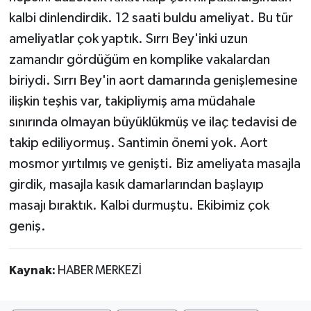
kalbi dinlendirdik. 12 saati buldu ameliyat. Bu tür
ameliyatlar çok yaptık. Sırrı Bey'inki uzun
zamandır gördüğüm en komplike vakalardan
biriydi. Sırrı Bey'in aort damarında genişlemesine
ilişkin teşhis var, takipliymiş ama müdahale
sınırında olmayan büyüklükmüş ve ilaç tedavisi de
takip ediliyormuş. Santimin önemi yok. Aort
mosmor yırtılmış ve genişti. Biz ameliyata masajla
girdik, masajla kasık damarlarından başlayıp
masajı bıraktık. Kalbi durmuştu. Ekibimiz çok
geniş.
Kaynak:
HABER MERKEZİ