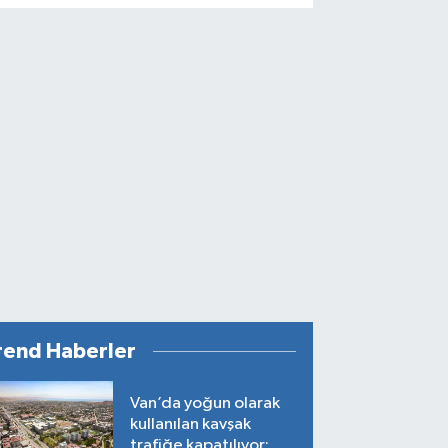
rend Haberler
Van’da yoğun olarak
kullanılan kavşak
trafiğe kapatılıyor: