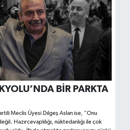
EKYOLU’NDA BİR PARKTA
tili Meclis Üyesi Dılgeş Aslan ise, “Onu
il. Hazırcevaplılığı, nüktedanlığı ile çok