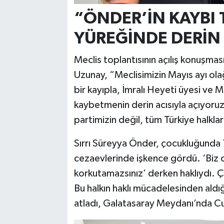
“ÖNDER’İN KAYBI 
YÜREĞİNDE DERİN 
Meclis toplantısının açılış konuşma
Uzunay, “Meclisimizin Mayıs ayı ola
bir kayıpla, İmralı Heyeti üyesi ve 
kaybetmenin derin acısıyla açıyoruz.
partimizin değil, tüm Türkiye halklar
Sırrı Süreyya Önder, çocukluğunda 1
cezaevlerinde işkence gördü. ‘Biz
korkutamazsınız’ derken haklıydı.
Bu halkın haklı mücadelesinden aldı
atladı, Galatasaray Meydanı’nda Cu