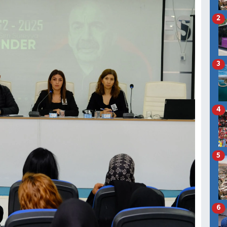
2
3
4
5
6