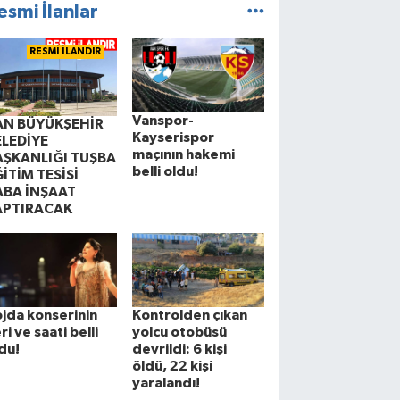
esmi İlanlar
RESMİ İLANDIR
Vanspor-
AN BÜYÜKŞEHİR
Kayserispor
ELEDİYE
maçının hakemi
AŞKANLIĞI TUŞBA
belli oldu!
İTİM TESİSİ
ABA İNŞAAT
APTIRACAK
jda konserinin
Kontrolden çıkan
ri ve saati belli
yolcu otobüsü
du!
devrildi: 6 kişi
öldü, 22 kişi
yaralandı!