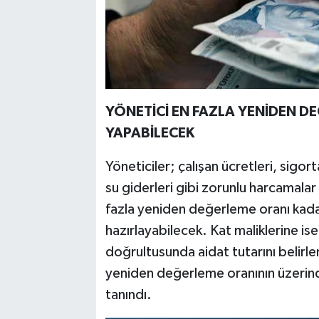
YÖNETİCİ EN FAZLA YENİDEN D
YAPABİLECEK
Yöneticiler; çalışan ücretleri, sigorta
su giderleri gibi zorunlu harcamalar
fazla yeniden değerleme oranı kadar
hazırlayabilecek. Kat maliklerine ise
doğrultusunda aidat tutarını belirle
yeniden değerleme oranının üzerind
tanındı.