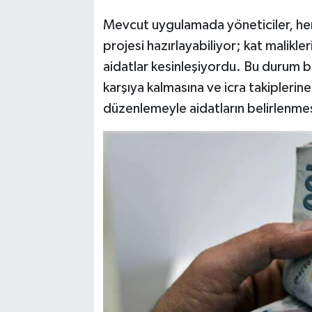
Mevcut uygulamada yöneticiler, herha
projesi hazırlayabiliyor; kat malikle
aidatlar kesinleşiyordu. Bu durum bi
karşıya kalmasına ve icra takipleri
düzenlemeyle aidatların belirlenmesi