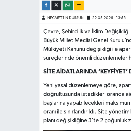
NECMETTİN DURSUN
22.05.2026 - 13:53
Çevre, Şehircilik ve İklim Değişikliğ
Büyük Millet Meclisi Genel Kurulu’nd
Mülkiyeti Kanunu değişikliği ile apa
süreçlerinde önemli düzenlemeler ha
SİTE AİDATLARINDA ‘KEYFİYET’
Yeni yasal düzenlemeye göre, apartm
doğrultusunda istedikleri oranda ai
başlarına yapabilecekleri maksimu
oranı ile sınırlandırıldı. Site yöneti
planı değişikliğine 3'te 2 çoğunluk z