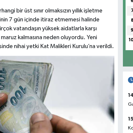
ngi bir üst sınır olmaksızın yıllık işletme
rinin 7 gün içinde itiraz etmemesi halinde
rçok vatandaşın yüksek aidatlarla karşı
ne maruz kalmasına neden oluyordu. Yeni
1
nde nihai yetki Kat Malikleri Kurulu’na verildi.
1
Ga
1
Ko