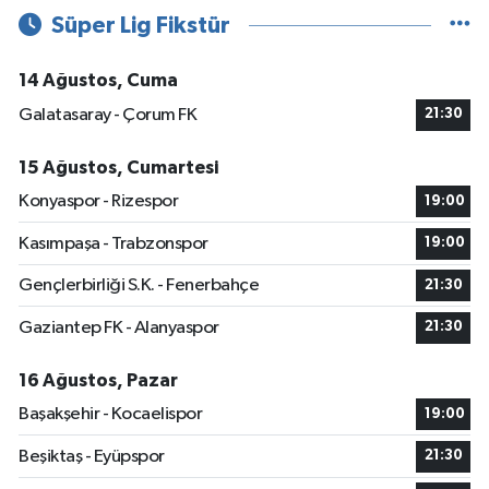
Süper Lig Fikstür
14 Ağustos, Cuma
Galatasaray - Çorum FK
21:30
15 Ağustos, Cumartesi
Konyaspor - Rizespor
19:00
Kasımpaşa - Trabzonspor
19:00
Gençlerbirliği S.K. - Fenerbahçe
21:30
Gaziantep FK - Alanyaspor
21:30
16 Ağustos, Pazar
Başakşehir - Kocaelispor
19:00
Beşiktaş - Eyüpspor
21:30