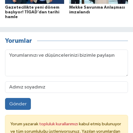
Gazetecilikte yeni dönem
Mekke Savunma Anlaşması
başlıyor! TİGAD’dan tarihi
imzalandı
hamle
Yorumlar
Gönder
Yorum yazarak
topluluk kurallarımızı
kabul etmiş bulunuyor
ve tüm sorumluluğu üstleniyorsunuz. Yazılan yorumlardan