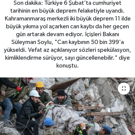
Son dakika: Türkiye 6 Şubat'ta cumhuriyet
tarihinin en büyük deprem felaketiyle uyandı.
Kahramanmaraş merkezli iki büyük deprem 11 ilde
büyük yıkıma yol açarken can kaybı da her geçen
gün artarak devam ediyor. İçişleri Bakanı
Süleyman Soylu, "Can kaybının 50 bin 399'a
yükseldi. Vefat az açıklanıyor sözleri spekülasyon,
kimliklendirme sürüyor, sayı güncellenebilir." diye
konuştu.