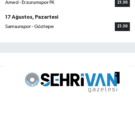
Amed - Erzurumspor FK
21:30
17 Ağustos, Pazartesi
Samsunspor - Göztepe
21:30