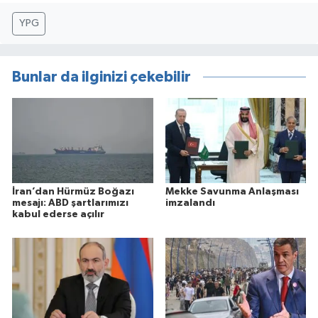
YPG
Bunlar da ilginizi çekebilir
İran’dan Hürmüz Boğazı
Mekke Savunma Anlaşması
mesajı: ABD şartlarımızı
imzalandı
kabul ederse açılır