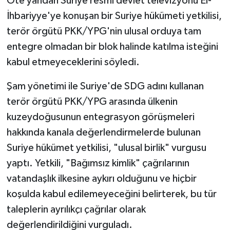
Öte yandan Suriye resmi devlet televizyonu El-
İhbariyye'ye konuşan bir Suriye hükümeti yetkilisi,
terör örgütü PKK/YPG'nin ulusal orduya tam
entegre olmadan bir blok halinde katılma isteğini
kabul etmeyeceklerini söyledi.
Şam yönetimi ile Suriye'de SDG adını kullanan
terör örgütü PKK/YPG arasında ülkenin
kuzeydoğusunun entegrasyon görüşmeleri
hakkında kanala değerlendirmelerde bulunan
Suriye hükümet yetkilisi, "ulusal birlik" vurgusu
yaptı. Yetkili, "Bağımsız kimlik" çağrılarının
vatandaşlık ilkesine aykırı olduğunu ve hiçbir
koşulda kabul edilemeyeceğini belirterek, bu tür
taleplerin ayrılıkçı çağrılar olarak
değerlendirildiğini vurguladı.