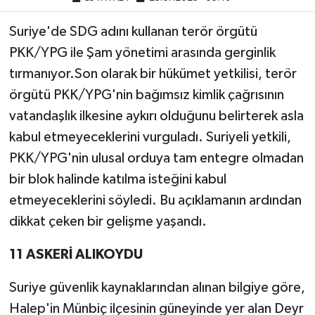
Suriye'de SDG adını kullanan terör örgütü
PKK/YPG ile Şam yönetimi arasında gerginlik
tırmanıyor.Son olarak bir hükümet yetkilisi, terör
örgütü PKK/YPG'nin bağımsız kimlik çağrısının
vatandaşlık ilkesine aykırı olduğunu belirterek asla
kabul etmeyeceklerini vurguladı. Suriyeli yetkili,
PKK/YPG'nin ulusal orduya tam entegre olmadan
bir blok halinde katılma isteğini kabul
etmeyeceklerini söyledi. Bu açıklamanın ardından
dikkat çeken bir gelişme yaşandı.
11 ASKERİ ALIKOYDU
Suriye güvenlik kaynaklarından alınan bilgiye göre,
Halep'in Münbiç ilçesinin güneyinde yer alan Deyr