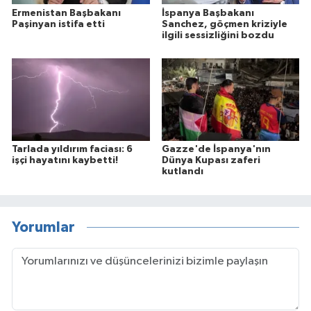
Ermenistan Başbakanı
İspanya Başbakanı
Paşinyan istifa etti
Sanchez, göçmen kriziyle
ilgili sessizliğini bozdu
Tarlada yıldırım faciası: 6
Gazze'de İspanya'nın
işçi hayatını kaybetti!
Dünya Kupası zaferi
kutlandı
Yorumlar