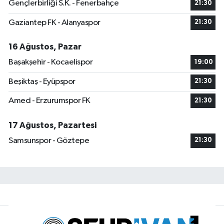
Gençlerbirliği S.K. - Fenerbahçe
21:30
Gaziantep FK - Alanyaspor
21:30
16 Ağustos, Pazar
Başakşehir - Kocaelispor
19:00
Beşiktaş - Eyüpspor
21:30
Amed - Erzurumspor FK
21:30
17 Ağustos, Pazartesi
Samsunspor - Göztepe
21:30