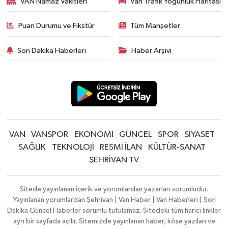
VAN Namaz Vakitleri
Van Trafik Yoğunluk Haritası
Puan Durumu ve Fikstür
Tüm Manşetler
Son Dakika Haberleri
Haber Arşivi
VAN
VANSPOR
EKONOMİ
GÜNCEL
SPOR
SİYASET
SAĞLIK
TEKNOLOJİ
RESMİ İLAN
KÜLTÜR-SANAT
ŞEHRİVAN TV
Sitede yayınlanan içerik ve yorumlardan yazarları sorumludur.
Yayınlanan yorumlardan Şehrivan | Van Haber | Van Haberleri | Son
Dakika Güncel Haberler sorumlu tutulamaz. Sitedeki tüm harici linkler
ayrı bir sayfada açılır. Sitemizde yayınlanan haber, köşe yazıları ve