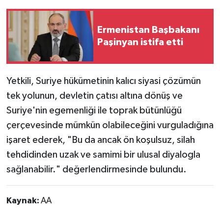
Ermenistan Başbakanı
Paşinyan istifa etti
Yetkili, Suriye hükümetinin kalıcı siyasi çözümün
tek yolunun, devletin çatısı altına dönüş ve
Suriye'nin egemenliği ile toprak bütünlüğü
çerçevesinde mümkün olabileceğini vurguladığına
işaret ederek, "Bu da ancak ön koşulsuz, silah
tehdidinden uzak ve samimi bir ulusal diyalogla
sağlanabilir." değerlendirmesinde bulundu.
Kaynak:
AA