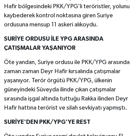
Hafir bölgesindeki PKK/YPG'li teröristler, yolunu
kaybederek kontrol noktasına giren Suriye
ordusuna mensup 11 askeri alıkoydu.
SURİYE ORDUSU İLE YPG ARASINDA
ÇATIŞMALAR YAŞANIYOR
Öte yandan, Suriye ordusu ile PKK/YPG arasında
zaman zaman Deyr Hafir kırsalında çatışmalar
yaşanıyor. Terör örgütü PKK/YPG, ülkenin
güneyindeki Süveyda ilinde çıkan çatışmalar
sırasında işgal altında tuttuğu Rakka ilinden Deyr
Hafir hattına terörist ve silah sevkiyatı yapmıştı.
SURİYE'DEN PKK/YPG'YE REST