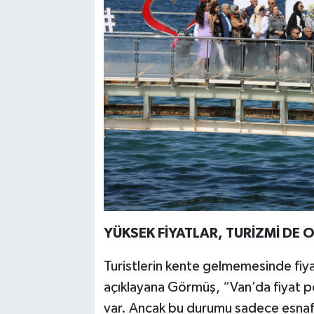
YÜKSEK FİYATLAR, TURİZMİ DE
Turistlerin kente gelmemesinde fiyat
açıklayana Görmüş, “Van’da fiyat pol
var. Ancak bu durumu sadece esnaf 