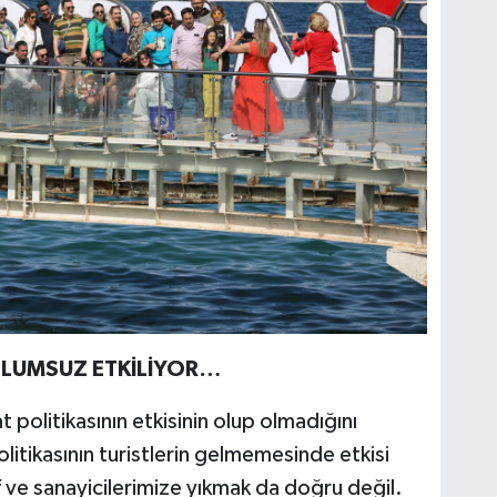
 OLUMSUZ ETKİLİYOR…
 politikasının etkisinin olup olmadığını
itikasının turistlerin gelmemesinde etkisi
ve sanayicilerimize yıkmak da doğru değil.