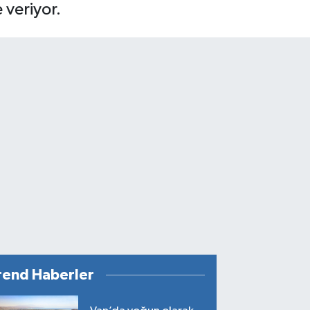
 veriyor.
rend Haberler