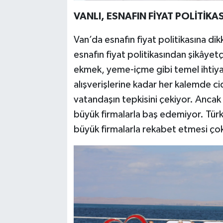
VANLI, ESNAFIN FİYAT POLİTİKA
Van’da esnafın fiyat politikasına d
esnafın fiyat politikasından şikâyet
ekmek, yeme-içme gibi temel ihtiya
alışverişlerine kadar her kalemde cid
vatandaşın tepkisini çekiyor. Anca
büyük firmalarla baş edemiyor. Türk
büyük firmalarla rekabet etmesi ço