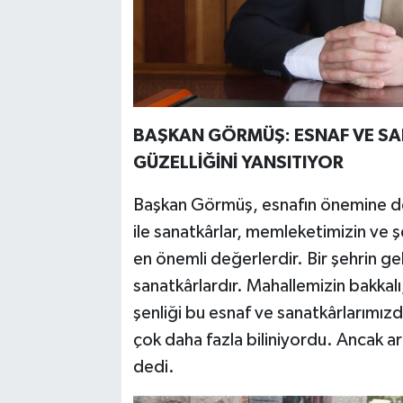
BAŞKAN GÖRMÜŞ: ESNAF VE SAN
GÜZELLİĞİNİ YANSITIYOR
Başkan Görmüş, esnafın önemine değ
ile sanatkârlar, memleketimizin ve şe
en önemli değerlerdir. Bir şehrin g
sanatkârlardır. Mahallemizin bakkalı
şenliği bu esnaf ve sanatkârlarımızd
çok daha fazla biliniyordu. Ancak a
dedi.