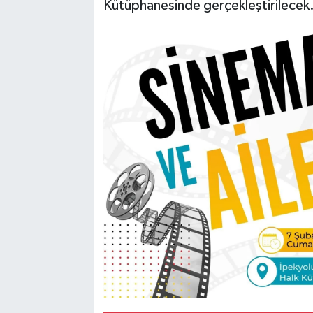
Kütüphanesinde gerçekleştirilecek