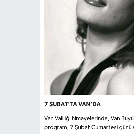
7 ŞUBAT’TA VAN’DA
Van Valiliği himayelerinde, Van Büyü
program, 7 Şubat Cumartesi günü sa