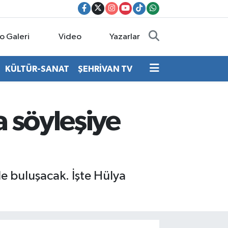
o Galeri
Video
Yazarlar
KÜLTÜR-SANAT
ŞEHRİVAN TV
a söyleşiye
de buluşacak. İşte Hülya