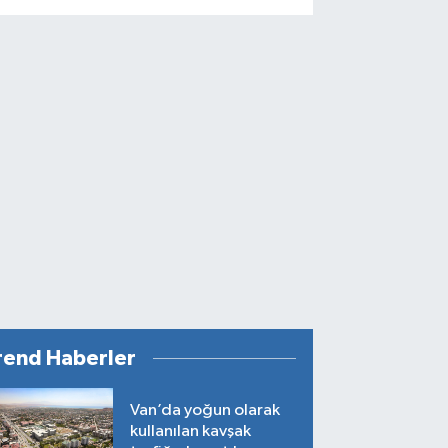
rend Haberler
Van’da yoğun olarak
kullanılan kavşak