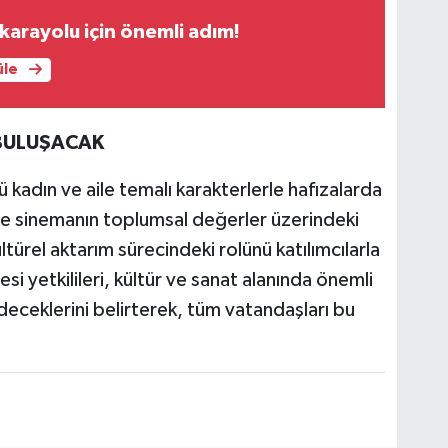
karayolu için önemli adım!
üle
 BULUŞACAK
 kadın ve aile temalı karakterlerle hafızalarda
de sinemanın toplumsal değerler üzerindeki
kültürel aktarım sürecindeki rolünü katılımcılarla
i yetkilileri, kültür ve sanat alanında önemli
eceklerini belirterek, tüm vatandaşları bu