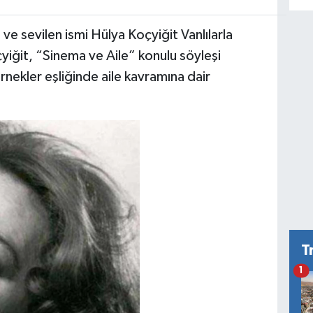
ve sevilen ismi Hülya Koçyiğit Vanlılarla
yiğit, “Sinema ve Aile” konulu söyleşi
ekler eşliğinde aile kavramına dair
T
1