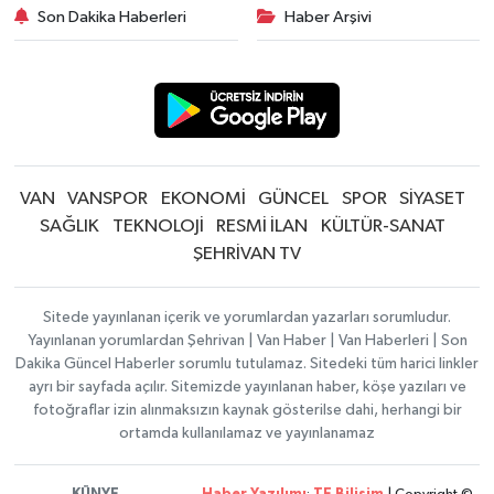
Son Dakika Haberleri
Haber Arşivi
VAN
VANSPOR
EKONOMİ
GÜNCEL
SPOR
SİYASET
SAĞLIK
TEKNOLOJİ
RESMİ İLAN
KÜLTÜR-SANAT
ŞEHRİVAN TV
Sitede yayınlanan içerik ve yorumlardan yazarları sorumludur.
Yayınlanan yorumlardan Şehrivan | Van Haber | Van Haberleri | Son
Dakika Güncel Haberler sorumlu tutulamaz. Sitedeki tüm harici linkler
ayrı bir sayfada açılır. Sitemizde yayınlanan haber, köşe yazıları ve
fotoğraflar izin alınmaksızın kaynak gösterilse dahi, herhangi bir
ortamda kullanılamaz ve yayınlanamaz