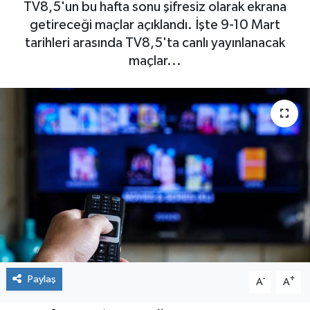
TV8,5'un bu hafta sonu şifresiz olarak ekrana
getireceği maçlar açıklandı. İşte 9-10 Mart
tarihleri arasında TV8,5'ta canlı yayınlanacak
maçlar...
Paylaş
-
+
A
A