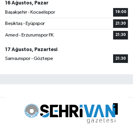
16 Ağustos, Pazar
Başakşehir - Kocaelispor
19:00
Beşiktaş - Eyüpspor
21:30
Amed - Erzurumspor FK
21:30
17 Ağustos, Pazartesi
Samsunspor - Göztepe
21:30