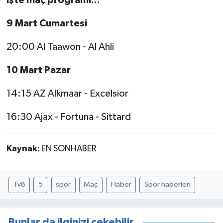
9 Mart Cumartesi
20:00 Al Taawon - Al Ahli
10 Mart Pazar
14:15 AZ Alkmaar - Excelsior
16:30 Ajax - Fortuna - Sittard
Kaynak:
EN SONHABER
Tv8
5
spor
Maç
Haber
Spor haberleri
Bunlar da ilginizi çekebilir