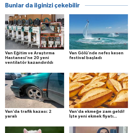
Bunlar da ilginizi çekebilir
Van Eğitim ve Araştırma
Van Gölü’nde nefes kesen
Hastanesi’ne 20 yeni
festival başladı
ventilatör kazandırıldı
Van’da trafik kazası: 2
Van’da ekmeğe zam geldi!
yaralı
İşte yeni ekmek fiyatı...