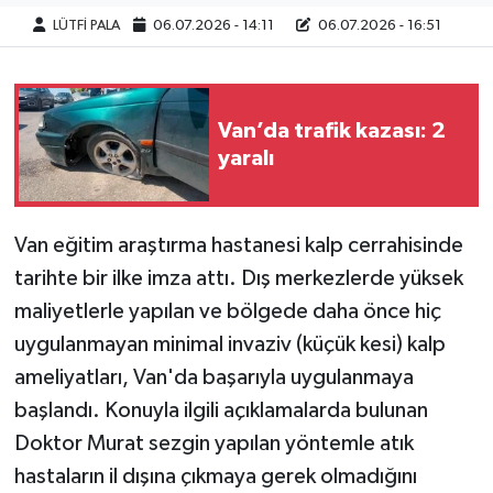
LÜTFİ PALA
06.07.2026 - 14:11
06.07.2026 - 16:51
Van’da trafik kazası: 2
yaralı
Van eğitim araştırma hastanesi kalp cerrahisinde
tarihte bir ilke imza attı. Dış merkezlerde yüksek
maliyetlerle yapılan ve bölgede daha önce hiç
uygulanmayan minimal invaziv (küçük kesi) kalp
ameliyatları, Van'da başarıyla uygulanmaya
başlandı. Konuyla ilgili açıklamalarda bulunan
Doktor Murat sezgin yapılan yöntemle atık
hastaların il dışına çıkmaya gerek olmadığını