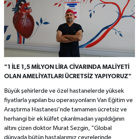
"1 İLE 1,5 MİLYON LİRA CİVARINDA MALİYETİ
OLAN AMELİYATLARI ÜCRETSİZ YAPIYORUZ"
Büyük şehirlerde ve özel hastanelerde yüksek
fiyatlarla yapılan bu operasyonların Van Eğitim ve
Araştırma Hastanesi'nde tamamen ücretsiz ve
herhangi bir ek külfet çıkarılmadan yapıldığının
altını çizen doktor Murat Sezgin, "Global
dünyada bütün hastalarımız çevrelerinde