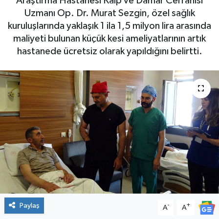
Araştırma Hastanesi Kalp ve Damar Cerrahisi
Uzmanı Op. Dr. Murat Sezgin, özel sağlık
kuruluşlarında yaklaşık 1 ila 1,5 milyon lira arasında
maliyeti bulunan küçük kesi ameliyatlarının artık
hastanede ücretsiz olarak yapıldığını belirtti.
Paylaş
-
+
A
A