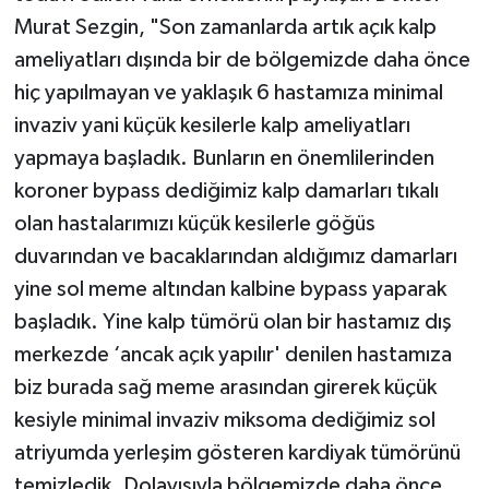
Murat Sezgin, "Son zamanlarda artık açık kalp
ameliyatları dışında bir de bölgemizde daha önce
hiç yapılmayan ve yaklaşık 6 hastamıza minimal
invaziv yani küçük kesilerle kalp ameliyatları
yapmaya başladık. Bunların en önemlilerinden
koroner bypass dediğimiz kalp damarları tıkalı
olan hastalarımızı küçük kesilerle göğüs
duvarından ve bacaklarından aldığımız damarları
yine sol meme altından kalbine bypass yaparak
başladık. Yine kalp tümörü olan bir hastamız dış
merkezde ‘ancak açık yapılır' denilen hastamıza
biz burada sağ meme arasından girerek küçük
kesiyle minimal invaziv miksoma dediğimiz sol
atriyumda yerleşim gösteren kardiyak tümörünü
temizledik. Dolayısıyla bölgemizde daha önce