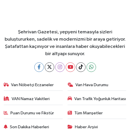
Şehrivan Gazetesi, yepyeni temasıyla sizleri
buluştururken, sadelik ve modernizmi bir araya getiriyor.
Şatafattan kaçınıyor ve insanlara haber okuyabilecekleri
bir altyapı sunuyor.
Van Nöbetçi Eczaneler
Van Hava Durumu
VAN Namaz Vakitleri
Van Trafik Yoğunluk Haritası
Puan Durumu ve Fikstür
Tüm Manşetler
Son Dakika Haberleri
Haber Arşivi