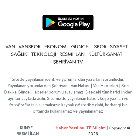
VAN
VANSPOR
EKONOMİ
GÜNCEL
SPOR
SİYASET
SAĞLIK
TEKNOLOJİ
RESMİ İLAN
KÜLTÜR-SANAT
ŞEHRİVAN TV
Sitede yayınlanan içerik ve yorumlardan yazarları sorumludur.
Yayınlanan yorumlardan Şehrivan | Van Haber | Van Haberleri | Son
Dakika Güncel Haberler sorumlu tutulamaz. Sitedeki tüm harici linkler
ayrı bir sayfada açılır. Sitemizde yayınlanan haber, köşe yazıları ve
fotoğraflar izin alınmaksızın kaynak gösterilse dahi, herhangi bir
ortamda kullanılamaz ve yayınlanamaz
KÜNYE
Haber Yazılımı
:
TE Bilişim
| Copyright ©
RESMİ İLAN
2026