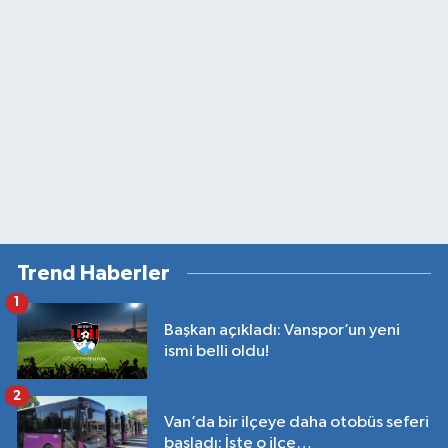
Trend Haberler
1
Başkan açıkladı: Vanspor’un yeni
ismi belli oldu!
2
Van’da bir ilçeye daha otobüs seferi
başladı: İşte o ilçe…