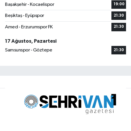
Başakşehir - Kocaelispor
19:00
Beşiktaş - Eyüpspor
21:30
Amed - Erzurumspor FK
21:30
17 Ağustos, Pazartesi
Samsunspor - Göztepe
21:30