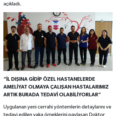
açıkladı.
“İL DIŞINA GİDİP ÖZEL HASTANELERDE
AMELİYAT OLMAYA ÇALIŞAN HASTALARIMIZ
ARTIK BURADA TEDAVİ OLABİLİYORLAR”
Uygulanan yeni cerrahi yöntemlerin detaylarını ve
tedavi edilen vaka örneklerini paylaşan Doktor