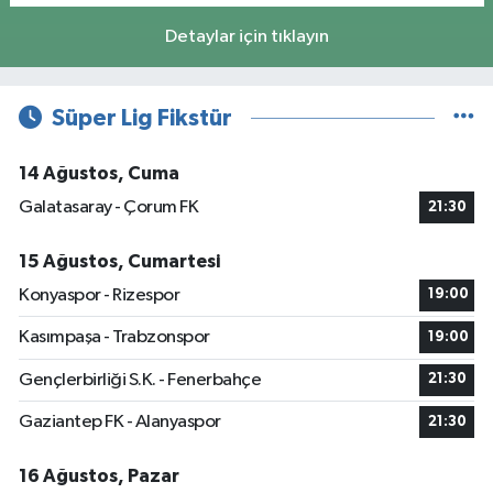
Detaylar için tıklayın
Süper Lig Fikstür
14 Ağustos, Cuma
Galatasaray - Çorum FK
21:30
15 Ağustos, Cumartesi
Konyaspor - Rizespor
19:00
Kasımpaşa - Trabzonspor
19:00
Gençlerbirliği S.K. - Fenerbahçe
21:30
Gaziantep FK - Alanyaspor
21:30
16 Ağustos, Pazar