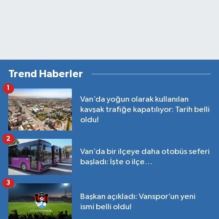
Trend Haberler
1
Van’da yoğun olarak kullanılan
kavşak trafiğe kapatılıyor: Tarih belli
oldu!
2
Van’da bir ilçeye daha otobüs seferi
başladı: İşte o ilçe…
3
Başkan açıkladı: Vanspor’un yeni
ismi belli oldu!