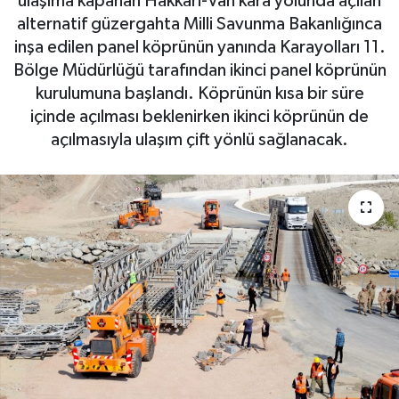
ulaşıma kapanan Hakkari-Van kara yolunda açılan
alternatif güzergahta Milli Savunma Bakanlığınca
inşa edilen panel köprünün yanında Karayolları 11.
Bölge Müdürlüğü tarafından ikinci panel köprünün
kurulumuna başlandı. Köprünün kısa bir süre
içinde açılması beklenirken ikinci köprünün de
açılmasıyla ulaşım çift yönlü sağlanacak.