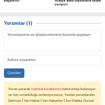
kaybetti!
itfaiye amiri kadınlara ilham
veriyor!
Yorumlar (1)
Gönder
Yorum yazarak
topluluk kurallarımızı
kabul etmiş bulunuyor
ve tüm sorumluluğu üstleniyorsunuz. Yazılan yorumlardan
Şehrivan | Van Haber | Van Haberleri | Son Dakika Güncel