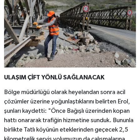
ULAŞIM ÇİFT YÖNLÜ SAĞLANACAK
Bölge müdürlüğü olarak heyelandan sonra acil
çözümler üzerine yoğunlaştıklarını belirten Erol,
şunları kaydetti: "Önce Bağışlı üzerinden kopan
hattı onararak trafiğin hizmetine sunduk. Bununla
birlikte Tatlı köyünün eteklerinden geçecek 2,5
kilometrelik servis yolumuzun da çalışmalarına