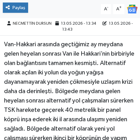
Paylaş
-
+
A
A
NECMETTİN DURSUN
13.05.2026 - 13:34
13.05.2026 -
13:43
Van-Hakkari arasında geçtiğimiz ay meydana
gelen heyelan sonrası Van ile Hakkari’nin birbiriyle
olan bağlantısını tamamen kesmişti. Alternatif
olarak açılan iki yolun da yoğun yağışa
dayanamayarak yeniden çökmesiyle uzlaşım krizi
daha da derinleşti. Bölgede meydana gelen
heyelan sonrası alternatif yol çalışmaları sürerken
TSK harekete geçerek 40 metrelik bir panel
köprü inşa ederek iki il arasında ulaşımı yeniden
sağladı. Bölgede alternatif olarak yeni yol
çalışması sürerken ikinci bir köprünün de yapım