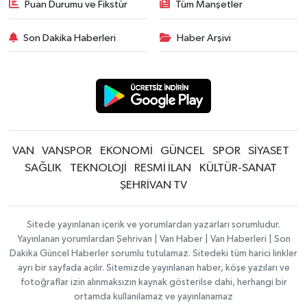
Puan Durumu ve Fikstür
Tüm Manşetler
Son Dakika Haberleri
Haber Arşivi
VAN
VANSPOR
EKONOMİ
GÜNCEL
SPOR
SİYASET
SAĞLIK
TEKNOLOJİ
RESMİ İLAN
KÜLTÜR-SANAT
ŞEHRİVAN TV
Sitede yayınlanan içerik ve yorumlardan yazarları sorumludur.
Yayınlanan yorumlardan Şehrivan | Van Haber | Van Haberleri | Son
Dakika Güncel Haberler sorumlu tutulamaz. Sitedeki tüm harici linkler
ayrı bir sayfada açılır. Sitemizde yayınlanan haber, köşe yazıları ve
fotoğraflar izin alınmaksızın kaynak gösterilse dahi, herhangi bir
ortamda kullanılamaz ve yayınlanamaz