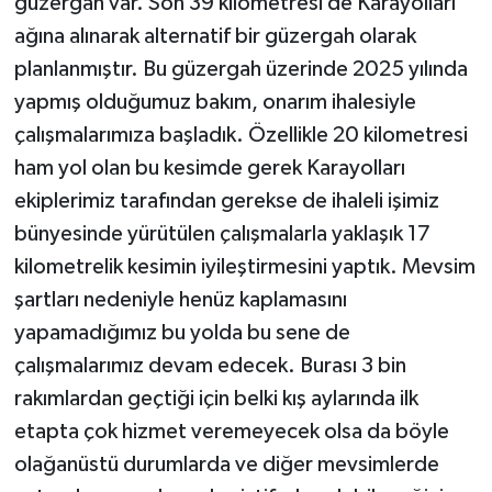
güzergah var. Son 39 kilometresi de Karayolları
ağına alınarak alternatif bir güzergah olarak
planlanmıştır. Bu güzergah üzerinde 2025 yılında
yapmış olduğumuz bakım, onarım ihalesiyle
çalışmalarımıza başladık. Özellikle 20 kilometresi
ham yol olan bu kesimde gerek Karayolları
ekiplerimiz tarafından gerekse de ihaleli işimiz
bünyesinde yürütülen çalışmalarla yaklaşık 17
kilometrelik kesimin iyileştirmesini yaptık. Mevsim
şartları nedeniyle henüz kaplamasını
yapamadığımız bu yolda bu sene de
çalışmalarımız devam edecek. Burası 3 bin
rakımlardan geçtiği için belki kış aylarında ilk
etapta çok hizmet veremeyecek olsa da böyle
olağanüstü durumlarda ve diğer mevsimlerde