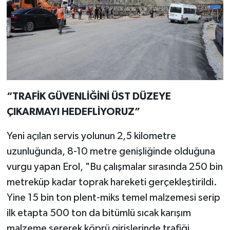
“TRAFİK GÜVENLİĞİNİ ÜST DÜZEYE
ÇIKARMAYI HEDEFLİYORUZ”
Yeni açılan servis yolunun 2,5 kilometre
uzunluğunda, 8-10 metre genişliğinde olduğuna
vurgu yapan Erol, "Bu çalışmalar sırasında 250 bin
metreküp kadar toprak hareketi gerçekleştirildi.
Yine 15 bin ton plent-miks temel malzemesi serip
ilk etapta 500 ton da bitümlü sıcak karışım
malzeme sererek köprü girişlerinde trafiği