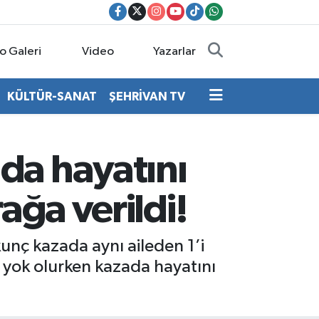
o Galeri
Video
Yazarlar
KÜLTÜR-SANAT
ŞEHRİVAN TV
da hayatını
ağa verildi!
unç kazada aynı aileden 1’i
a yok olurken kazada hayatını