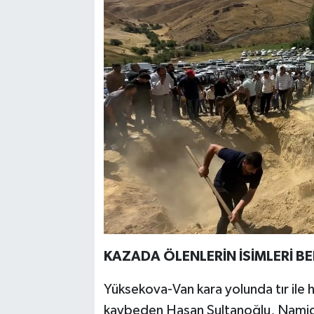
KAZADA ÖLENLERİN İSİMLERİ BE
Yüksekova-Van kara yolunda tır ile h
kaybeden Hasan Sultanoğlu, Namid