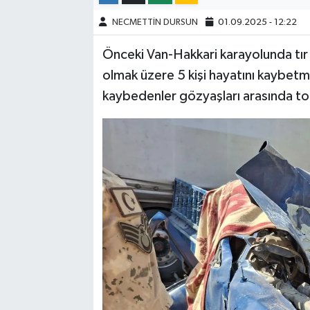
NECMETTİN DURSUN
01.09.2025 - 12:22
Önceki Van-Hakkari karayolunda tır 
olmak üzere 5 kişi hayatını kaybetmi
kaybedenler gözyaşları arasında to