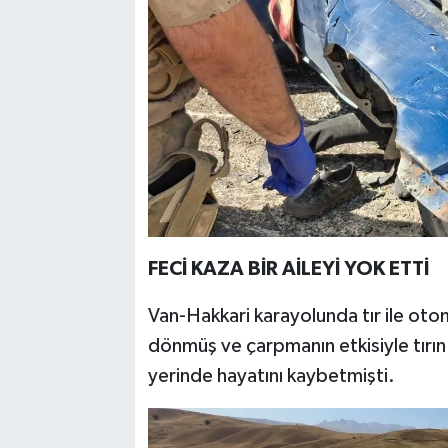
FECİ KAZA BİR AİLEYİ YOK ETTİ
Van-Hakkari karayolunda tır ile otom
dönmüş ve çarpmanın etkisiyle tırın a
yerinde hayatını kaybetmişti.