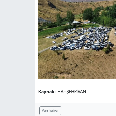
Kaynak:
İHA - ŞEHRİVAN
Van haber