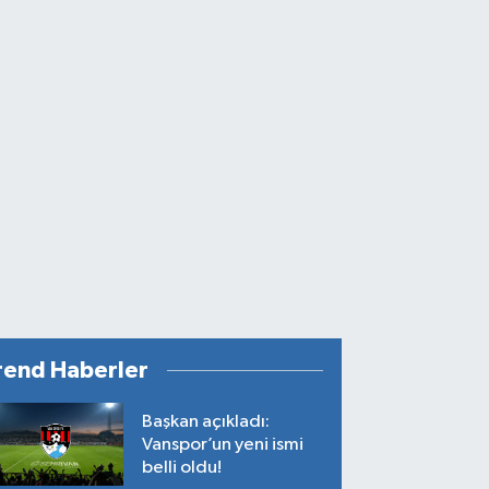
rend Haberler
Başkan açıkladı:
Vanspor’un yeni ismi
belli oldu!