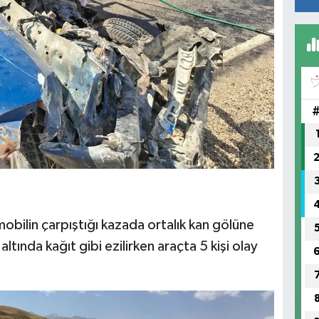
obilin çarpıştığı kazada ortalık kan gölüne
ltında kağıt gibi ezilirken araçta 5 kişi olay