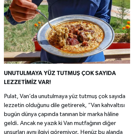
UNUTULMAYA YÜZ TUTMUŞ ÇOK SAYIDA
LEZZETİMİZ VAR!
Pulat, Van’da unutulmaya yüz tutmuş çok sayıda
lezzetin olduğunu dile getirerek, “Van kahvaltısı
bugün dünya çapında tanınan bir marka hâline
geldi. Ancak ne yazık ki Van mutfağının diğer
unsurları aynı ilgiyi göremiyor. Henüz bu alanda