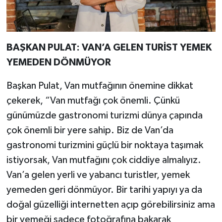
BAŞKAN PULAT: VAN’A GELEN TURİST YEMEK
YEMEDEN DÖNMÜYOR
Başkan Pulat, Van mutfağının önemine dikkat
çekerek, “Van mutfağı çok önemli. Çünkü
günümüzde gastronomi turizmi dünya çapında
çok önemli bir yere sahip. Biz de Van’da
gastronomi turizmini güçlü bir noktaya taşımak
istiyorsak, Van mutfağını çok ciddiye almalıyız.
Van’a gelen yerli ve yabancı turistler, yemek
yemeden geri dönmüyor. Bir tarihi yapıyı ya da
doğal güzelliği internetten açıp görebilirsiniz ama
bir yemeği sadece fotoğrafına bakarak