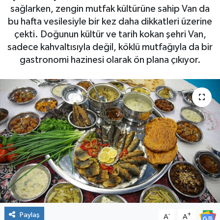
sağlarken, zengin mutfak kültürüne sahip Van da
bu hafta vesilesiyle bir kez daha dikkatleri üzerine
çekti. Doğunun kültür ve tarih kokan şehri Van,
sadece kahvaltısıyla değil, köklü mutfağıyla da bir
gastronomi hazinesi olarak ön plana çıkıyor.
Paylaş
-
+
A
A