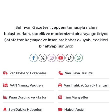
Şehrivan Gazetesi, yepyeni temasıyla sizleri
buluştururken, sadelik ve modernizmi bir araya getiriyor.
Şatafattan kaçınıyor ve insanlara haber okuyabilecekleri
bir altyapı sunuyor.
Van Nöbetçi Eczaneler
Van Hava Durumu
VAN Namaz Vakitleri
Van Trafik Yoğunluk Haritası
Puan Durumu ve Fikstür
Tüm Manşetler
Son Dakika Haberleri
Haber Arşivi