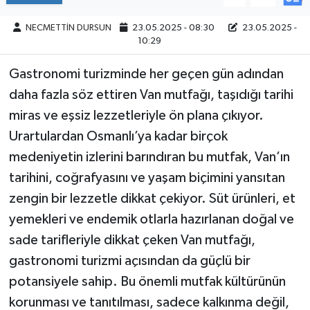
NECMETTİN DURSUN
23.05.2025 - 08:30
23.05.2025 -
10:29
Gastronomi turizminde her geçen gün adından
daha fazla söz ettiren Van mutfağı, taşıdığı tarihi
miras ve eşsiz lezzetleriyle ön plana çıkıyor.
Urartulardan Osmanlı’ya kadar birçok
medeniyetin izlerini barındıran bu mutfak, Van’ın
tarihini, coğrafyasını ve yaşam biçimini yansıtan
zengin bir lezzetle dikkat çekiyor. Süt ürünleri, et
yemekleri ve endemik otlarla hazırlanan doğal ve
sade tarifleriyle dikkat çeken Van mutfağı,
gastronomi turizmi açısından da güçlü bir
potansiyele sahip. Bu önemli mutfak kültürünün
korunması ve tanıtılması, sadece kalkınma değil,