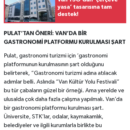
yasa’ tasarısına tam
destek!
PULAT’TAN ÖNERİ: VAN’DA BİR
GASTRONOMİ PLATFORMU KURULMASI ŞART
Pulat, gastronomi turizmi için ‘gastronomi
platformunun kurulmasının şart olduğunu
belirterek, “Gastronomi turizmi adına atılacak
adımlar belli. Aslında “Van Kültür Yolu Festivali”
bu tür çabaların güzel bir örneği. Ama yerelde ve
ulusalda çok daha fazla çalışma yapılmalı. Van’da
bir gastronomi platformu kurulması şart.
Üniversite, STK’lar, odalar, kaymakamlık,
belediyeler ve ilgili kurumlarla birlikte bu