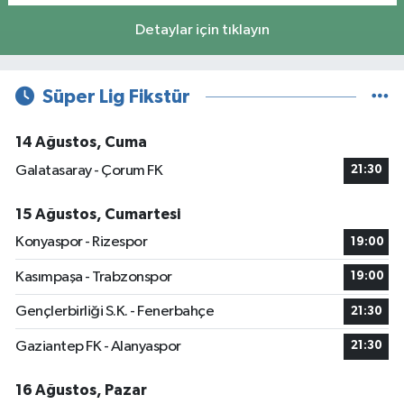
Detaylar için tıklayın
Süper Lig Fikstür
14 Ağustos, Cuma
Galatasaray - Çorum FK
21:30
15 Ağustos, Cumartesi
Konyaspor - Rizespor
19:00
Kasımpaşa - Trabzonspor
19:00
Gençlerbirliği S.K. - Fenerbahçe
21:30
Gaziantep FK - Alanyaspor
21:30
16 Ağustos, Pazar