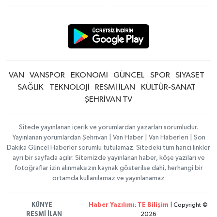
VAN
VANSPOR
EKONOMİ
GÜNCEL
SPOR
SİYASET
SAĞLIK
TEKNOLOJİ
RESMİ İLAN
KÜLTÜR-SANAT
ŞEHRİVAN TV
Sitede yayınlanan içerik ve yorumlardan yazarları sorumludur.
Yayınlanan yorumlardan Şehrivan | Van Haber | Van Haberleri | Son
Dakika Güncel Haberler sorumlu tutulamaz. Sitedeki tüm harici linkler
ayrı bir sayfada açılır. Sitemizde yayınlanan haber, köşe yazıları ve
fotoğraflar izin alınmaksızın kaynak gösterilse dahi, herhangi bir
ortamda kullanılamaz ve yayınlanamaz
KÜNYE
Haber Yazılımı
:
TE Bilişim
| Copyright ©
RESMİ İLAN
2026