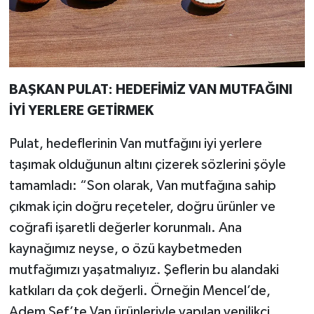
BAŞKAN PULAT: HEDEFİMİZ VAN MUTFAĞINI
İYİ YERLERE GETİRMEK
Pulat, hedeflerinin Van mutfağını iyi yerlere
taşımak olduğunun altını çizerek sözlerini şöyle
tamamladı: “Son olarak, Van mutfağına sahip
çıkmak için doğru reçeteler, doğru ürünler ve
coğrafi işaretli değerler korunmalı. Ana
kaynağımız neyse, o özü kaybetmeden
mutfağımızı yaşatmalıyız. Şeflerin bu alandaki
katkıları da çok değerli. Örneğin Mencel’de,
Adem Şef’te Van ürünleriyle yapılan yenilikçi