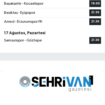
Başakşehir - Kocaelispor
19:00
Beşiktaş - Eyüpspor
21:30
Amed - Erzurumspor FK
21:30
17 Ağustos, Pazartesi
Samsunspor - Göztepe
21:30