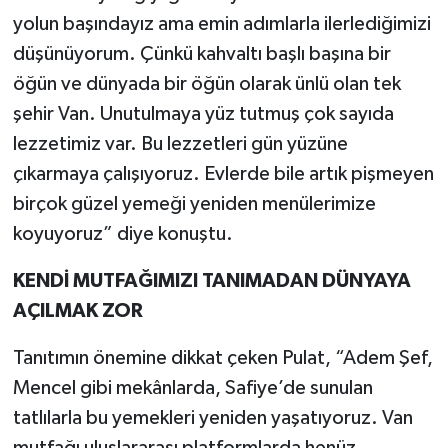
yolun başındayız ama emin adımlarla ilerlediğimizi
düşünüyorum. Çünkü kahvaltı başlı başına bir
öğün ve dünyada bir öğün olarak ünlü olan tek
şehir Van. Unutulmaya yüz tutmuş çok sayıda
lezzetimiz var. Bu lezzetleri gün yüzüne
çıkarmaya çalışıyoruz. Evlerde bile artık pişmeyen
birçok güzel yemeği yeniden menülerimize
koyuyoruz” diye konuştu.
KENDİ MUTFAĞIMIZI TANIMADAN DÜNYAYA
AÇILMAK ZOR
Tanıtımın önemine dikkat çeken Pulat, “Adem Şef,
Mencel gibi mekânlarda, Safiye’de sunulan
tatlılarla bu yemekleri yeniden yaşatıyoruz. Van
mutfağı uluslararası platformlarda henüz