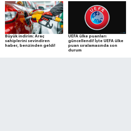
Büyük indirim: Araç
UEFA ülke puanları
sahiplerini sevindiren
güncellendi! İşte UEFA ülke
haber, benzinden geldi!
puan sıralamasında son
durum