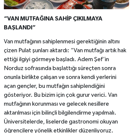
“VAN MUTFAĞINA SAHİP ÇIKILMAYA
BAŞLANDI”
Van mutfağının sahiplenmesi gerektiğinin altını
çizen Pulat şunları aktardı: “Van mutfağı artık hak
ettiği ilgiyi görmeye başladı. Adem Şef’in
Norduz sofrasında başlattığı süreçten sonra
onunla birlikte çalışan ve sonra kendi yerlerini
açan gençler, bu mutfağın sahiplendiğini
gösteriyor. Bu bizim için çok gurur verici. Van
mutfağının korunması ve gelecek nesillere
aktarılması için bilinçli bilgilendirme yapılmalı.
Üniversitelerde, liselerde gastronomi okuyan
öğrencilere yönelik etkinlikler düzenliyoruz.