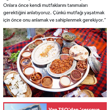
Onlara önce kendi mutfaklarını tanımaları
gerektiğini anlatıyoruz. Çünkü mutfağı yaşatmak
için önce onu anlamak ve sahiplenmek gerekiyor.”
Van TSO’dan ‘çerçeve