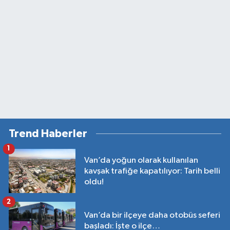
Trend Haberler
1
Van’da yoğun olarak kullanılan
kavşak trafiğe kapatılıyor: Tarih belli
oldu!
2
Van’da bir ilçeye daha otobüs seferi
başladı: İşte o ilçe…