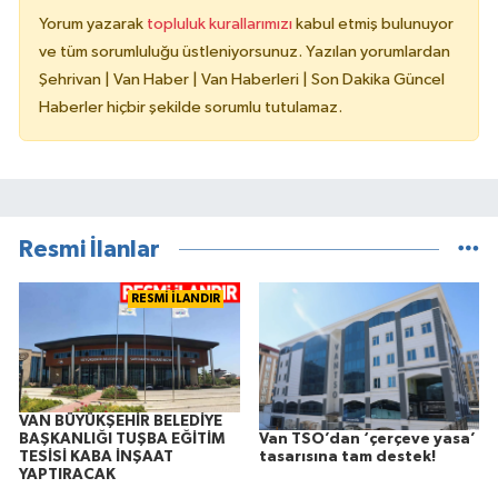
Yorum yazarak
topluluk kurallarımızı
kabul etmiş bulunuyor
ve tüm sorumluluğu üstleniyorsunuz. Yazılan yorumlardan
Şehrivan | Van Haber | Van Haberleri | Son Dakika Güncel
Haberler hiçbir şekilde sorumlu tutulamaz.
Resmi İlanlar
RESMİ İLANDIR
VAN BÜYÜKŞEHİR BELEDİYE
Van TSO’dan ‘çerçeve yasa’
BAŞKANLIĞI TUŞBA EĞİTİM
tasarısına tam destek!
TESİSİ KABA İNŞAAT
YAPTIRACAK