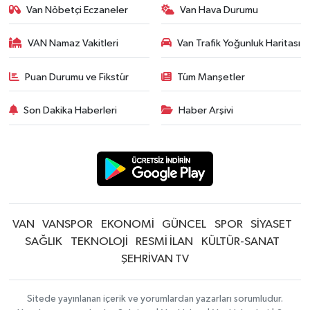
Van Nöbetçi Eczaneler
Van Hava Durumu
VAN Namaz Vakitleri
Van Trafik Yoğunluk Haritası
Puan Durumu ve Fikstür
Tüm Manşetler
Son Dakika Haberleri
Haber Arşivi
VAN
VANSPOR
EKONOMİ
GÜNCEL
SPOR
SİYASET
SAĞLIK
TEKNOLOJİ
RESMİ İLAN
KÜLTÜR-SANAT
ŞEHRİVAN TV
Sitede yayınlanan içerik ve yorumlardan yazarları sorumludur.