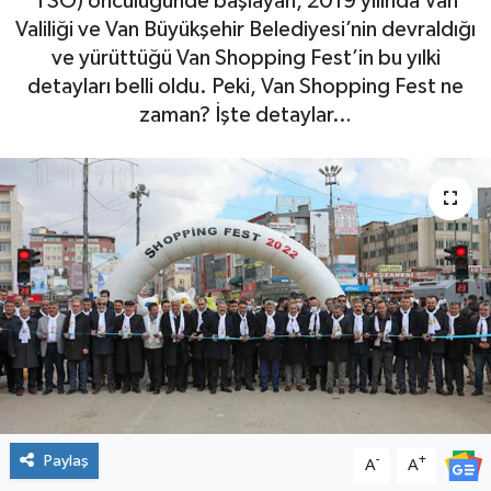
TSO) öncülüğünde başlayan, 2019 yılında Van
Valiliği ve Van Büyükşehir Belediyesi’nin devraldığı
ve yürüttüğü Van Shopping Fest’in bu yılki
detayları belli oldu. Peki, Van Shopping Fest ne
zaman? İşte detaylar…
Paylaş
-
+
A
A