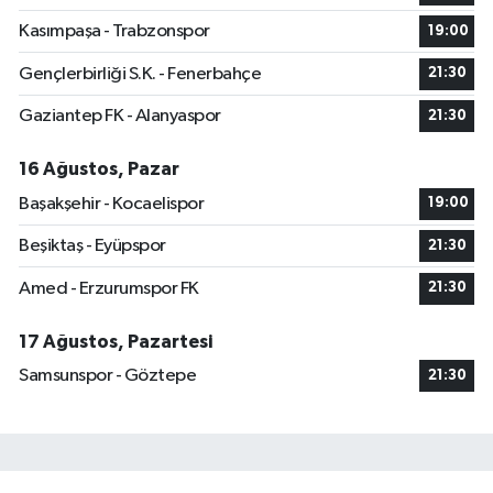
Kasımpaşa - Trabzonspor
19:00
Gençlerbirliği S.K. - Fenerbahçe
21:30
Gaziantep FK - Alanyaspor
21:30
16 Ağustos, Pazar
Başakşehir - Kocaelispor
19:00
Beşiktaş - Eyüpspor
21:30
Amed - Erzurumspor FK
21:30
17 Ağustos, Pazartesi
Samsunspor - Göztepe
21:30