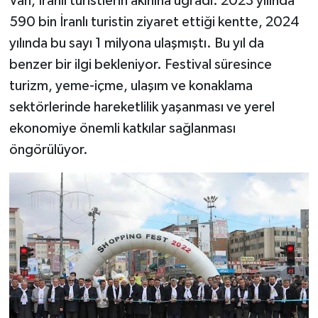
Van, İranlı turistlerin akınına uğradı. 2023 yılında
590 bin İranlı turistin ziyaret ettiği kentte, 2024
yılında bu sayı 1 milyona ulaşmıştı. Bu yıl da
benzer bir ilgi bekleniyor. Festival süresince
turizm, yeme-içme, ulaşım ve konaklama
sektörlerinde hareketlilik yaşanması ve yerel
ekonomiye önemli katkılar sağlanması
öngörülüyor.