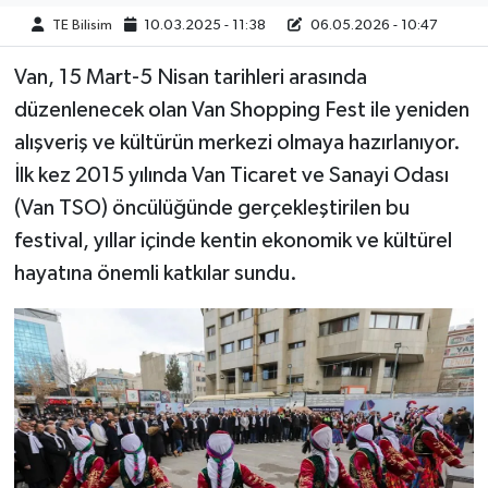
TE Bilisim
10.03.2025 - 11:38
06.05.2026 - 10:47
Van, 15 Mart-5 Nisan tarihleri arasında
düzenlenecek olan Van Shopping Fest ile yeniden
alışveriş ve kültürün merkezi olmaya hazırlanıyor.
İlk kez 2015 yılında Van Ticaret ve Sanayi Odası
(Van TSO) öncülüğünde gerçekleştirilen bu
festival, yıllar içinde kentin ekonomik ve kültürel
hayatına önemli katkılar sundu.