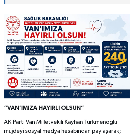
“VAN’IMIZA HAYIRLI OLSUN”
AK Parti Van Milletvekili Kayhan Türkmenoğlu
müjdeyi sosyal medya hesabından paylaşarak;