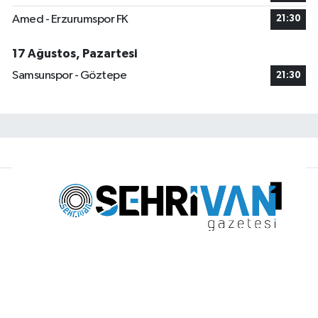
Amed - Erzurumspor FK
21:30
17 Ağustos, Pazartesi
Samsunspor - Göztepe
21:30