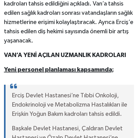
kadroları tahsis edildiğini açıkladı. Van’a tahsis
edilen sağlık kadroları sonrası vatandaşların sağlık
hizmetlerine erişimi kolaylaştıracak. Ayrıca Erciş’e
tahsis edilen diş hekimi sayısında önemli bir artış
yaşanacak.
VAN’A YENİ AÇILAN UZMANLIK KADROLARI
Yeni personel planlaması kapsamında;
Erciş Devlet Hastanesi’ne Tıbbi Onkoloji,
Endokrinoloji ve Metabolizma Hastalıkları ile
Erişkin Yoğun Bakım kadroları tahsis edildi.
Başkale Devlet Hastanesi, Çaldıran Devlet
Hastanesi ve Özalp Devlet Hastanesi’ne