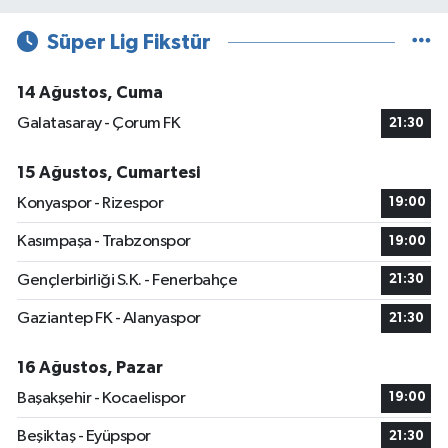
Süper Lig Fikstür
14 Ağustos, Cuma
Galatasaray - Çorum FK
21:30
15 Ağustos, Cumartesi
Konyaspor - Rizespor
19:00
Kasımpaşa - Trabzonspor
19:00
Gençlerbirliği S.K. - Fenerbahçe
21:30
Gaziantep FK - Alanyaspor
21:30
16 Ağustos, Pazar
Başakşehir - Kocaelispor
19:00
Beşiktaş - Eyüpspor
21:30