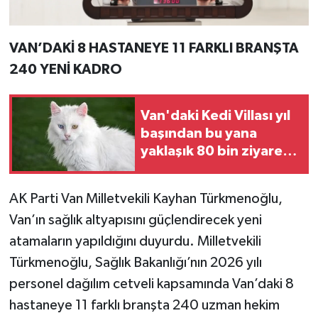
VAN’DAKİ 8 HASTANEYE 11 FARKLI BRANŞTA
240 YENİ KADRO
Van'daki Kedi Villası yıl
başından bu yana
yaklaşık 80 bin ziyaretçi
ağırladı
AK Parti Van Milletvekili Kayhan Türkmenoğlu,
Van’ın sağlık altyapısını güçlendirecek yeni
atamaların yapıldığını duyurdu. Milletvekili
Türkmenoğlu, Sağlık Bakanlığı’nın 2026 yılı
personel dağılım cetveli kapsamında Van’daki 8
hastaneye 11 farklı branşta 240 uzman hekim