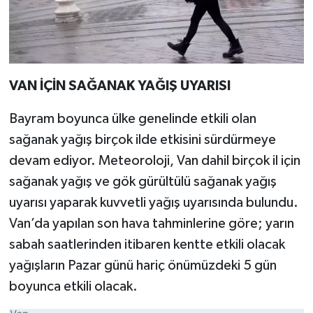
VAN İÇİN SAĞANAK YAĞIŞ UYARISI
Bayram boyunca ülke genelinde etkili olan
sağanak yağış birçok ilde etkisini sürdürmeye
devam ediyor. Meteoroloji, Van dahil birçok il için
sağanak yağış ve gök gürültülü sağanak yağış
uyarısı yaparak kuvvetli yağış uyarısında bulundu.
Van’da yapılan son hava tahminlerine göre; yarın
sabah saatlerinden itibaren kentte etkili olacak
yağışların Pazar günü hariç önümüzdeki 5 gün
boyunca etkili olacak.