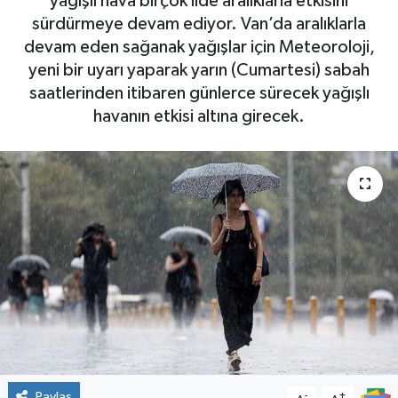
yağışlı hava birçok ilde aralıklarla etkisini
sürdürmeye devam ediyor. Van’da aralıklarla
devam eden sağanak yağışlar için Meteoroloji,
yeni bir uyarı yaparak yarın (Cumartesi) sabah
saatlerinden itibaren günlerce sürecek yağışlı
havanın etkisi altına girecek.
Paylaş
-
+