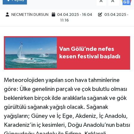
A
A
NECMETTİN DURSUN
04.04.2025 - 16:04
05.04.2025 -
11:16
Van Gölü’nde nefes
kesen festival başladı
Meteorolojiden yapılan son hava tahminlerine
göre: Ülke genelinin parçalı ve çok bulutlu olması
beklenirken birçok ilde aralıklarla sağanak ve gök
gürültülü sağanak yağışlı olacak. Sağanak
yağışların; Güney ve İç Ege, Akdeniz, İç Anadolu,
Karadeniz’in iç kesimleri, Doğu Anadolu’nun batısı
Güneydoğu Anadolu ile Edirne, Kırklareli,