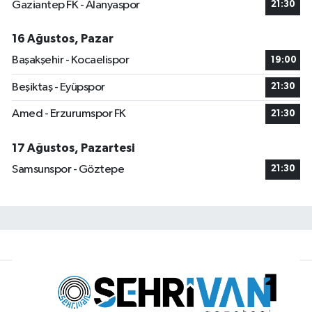
Gaziantep FK - Alanyaspor
21:30
16 Ağustos, Pazar
Başakşehir - Kocaelispor
19:00
Beşiktaş - Eyüpspor
21:30
Amed - Erzurumspor FK
21:30
17 Ağustos, Pazartesi
Samsunspor - Göztepe
21:30