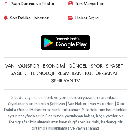
Puan Durumu ve Fikstür
Tüm Manşetler
Son Dakika Haberleri
Haber Arşivi
VAN
VANSPOR
EKONOMİ
GÜNCEL
SPOR
SİYASET
SAĞLIK
TEKNOLOJİ
RESMİ İLAN
KÜLTÜR-SANAT
ŞEHRİVAN TV
Sitede yayınlanan içerik ve yorumlardan yazarları sorumludur.
Yayınlanan yorumlardan Şehrivan | Van Haber | Van Haberleri | Son
Dakika Güncel Haberler sorumlu tutulamaz. Sitedeki tüm harici linkler
ayrı bir sayfada açılır. Sitemizde yayınlanan haber, köşe yazıları ve
fotoğraflar izin alınmaksızın kaynak gösterilse dahi, herhangi bir
ortamda kullanılamaz ve yayınlanamaz