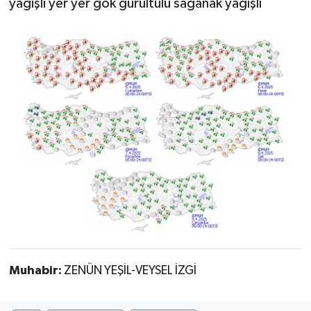
yağışlı yer yer gök gürültülü sağanak yağışlı
Muhabir:
ZENÜN YEŞİL-VEYSEL İZGİ