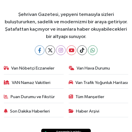
Şehrivan Gazetesi, yepyeni temasıyla sizleri
buluştururken, sadelik ve modernizmi bir araya getiriyor.
Şatafattan kaçınıyor ve insanlara haber okuyabilecekleri
bir altyapı sunuyor.
Van Nöbetçi Eczaneler
Van Hava Durumu
VAN Namaz Vakitleri
Van Trafik Yoğunluk Haritası
Puan Durumu ve Fikstür
Tüm Manşetler
Son Dakika Haberleri
Haber Arşivi