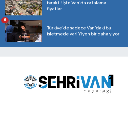
bıraktı! İşte Van’da ortalama
fiyatlar…
6
Türkiye’de sadece Van’daki bu
işletmede var! Yiyen bir daha yiyor