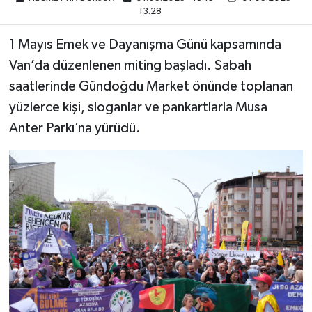
13:28
1 Mayıs Emek ve Dayanışma Günü kapsamında
Van’da düzenlenen miting başladı. Sabah
saatlerinde Gündoğdu Market önünde toplanan
yüzlerce kişi, sloganlar ve pankartlarla Musa
Anter Parkı’na yürüdü.