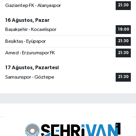
Gaziantep FK - Alanyaspor
21:30
16 Ağustos, Pazar
Başakşehir - Kocaelispor
19:00
Beşiktaş - Eyüpspor
21:30
Amed - Erzurumspor FK
21:30
17 Ağustos, Pazartesi
Samsunspor - Göztepe
21:30