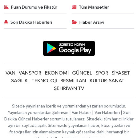
Puan Durumu ve Fikstür
Tüm Manşetler
Son Dakika Haberleri
Haber Arşivi
VAN
VANSPOR
EKONOMİ
GÜNCEL
SPOR
SİYASET
SAĞLIK
TEKNOLOJİ
RESMİ İLAN
KÜLTÜR-SANAT
ŞEHRİVAN TV
Sitede yayınlanan içerik ve yorumlardan yazarları sorumludur.
Yayınlanan yorumlardan Şehrivan | Van Haber | Van Haberleri | Son
Dakika Güncel Haberler sorumlu tutulamaz. Sitedeki tüm harici linkler
ayrı bir sayfada açılır. Sitemizde yayınlanan haber, köşe yazıları ve
fotoğraflar izin alınmaksızın kaynak gösterilse dahi, herhangi bir