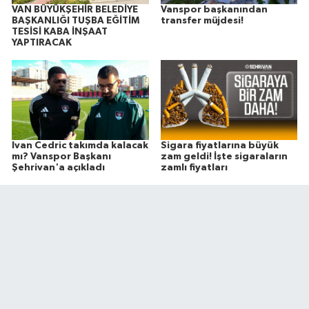
VAN BÜYÜKŞEHİR BELEDİYE
Vanspor başkanından
BAŞKANLIĞI TUŞBA EĞİTİM
transfer müjdesi!
TESİSİ KABA İNŞAAT
YAPTIRACAK
Ivan Cedric takımda kalacak
Sigara fiyatlarına büyük
mı? Vanspor Başkanı
zam geldi! İşte sigaraların
Şehrivan'a açıkladı
zamlı fiyatları