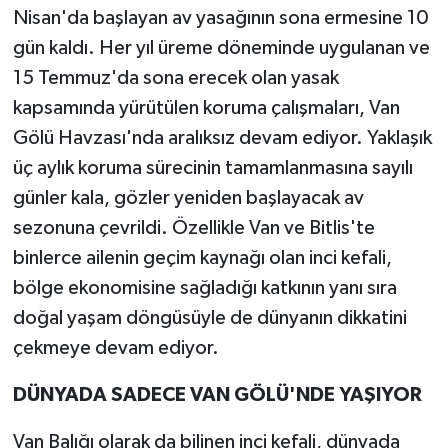
Nisan'da başlayan av yasağının sona ermesine 10
gün kaldı. Her yıl üreme döneminde uygulanan ve
15 Temmuz'da sona erecek olan yasak
kapsamında yürütülen koruma çalışmaları, Van
Gölü Havzası'nda aralıksız devam ediyor. Yaklaşık
üç aylık koruma sürecinin tamamlanmasına sayılı
günler kala, gözler yeniden başlayacak av
sezonuna çevrildi. Özellikle Van ve Bitlis'te
binlerce ailenin geçim kaynağı olan inci kefali,
bölge ekonomisine sağladığı katkının yanı sıra
doğal yaşam döngüsüyle de dünyanın dikkatini
çekmeye devam ediyor.
DÜNYADA SADECE VAN GÖLÜ'NDE YAŞIYOR
Van Balığı olarak da bilinen inci kefali, dünyada