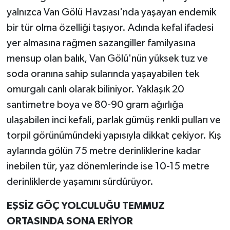
yalnızca Van Gölü Havzası'nda yaşayan endemik
bir tür olma özelliği taşıyor. Adında kefal ifadesi
yer almasına rağmen sazangiller familyasına
mensup olan balık, Van Gölü'nün yüksek tuz ve
soda oranına sahip sularında yaşayabilen tek
omurgalı canlı olarak biliniyor. Yaklaşık 20
santimetre boya ve 80-90 gram ağırlığa
ulaşabilen inci kefali, parlak gümüş renkli pulları ve
torpil görünümündeki yapısıyla dikkat çekiyor. Kış
aylarında gölün 75 metre derinliklerine kadar
inebilen tür, yaz dönemlerinde ise 10-15 metre
derinliklerde yaşamını sürdürüyor.
EŞSİZ GÖÇ YOLCULUĞU TEMMUZ
ORTASINDA SONA ERİYOR