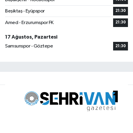
Beşiktaş - Eyüpspor
21:30
Amed - Erzurumspor FK
21:30
17 Ağustos, Pazartesi
Samsunspor - Göztepe
21:30