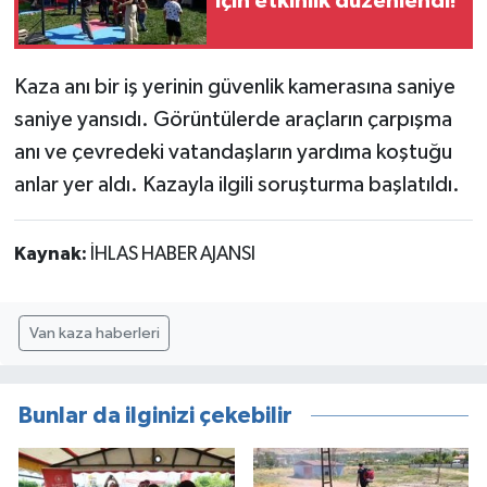
için etkinlik düzenlendi!
Kaza anı bir iş yerinin güvenlik kamerasına saniye
saniye yansıdı. Görüntülerde araçların çarpışma
anı ve çevredeki vatandaşların yardıma koştuğu
anlar yer aldı. Kazayla ilgili soruşturma başlatıldı.
Kaynak:
İHLAS HABER AJANSI
Van kaza haberleri
Bunlar da ilginizi çekebilir