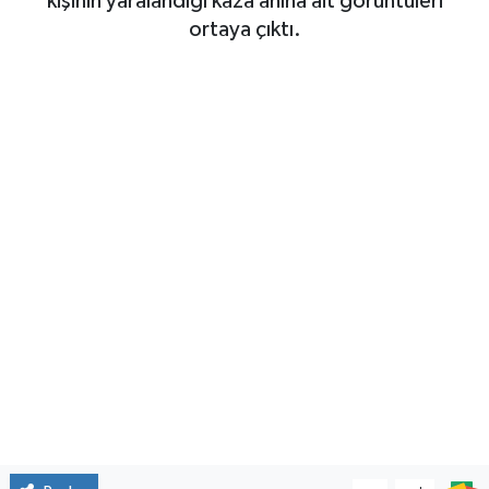
kişinin yaralandığı kaza anına ait görüntüleri
ortaya çıktı.