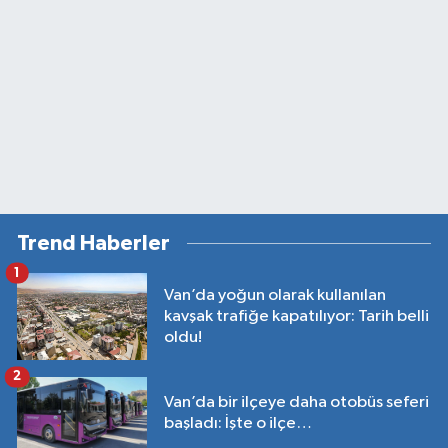
Trend Haberler
1
Van’da yoğun olarak kullanılan
kavşak trafiğe kapatılıyor: Tarih belli
oldu!
2
Van’da bir ilçeye daha otobüs seferi
başladı: İşte o ilçe…