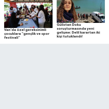
Gülistan Doku
soruşturmasında yeni
Van’da özel gereksinimli
gelişme: Delil karartan iki
çocuklara "gençlik ve spor
kişi tutuklandı!
festivali"