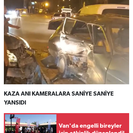
KAZA ANI KAMERALARA SANİYE SANİYE
YANSIDI
Van'da engelli bireyler