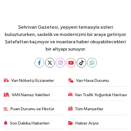
Şehrivan Gazetesi, yepyeni temasıyla sizleri
buluştururken, sadelik ve modernizmi bir araya getiriyor.
Şatafattan kaçınıyor ve insanlara haber okuyabilecekleri
bir altyapı sunuyor.
Van Nöbetçi Eczaneler
Van Hava Durumu
VAN Namaz Vakitleri
Van Trafik Yoğunluk Haritası
Puan Durumu ve Fikstür
Tüm Manşetler
Son Dakika Haberleri
Haber Arşivi