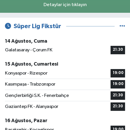
Detaylar için tıklayın
Süper Lig Fikstür
14 Ağustos, Cuma
Galatasaray - Çorum FK
21:30
15 Ağustos, Cumartesi
Konyaspor - Rizespor
19:00
Kasımpaşa - Trabzonspor
19:00
Gençlerbirliği S.K. - Fenerbahçe
21:30
Gaziantep FK - Alanyaspor
21:30
16 Ağustos, Pazar
Başakşehir - Kocaelispor
19:00