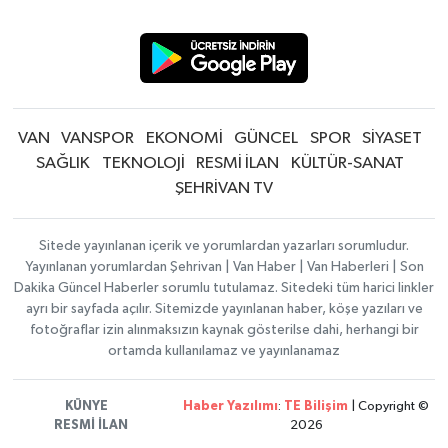
VAN
VANSPOR
EKONOMİ
GÜNCEL
SPOR
SİYASET
SAĞLIK
TEKNOLOJİ
RESMİ İLAN
KÜLTÜR-SANAT
ŞEHRİVAN TV
Sitede yayınlanan içerik ve yorumlardan yazarları sorumludur.
Yayınlanan yorumlardan Şehrivan | Van Haber | Van Haberleri | Son
Dakika Güncel Haberler sorumlu tutulamaz. Sitedeki tüm harici linkler
ayrı bir sayfada açılır. Sitemizde yayınlanan haber, köşe yazıları ve
fotoğraflar izin alınmaksızın kaynak gösterilse dahi, herhangi bir
ortamda kullanılamaz ve yayınlanamaz
KÜNYE
Haber Yazılımı
:
TE Bilişim
| Copyright ©
RESMİ İLAN
2026