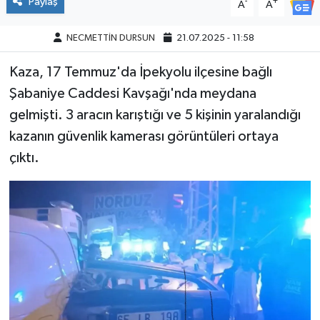
Paylaş
-
+
A
A
NECMETTİN DURSUN
21.07.2025 - 11:58
Kaza, 17 Temmuz'da İpekyolu ilçesine bağlı
Şabaniye Caddesi Kavşağı'nda meydana
gelmişti. 3 aracın karıştığı ve 5 kişinin yaralandığı
kazanın güvenlik kamerası görüntüleri ortaya
çıktı.