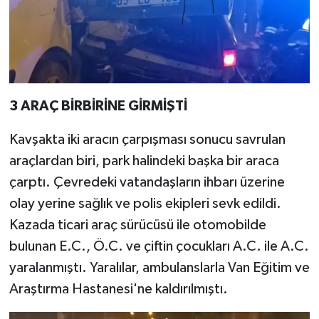
3 ARAÇ BİRBİRİNE GİRMİŞTİ
Kavşakta iki aracın çarpışması sonucu savrulan
araçlardan biri, park halindeki başka bir araca
çarptı. Çevredeki vatandaşların ihbarı üzerine
olay yerine sağlık ve polis ekipleri sevk edildi.
Kazada ticari araç sürücüsü ile otomobilde
bulunan E.C., Ö.C. ve çiftin çocukları A.C. ile A.C.
yaralanmıştı. Yaralılar, ambulanslarla Van Eğitim ve
Araştırma Hastanesi'ne kaldırılmıştı.