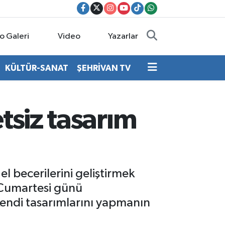
o Galeri
Video
Yazarlar
KÜLTÜR-SANAT
ŞEHRİVAN TV
tsiz tasarım
el becerilerini geliştirmek
 Cumartesi günü
e kendi tasarımlarını yapmanın