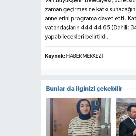
Van Büyükşehir Belediyesi, ücretsiz o
zaman geçirmesine katkı sunacağını 
annelerini programa davet etti. Katı
vatandaşların 444 44 65 (Dahili: 3
yapabilecekleri belirtildi.
Kaynak:
HABER MERKEZİ
Bunlar da ilginizi çekebilir