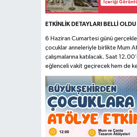
İçeriği Görünt
ETKİNLİK DETAYLARI BELLİ OLDU
6 Haziran Cumartesi günü gerçekleşt
çocuklar anneleriyle birlikte Mum A
çalışmalarına katılacak. Saat 12.00
eğlenceli vakit geçirecek hem de ken