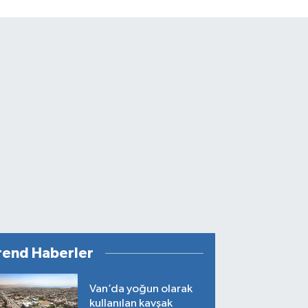
rend Haberler
Van’da yoğun olarak
kullanılan kavşak