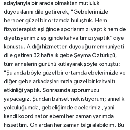
adaylarıyla bir arada olmaktan mutluluk
duyduklarını dile getirerek, "Gebelerimizle
beraber güzel bir ortamda buluştuk. Hem
fizyoterapist eşliğinde sporlarımızı yaptık hem de
diyetisyenimiz eşliğinde kahvaltımızı yaptık" diye
konuştu. Aldığı hizmetten duyduğu memnuniyeti
dile getiren 32 haftalık gebe Şeyma Öztürkçü,
tüm annelerin gününü kutlayarak şöyle konuştu:
"Şu anda böyle güzel bir ortamda ebelerimizle ve
diğer gebe arkadaşlarımızla güzel bir kahvaltı
etkinliği yaptık. Sonrasında sporumuzu
yapacağız. Şundan bahsetmek istiyorum; annelik
yolculuğumda, gebeliğimde ebelerimizi, yani
kendi koordinatör ebemi her zaman yanımda
hissettim. Onlardan her zaman bilgi alabildim. Bu