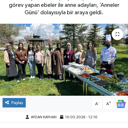
görev yapan ebeler ile anne adayları, ‘Anneler
Günü' dolayısıyla bir araya geldi.
Paylaş
-
+
A
A
AYDAN KAYHAN
10.05.2026 - 12:10