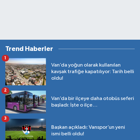
Trend Haberler
1
Van’da yoğun olarak kullanılan
kavşak trafiğe kapatılıyor: Tarih belli
oldu!
2
Van’da bir ilçeye daha otobüs seferi
başladı: İşte o ilçe…
3
Başkan açıkladı: Vanspor’un yeni
ismi belli oldu!