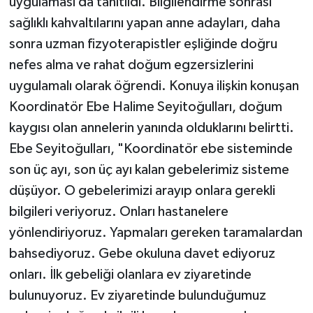
uygulaması da tanıtıldı. Bilgilendirme sonrası
sağlıklı kahvaltılarını yapan anne adayları, daha
sonra uzman fizyoterapistler eşliğinde doğru
nefes alma ve rahat doğum egzersizlerini
uygulamalı olarak öğrendi. Konuya ilişkin konuşan
Koordinatör Ebe Halime Seyitoğulları, doğum
kaygısı olan annelerin yanında olduklarını belirtti.
Ebe Seyitoğulları, "Koordinatör ebe sisteminde
son üç ayı, son üç ayı kalan gebelerimiz sisteme
düşüyor. O gebelerimizi arayıp onlara gerekli
bilgileri veriyoruz. Onları hastanelere
yönlendiriyoruz. Yapmaları gereken taramalardan
bahsediyoruz. Gebe okuluna davet ediyoruz
onları. İlk gebeliği olanlara ev ziyaretinde
bulunuyoruz. Ev ziyaretinde bulunduğumuz