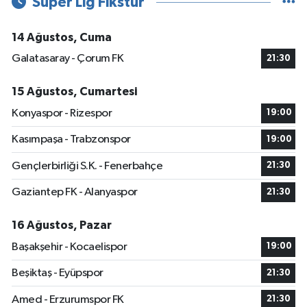
Süper Lig Fikstür
14 Ağustos, Cuma
Galatasaray - Çorum FK
21:30
15 Ağustos, Cumartesi
Konyaspor - Rizespor
19:00
Kasımpaşa - Trabzonspor
19:00
Gençlerbirliği S.K. - Fenerbahçe
21:30
Gaziantep FK - Alanyaspor
21:30
16 Ağustos, Pazar
Başakşehir - Kocaelispor
19:00
Beşiktaş - Eyüpspor
21:30
Amed - Erzurumspor FK
21:30