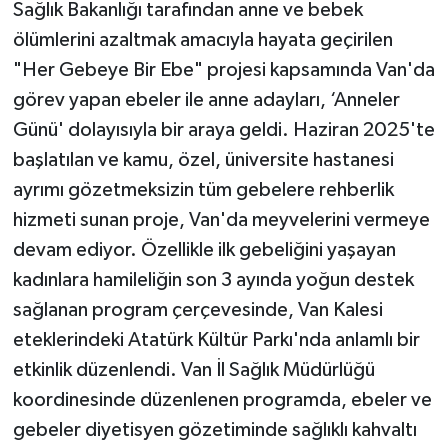
Sağlık Bakanlığı tarafından anne ve bebek
ölümlerini azaltmak amacıyla hayata geçirilen
"Her Gebeye Bir Ebe" projesi kapsamında Van'da
görev yapan ebeler ile anne adayları, ‘Anneler
Günü' dolayısıyla bir araya geldi. Haziran 2025'te
başlatılan ve kamu, özel, üniversite hastanesi
ayrımı gözetmeksizin tüm gebelere rehberlik
hizmeti sunan proje, Van'da meyvelerini vermeye
devam ediyor. Özellikle ilk gebeliğini yaşayan
kadınlara hamileliğin son 3 ayında yoğun destek
sağlanan program çerçevesinde, Van Kalesi
eteklerindeki Atatürk Kültür Parkı'nda anlamlı bir
etkinlik düzenlendi. Van İl Sağlık Müdürlüğü
koordinesinde düzenlenen programda, ebeler ve
gebeler diyetisyen gözetiminde sağlıklı kahvaltı