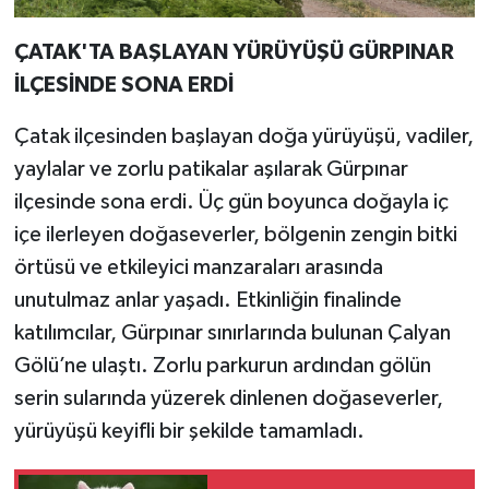
ÇATAK'TA BAŞLAYAN YÜRÜYÜŞÜ GÜRPINAR
İLÇESİNDE SONA ERDİ
Çatak ilçesinden başlayan doğa yürüyüşü, vadiler,
yaylalar ve zorlu patikalar aşılarak Gürpınar
ilçesinde sona erdi. Üç gün boyunca doğayla iç
içe ilerleyen doğaseverler, bölgenin zengin bitki
örtüsü ve etkileyici manzaraları arasında
unutulmaz anlar yaşadı. Etkinliğin finalinde
katılımcılar, Gürpınar sınırlarında bulunan Çalyan
Gölü’ne ulaştı. Zorlu parkurun ardından gölün
serin sularında yüzerek dinlenen doğaseverler,
yürüyüşü keyifli bir şekilde tamamladı.