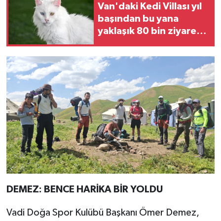
Van'daki Kedi Villası yıl
başından bu yana
yaklaşık 80 bin ziyaretçi
ağırladı
DEMEZ: BENCE HARİKA BİR YOLDU
Vadi Doğa Spor Kulübü Başkanı Ömer Demez,