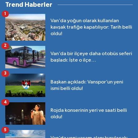
Trend Haberler
1
Van’da yoğun olarak kullanılan
kavşak trafiğe kapatılıyor: Tarih belli
oldu!
2
Van’da bir ilçeye daha otobüs seferi
başladı: İşte o ilçe…
3
Başkan açıkladı: Vanspor’un yeni
ismi belli oldu!
4
Rojda konserinin yeri ve saati belli
oldu!
5