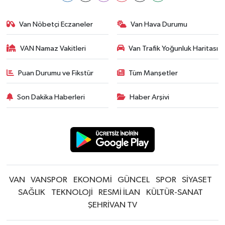
Van Nöbetçi Eczaneler
Van Hava Durumu
VAN Namaz Vakitleri
Van Trafik Yoğunluk Haritası
Puan Durumu ve Fikstür
Tüm Manşetler
Son Dakika Haberleri
Haber Arşivi
VAN
VANSPOR
EKONOMİ
GÜNCEL
SPOR
SİYASET
SAĞLIK
TEKNOLOJİ
RESMİ İLAN
KÜLTÜR-SANAT
ŞEHRİVAN TV