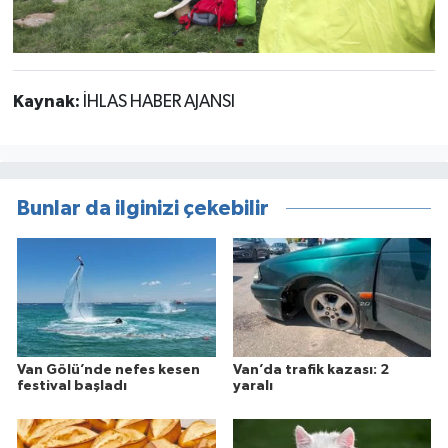
Kaynak:
İHLAS HABER AJANSI
Bunlar da ilginizi çekebilir
Van Gölü’nde nefes kesen
Van’da trafik kazası: 2
festival başladı
yaralı