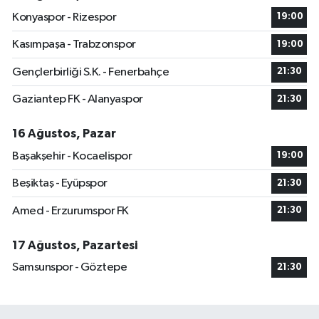
Konyaspor - Rizespor
19:00
Kasımpaşa - Trabzonspor
19:00
Gençlerbirliği S.K. - Fenerbahçe
21:30
Gaziantep FK - Alanyaspor
21:30
16 Ağustos, Pazar
Başakşehir - Kocaelispor
19:00
Beşiktaş - Eyüpspor
21:30
Amed - Erzurumspor FK
21:30
17 Ağustos, Pazartesi
Samsunspor - Göztepe
21:30