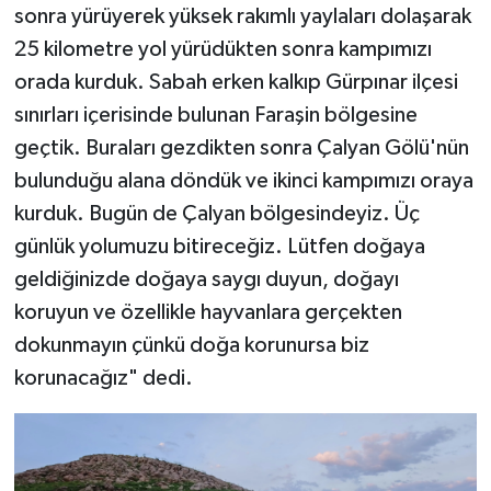
sonra yürüyerek yüksek rakımlı yaylaları dolaşarak
25 kilometre yol yürüdükten sonra kampımızı
orada kurduk. Sabah erken kalkıp Gürpınar ilçesi
sınırları içerisinde bulunan Faraşin bölgesine
geçtik. Buraları gezdikten sonra Çalyan Gölü'nün
bulunduğu alana döndük ve ikinci kampımızı oraya
kurduk. Bugün de Çalyan bölgesindeyiz. Üç
günlük yolumuzu bitireceğiz. Lütfen doğaya
geldiğinizde doğaya saygı duyun, doğayı
koruyun ve özellikle hayvanlara gerçekten
dokunmayın çünkü doğa korunursa biz
korunacağız" dedi.