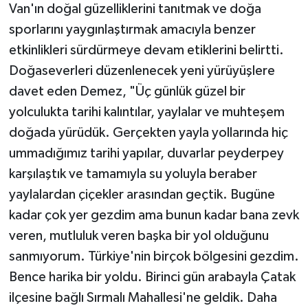
Van'ın doğal güzelliklerini tanıtmak ve doğa
sporlarını yaygınlaştırmak amacıyla benzer
etkinlikleri sürdürmeye devam etiklerini belirtti.
Doğaseverleri düzenlenecek yeni yürüyüşlere
davet eden Demez, "Üç günlük güzel bir
yolculukta tarihi kalıntılar, yaylalar ve muhteşem
doğada yürüdük. Gerçekten yayla yollarında hiç
ummadığımız tarihi yapılar, duvarlar peyderpey
karşılaştık ve tamamıyla su yoluyla beraber
yaylalardan çiçekler arasından geçtik. Bugüne
kadar çok yer gezdim ama bunun kadar bana zevk
veren, mutluluk veren başka bir yol olduğunu
sanmıyorum. Türkiye'nin birçok bölgesini gezdim.
Bence harika bir yoldu. Birinci gün arabayla Çatak
ilçesine bağlı Sırmalı Mahallesi'ne geldik. Daha