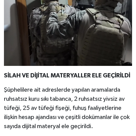
SİLAH VE DİJİTAL MATERYALLER ELE GEÇİRİLDİ
Şüphelilere ait adreslerde yapılan aramalarda
ruhsatsız kuru sıkı tabanca, 2 ruhsatsız yivsiz av
tüfeği, 25 av tüfeği fişeği, fuhuş faaliyetlerine
ilişkin hesap ajandası ve çeşitli dokümanlar ile çok
sayıda dijital materyal ele geçirildi.