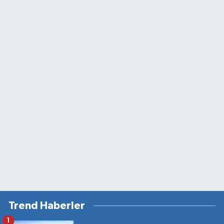
Trend Haberler
1