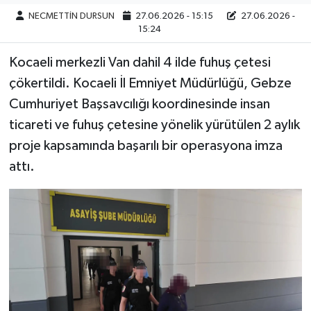
NECMETTİN DURSUN
27.06.2026 - 15:15
27.06.2026 -
15:24
Kocaeli merkezli Van dahil 4 ilde fuhuş çetesi
çökertildi. Kocaeli İl Emniyet Müdürlüğü, Gebze
Cumhuriyet Başsavcılığı koordinesinde insan
ticareti ve fuhuş çetesine yönelik yürütülen 2 aylık
proje kapsamında başarılı bir operasyona imza
attı.