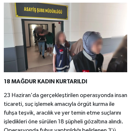
18 MAĞDUR KADIN KURTARILDI
23 Haziran'da gerçekleştirilen operasyonda insan
ticareti, suç işlemek amacıyla örgüt kurma ile
fuhşa teşvik, aracılık ve yer temin etme suçlarını
işledikleri öne sürülen 18 şüpheli gözaltına alındı.
Operasyonda fuhuş yaptırıldığı belirlenen 3'ü