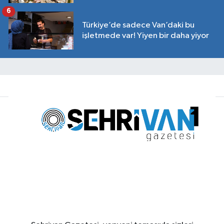
6
Türkiye’de sadece Van’daki bu
işletmede var! Yiyen bir daha yiyor