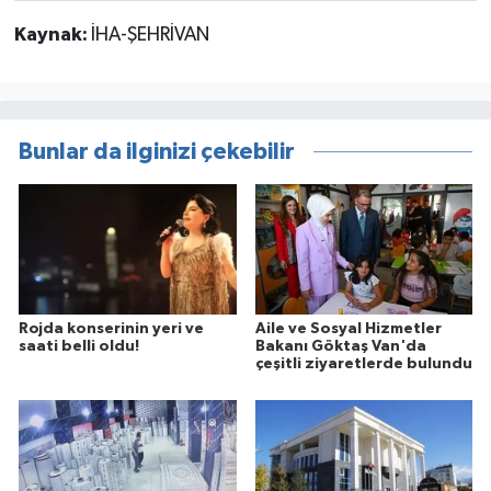
Kaynak:
İHA-ŞEHRİVAN
Bunlar da ilginizi çekebilir
Rojda konserinin yeri ve
Aile ve Sosyal Hizmetler
saati belli oldu!
Bakanı Göktaş Van'da
çeşitli ziyaretlerde bulundu