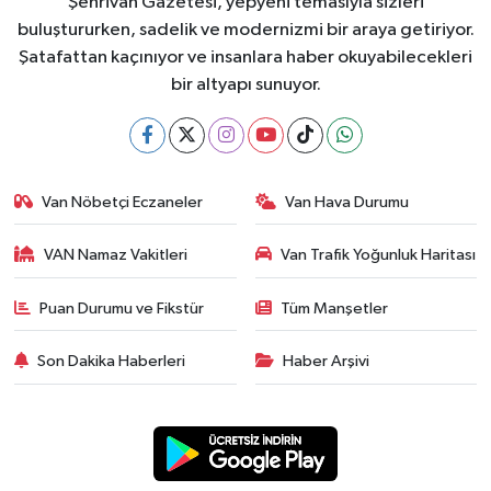
Şehrivan Gazetesi, yepyeni temasıyla sizleri
buluştururken, sadelik ve modernizmi bir araya getiriyor.
Şatafattan kaçınıyor ve insanlara haber okuyabilecekleri
bir altyapı sunuyor.
Van Nöbetçi Eczaneler
Van Hava Durumu
VAN Namaz Vakitleri
Van Trafik Yoğunluk Haritası
Puan Durumu ve Fikstür
Tüm Manşetler
Son Dakika Haberleri
Haber Arşivi