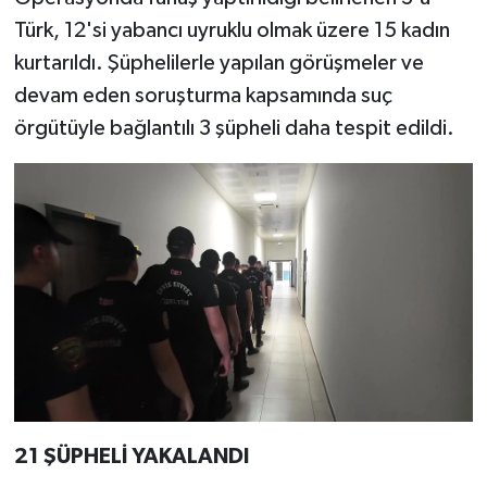
Türk, 12'si yabancı uyruklu olmak üzere 15 kadın
kurtarıldı. Şüphelilerle yapılan görüşmeler ve
devam eden soruşturma kapsamında suç
örgütüyle bağlantılı 3 şüpheli daha tespit edildi.
21 ŞÜPHELİ YAKALANDI