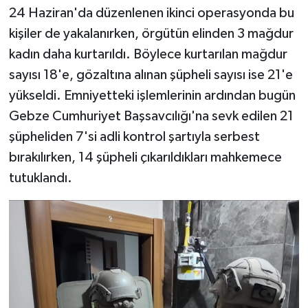
24 Haziran'da düzenlenen ikinci operasyonda bu
kişiler de yakalanırken, örgütün elinden 3 mağdur
kadın daha kurtarıldı. Böylece kurtarılan mağdur
sayısı 18'e, gözaltına alınan şüpheli sayısı ise 21'e
yükseldi. Emniyetteki işlemlerinin ardından bugün
Gebze Cumhuriyet Başsavcılığı'na sevk edilen 21
şüpheliden 7'si adli kontrol şartıyla serbest
bırakılırken, 14 şüpheli çıkarıldıkları mahkemece
tutuklandı.