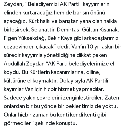
Zeydan, “Belediyemizi AK Partili kayyımların
elinden kurtaracağız hem de barışın önünü
açacağız. Kürt halkı ve barıştan yana olan halkla
birleşirsek, Selahattin Demirtaş, Gültan Kışanak,
Figen Yüksekdağ, Bekir Kaya gibi arkadaşlarımız
cezaevinden çıkacak” dedi. Van’ın 10 yılı aşkın bir
süredir kayyımla yönetildiğine dikkat çeken
Abdullah Zeydan “AK Parti belediyelerimize el
koydu. Bu Kürtlerin kazanımlarına, diline,
kültürüne el koymaktır. Dolayısıyla AK Partili
kayımlar Van için hiçbir hizmet yapmadılar.
Sadece yakın çevrelerini zenginleştirdiler. Zaten
onlardan bir bu yönde bir beklentimiz de yoktu.
Onlar hiçbir zaman bu kenti kendi kenti gibi
görmediler” şeklinde konuştu.