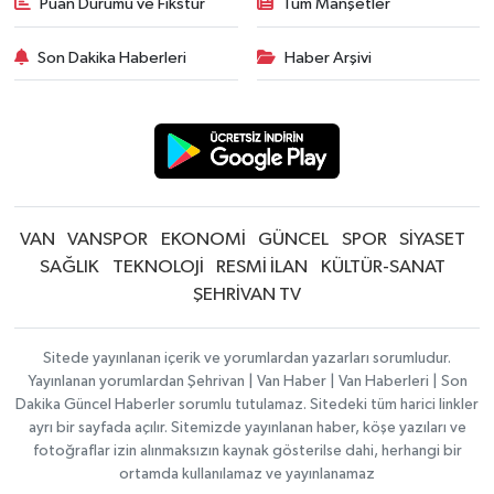
Puan Durumu ve Fikstür
Tüm Manşetler
Son Dakika Haberleri
Haber Arşivi
VAN
VANSPOR
EKONOMİ
GÜNCEL
SPOR
SİYASET
SAĞLIK
TEKNOLOJİ
RESMİ İLAN
KÜLTÜR-SANAT
ŞEHRİVAN TV
Sitede yayınlanan içerik ve yorumlardan yazarları sorumludur.
Yayınlanan yorumlardan Şehrivan | Van Haber | Van Haberleri | Son
Dakika Güncel Haberler sorumlu tutulamaz. Sitedeki tüm harici linkler
ayrı bir sayfada açılır. Sitemizde yayınlanan haber, köşe yazıları ve
fotoğraflar izin alınmaksızın kaynak gösterilse dahi, herhangi bir
ortamda kullanılamaz ve yayınlanamaz