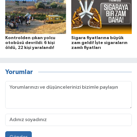
Kontrolden çıkan yolcu
Sigara fiyatlarına büyük
otobüsü devrildi: 6 kişi
zam geldi! İşte sigaraların
öldü, 22 kişi yaralandı!
zamlı fiyatları
Yorumlar