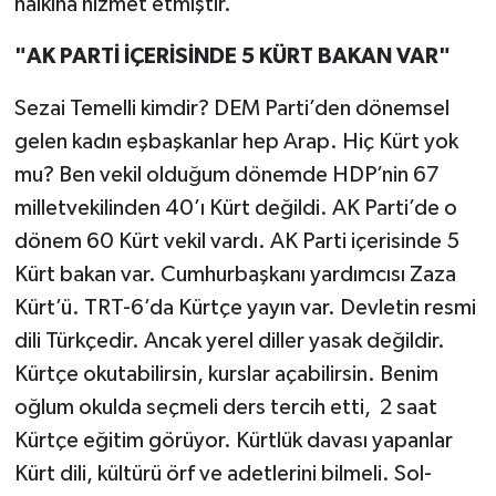
halkına hizmet etmiştir.
"AK PARTİ İÇERİSİNDE 5 KÜRT BAKAN VAR"
Sezai Temelli kimdir? DEM Parti’den dönemsel
gelen kadın eşbaşkanlar hep Arap. Hiç Kürt yok
mu? Ben vekil olduğum dönemde HDP’nin 67
milletvekilinden 40’ı Kürt değildi. AK Parti’de o
dönem 60 Kürt vekil vardı. AK Parti içerisinde 5
Kürt bakan var. Cumhurbaşkanı yardımcısı Zaza
Kürt’ü. TRT-6’da Kürtçe yayın var. Devletin resmi
dili Türkçedir. Ancak yerel diller yasak değildir.
Kürtçe okutabilirsin, kurslar açabilirsin. Benim
oğlum okulda seçmeli ders tercih etti, 2 saat
Kürtçe eğitim görüyor. Kürtlük davası yapanlar
Kürt dili, kültürü örf ve adetlerini bilmeli. Sol-