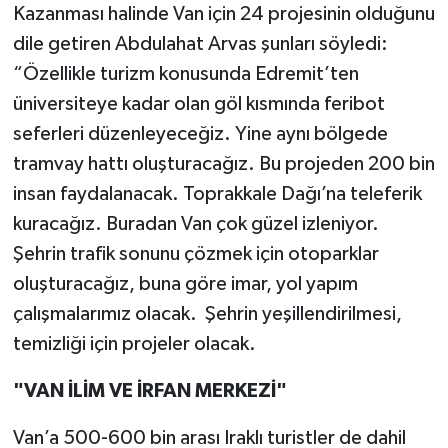
Kazanması halinde Van için 24 projesinin olduğunu
dile getiren Abdulahat Arvas şunları söyledi:
“Özellikle turizm konusunda Edremit’ten
üniversiteye kadar olan göl kısmında feribot
seferleri düzenleyeceğiz. Yine aynı bölgede
tramvay hattı oluşturacağız. Bu projeden 200 bin
insan faydalanacak. Toprakkale Dağı’na teleferik
kuracağız. Buradan Van çok güzel izleniyor.
Şehrin trafik sonunu çözmek için otoparklar
oluşturacağız, buna göre imar, yol yapım
çalışmalarımız olacak. Şehrin yeşillendirilmesi,
temizliği için projeler olacak.
"VAN İLİM VE İRFAN MERKEZİ"
Van’a 500-600 bin arası Iraklı turistler de dahil