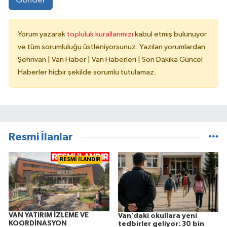
Gönder
Yorum yazarak
topluluk kurallarımızı
kabul etmiş bulunuyor
ve tüm sorumluluğu üstleniyorsunuz. Yazılan yorumlardan
Şehrivan | Van Haber | Van Haberleri | Son Dakika Güncel
Haberler hiçbir şekilde sorumlu tutulamaz.
Resmi İlanlar
RESMİ İLANDIR
VAN YATIRIM İZLEME VE
Van’daki okullara yeni
KOORDİNASYON
tedbirler geliyor: 30 bin