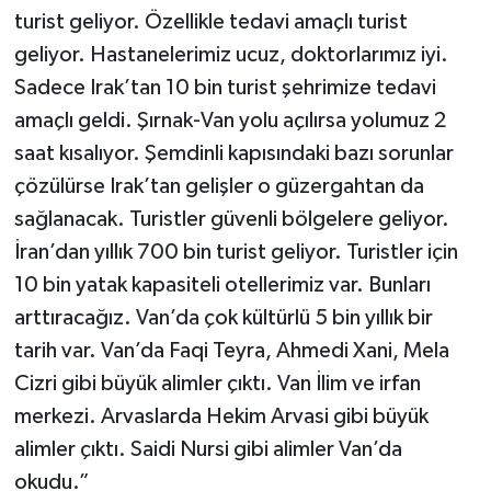
turist geliyor. Özellikle tedavi amaçlı turist
geliyor. Hastanelerimiz ucuz, doktorlarımız iyi.
Sadece Irak’tan 10 bin turist şehrimize tedavi
amaçlı geldi. Şırnak-Van yolu açılırsa yolumuz 2
saat kısalıyor. Şemdinli kapısındaki bazı sorunlar
çözülürse Irak’tan gelişler o güzergahtan da
sağlanacak. Turistler güvenli bölgelere geliyor.
İran’dan yıllık 700 bin turist geliyor. Turistler için
10 bin yatak kapasiteli otellerimiz var. Bunları
arttıracağız. Van’da çok kültürlü 5 bin yıllık bir
tarih var. Van’da Faqi Teyra, Ahmedi Xani, Mela
Cizri gibi büyük alimler çıktı. Van İlim ve irfan
merkezi. Arvaslarda Hekim Arvasi gibi büyük
alimler çıktı. Saidi Nursi gibi alimler Van’da
okudu.”