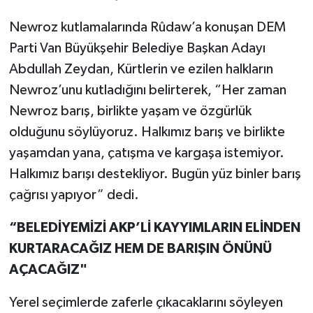
Newroz kutlamalarında Rûdaw’a konuşan DEM
Parti Van Büyükşehir Belediye Başkan Adayı
Abdullah Zeydan, Kürtlerin ve ezilen halkların
Newroz’unu kutladığını belirterek, “Her zaman
Newroz barış, birlikte yaşam ve özgürlük
olduğunu söylüyoruz. Halkımız barış ve birlikte
yaşamdan yana, çatışma ve kargaşa istemiyor.
Halkımız barışı destekliyor. Bugün yüz binler barış
çağrısı yapıyor” dedi.
“BELEDİYEMİZİ AKP’Lİ KAYYIMLARIN ELİNDEN
KURTARACAĞIZ HEM DE BARIŞIN ÖNÜNÜ
AÇACAĞIZ"
Yerel seçimlerde zaferle çıkacaklarını söyleyen