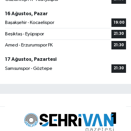
16 Ağustos, Pazar
Başakşehir - Kocaelispor
19:00
Beşiktaş - Eyüpspor
21:30
Amed - Erzurumspor FK
21:30
17 Ağustos, Pazartesi
Samsunspor - Göztepe
21:30