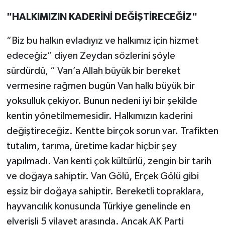
"HALKIMIZIN KADERİNİ DEĞİŞTİRECEĞİZ"
“Biz bu halkın evladıyız ve halkımız için hizmet
edeceğiz” diyen Zeydan sözlerini şöyle
sürdürdü, “ Van’a Allah büyük bir bereket
vermesine rağmen bugün Van halkı büyük bir
yoksulluk çekiyor. Bunun nedeni iyi bir şekilde
kentin yönetilmemesidir. Halkımızın kaderini
değiştireceğiz. Kentte birçok sorun var. Trafikten
tutalım, tarıma, üretime kadar hiçbir şey
yapılmadı. Van kenti çok kültürlü, zengin bir tarih
ve doğaya sahiptir. Van Gölü, Erçek Gölü gibi
eşsiz bir doğaya sahiptir. Bereketli topraklara,
hayvancılık konusunda Türkiye genelinde en
elverişli 5 vilayet arasında. Ancak AK Parti