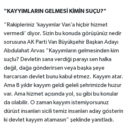
"KAYYIMLARIN GELMESİ KİMİN SUÇU?"
“Rakipleriniz ‘kayyımlar Van’a hiçbir hizmet
vermedi’ diyor. Sizin bu konuda görüşünüz nedir
sorusuna AK Parti Van Büyükşehir Başkan Adayı
Abdulahat Arvas “Kayyımların gelmesinden kim
suçlu? Devletin sana verdiği parayı sen halka
değil, dağa gönderirsen veya başka şeye
harcarsan devlet bunu kabul etmez. Kayyım atar.
Ama 8 yıldır kayyım geldi geleli şehrimizde huzur
var. Ama hizmet açısında yol, su gibi bu konular
da olabilir. O zaman kayyım istemiyorsunuz
dürüst insanları sicili temiz insanları aday gösterin
ki devlet kayyım atamasın” şeklinde yanıtladı.