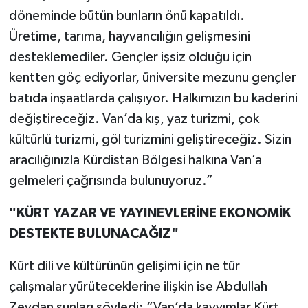
döneminde bütün bunların önü kapatıldı.
Üretime, tarıma, hayvancılığın gelişmesini
desteklemediler. Gençler işsiz olduğu için
kentten göç ediyorlar, üniversite mezunu gençler
batıda inşaatlarda çalışıyor. Halkımızın bu kaderini
değiştireceğiz. Van’da kış, yaz turizmi, çok
kültürlü turizmi, göl turizmini geliştireceğiz. Sizin
aracılığınızla Kürdistan Bölgesi halkına Van’a
gelmeleri çağrısında bulunuyoruz.”
"KÜRT YAZAR VE YAYINEVLERİNE EKONOMİK
DESTEKTE BULUNACAĞIZ"
Kürt dili ve kültürünün gelişimi için ne tür
çalışmalar yürüteceklerine ilişkin ise Abdullah
Zeydan şunları söyledi: “Van’da kayyımlar Kürt