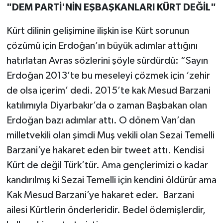
"DEM PARTİ'NİN EŞBAŞKANLARI KÜRT DEĞİL"
Kürt dilinin gelişimine ilişkin ise Kürt sorunun
çözümü için Erdoğan’ın büyük adımlar attığını
hatırlatan Avras sözlerini şöyle sürdürdü: “Sayın
Erdoğan 2013’te bu meseleyi çözmek için ‘zehir
de olsa içerim’ dedi. 2015’te kak Mesud Barzani
katılımıyla Diyarbakır’da o zaman Başbakan olan
Erdoğan bazı adımlar attı. O dönem Van’dan
milletvekili olan şimdi Muş vekili olan Sezai Temelli
Barzani’ye hakaret eden bir tweet attı. Kendisi
Kürt de değil Türk’tür. Ama gençlerimizi o kadar
kandırılmış ki Sezai Temelli için kendini öldürür ama
Kak Mesud Barzani’ye hakaret eder. Barzani
ailesi Kürtlerin önderleridir. Bedel ödemişlerdir,