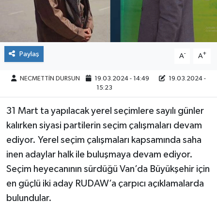
Paylaş
-
+
A
A
NECMETTİN DURSUN
19.03.2024 - 14:49
19.03.2024 -
15:23
31 Mart ta yapılacak yerel seçimlere sayılı günler
kalırken siyasi partilerin seçim çalışmaları devam
ediyor. Yerel seçim çalışmaları kapsamında saha
inen adaylar halk ile buluşmaya devam ediyor.
Seçim heyecanının sürdüğü Van’da Büyükşehir için
en güçlü iki aday RUDAW’a çarpıcı açıklamalarda
bulundular.