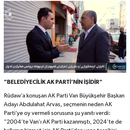
"BELEDİYECİLİK AK PARTİ’NİN İŞİDİR"
Rûdaw’a konuşan AK Parti Van Büyükşehir Başkan
Adayı Abdulahat Arvas, seçmenin neden AK
Parti’ye oy vermeli sorusuna şu yanıtı verdi:
“2004’te Van’ı AK Parti kazanmıştı, 2024’te de