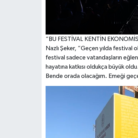
“BU FESTİVAL KENTİN EKONOMİ
Nazlı Şeker, “Geçen yılda festival ol
festival sadece vatandaşların eğlen
hayatına katkısı oldukça büyük oldu
Bende orada olacağım. Emeği geçen