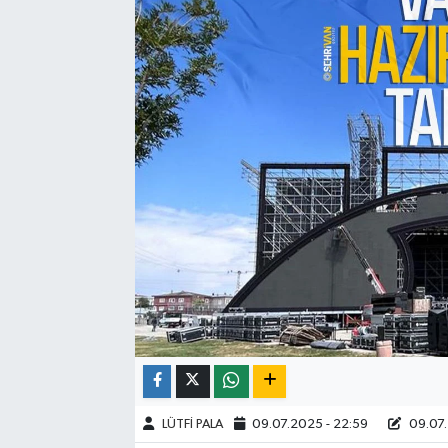
LÜTFİ PALA
09.07.2025 - 22:59
09.07.