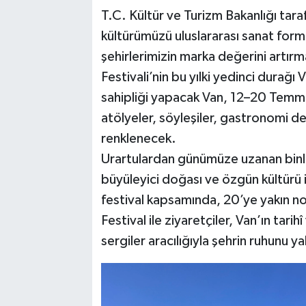
T.C. Kültür ve Turizm Bakanlığı tara
kültürümüzü uluslararası sanat form
şehirlerimizin marka değerini artırm
Festivali’nin bu yılki yedinci durağı V
sahipliği yapacak Van, 12–20 Temmuz 
atölyeler, söyleşiler, gastronomi de
renklenecek.
Urartulardan günümüze uzanan binlerce
büyüleyici doğası ve özgün kültürü 
festival kapsamında, 20’ye yakın n
Festival ile ziyaretçiler, Van’ın tar
sergiler aracılığıyla şehrin ruhunu 