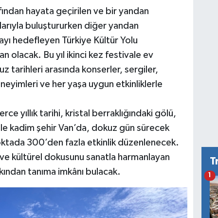
fından hayata geçirilen ve bir yandan
larıyla buluştururken diğer yandan
ayı hedefleyen Türkiye Kültür Yolu
an olacak. Bu yıl ikinci kez festivale ev
tarihleri arasında konserler, sergiler,
neyimleri ve her yaşa uygun etkinliklerle
 yıllık tarihi, kristal berraklığındaki gölü,
ile kadim şehir Van’da, dokuz gün sürecek
oktada 300’den fazla etkinlik düzenlenecek.
ihî ve kültürel dokusunu sanatla harmanlayan
T
yakından tanıma imkânı bulacak.
1