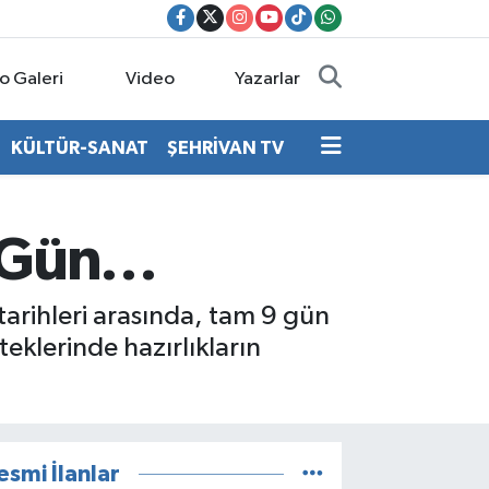
o Galeri
Video
Yazarlar
KÜLTÜR-SANAT
ŞEHRİVAN TV
2 Gün…
arihleri arasında, tam 9 gün
teklerinde hazırlıkların
esmi İlanlar