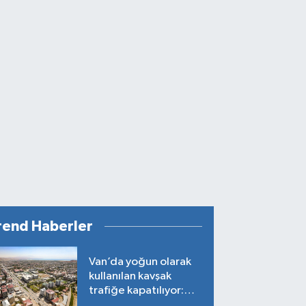
rend Haberler
Van’da yoğun olarak
kullanılan kavşak
trafiğe kapatılıyor:
Tarih belli oldu!