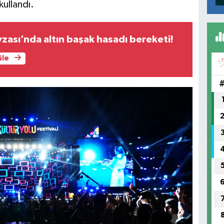
kullandı.
zası’nda altın başak hasadı bereketi!
üle