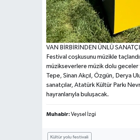
VAN BİRBİRİNDEN ÜNLÜ SANATÇI
Festival coşkusunu müzikle taçlandır
müzikseverlere müzik dolu geceler
Tepe, Sinan Akçıl, Özgün, Derya Ul
sanatçılar, Atatürk Kültür Parkı Ne
hayranlarıyla buluşacak.
Muhabir:
Veysel İzgi
Kültür yolu festivali