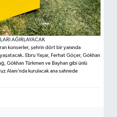
LARI AĞIRLAYACAK
an konserler, şehrin dört bir yanında
 yaşatacak. Ebru Yaşar, Ferhat Göçer, Gökhan
uğ, Gökhan Türkmen ve Bayhan gibi ünlü
vruz Alanı’nda kurulacak ana sahnede