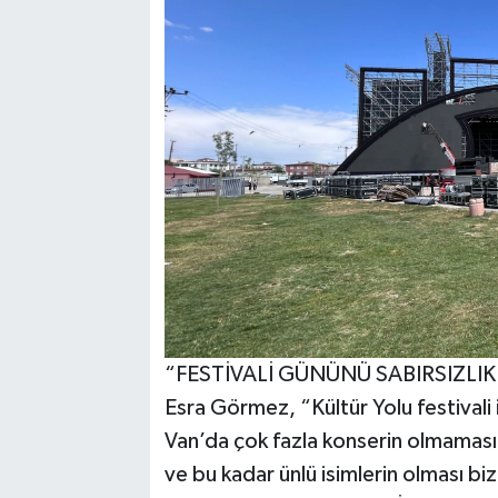
“FESTİVALİ GÜNÜNÜ SABIRSIZLI
Esra Görmez, “Kültür Yolu festivali
Van’da çok fazla konserin olmaması 
ve bu kadar ünlü isimlerin olması bi