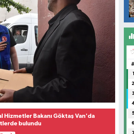
al Hizmetler Bakanı Göktaş Van'da
retlerde bulundu