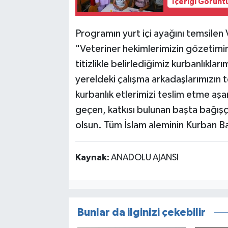
İçeriği Görünt
Programın yurt içi ayağını temsilen 
"Veteriner hekimlerimizin gözetimin
titizlikle belirlediğimiz kurbanlıkla
yereldeki çalışma arkadaşlarımızın te
kurbanlık etlerimizi teslim etme aş
geçen, katkısı bulunan başta bağışç
olsun. Tüm İslam aleminin Kurban B
Kaynak:
ANADOLU AJANSI
Bunlar da ilginizi çekebilir