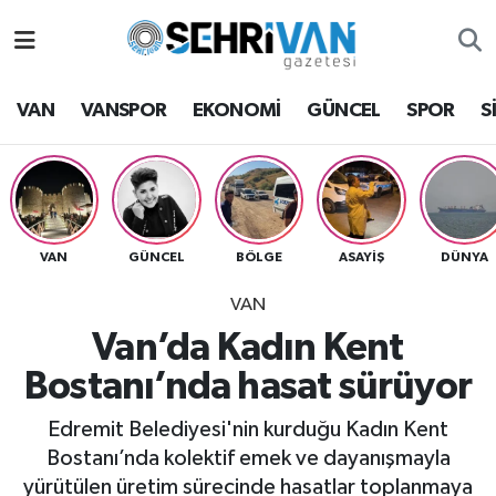
Van Nöbetçi Eczaneler
VAN
VANSPOR
EKONOMİ
GÜNCEL
SPOR
S
Van Hava Durumu
VAN Namaz Vakitleri
Van Trafik Yoğunluk Haritası
VAN
GÜNCEL
BÖLGE
ASAYİŞ
DÜNYA
VAN
Süper Lig Puan Durumu ve Fikstür
Van’da Kadın Kent
Tüm Manşetler
Bostanı’nda hasat sürüyor
Son Dakika Haberleri
Edremit Belediyesi'nin kurduğu Kadın Kent
Bostanı’nda kolektif emek ve dayanışmayla
Haber Arşivi
yürütülen üretim sürecinde hasatlar toplanmaya