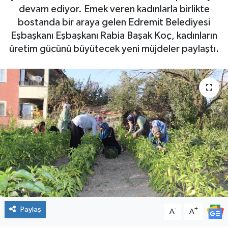
devam ediyor. Emek veren kadınlarla birlikte
bostanda bir araya gelen Edremit Belediyesi
Eşbaşkanı Eşbaşkanı Rabia Başak Koç, kadınların
üretim gücünü büyütecek yeni müjdeler paylaştı.
Paylaş
-
+
A
A