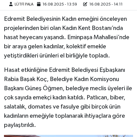
LÜTFİ PALA
16.08.2025 - 13:59
16.08.2025 - 14:11
Edremit Belediyesinin Kadın emeğini önceleyen
projelerinden biri olan Kadın Kent Bostanı’nda
hasat heyecanı yaşandı. Eminpaşa Mahallesi’nde
bir araya gelen kadınlar, kolektif emekle
yetiştirdikleri ürünleri el birliğiyle topladı.
Hasat etkinliğine Edremit Belediyesi Eşbaşkanı
Rabia Başak Koç, Belediye Kadın Komisyonu
Başkanı Güneş Öğmen, belediye meclis üyeleri ile
çok sayıda emekçi kadın katıldı. Patlıcan, biber,
salatalık, domates ve fasulye gibi birçok ürün
kadınların emeğiyle toplanarak ihtiyaçlara göre
paylaştırıldı.