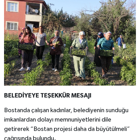
BELEDİYEYE TEŞEKKÜR MESAJI
Bostanda çalışan kadınlar, belediyenin sunduğu
imkanlardan dolayı memnuniyetlerini dile
getirerek “Bostan projesi daha da büyütülmeli”
çağrısında bulundu.