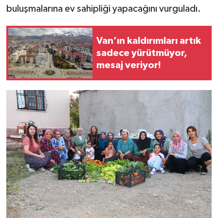
buluşmalarına ev sahipliği yapacağını vurguladı.
Van’ın kaldırımları artık
sadece yürütmüyor,
mesaj veriyor!