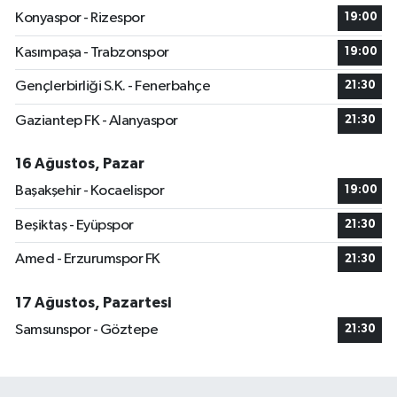
Konyaspor - Rizespor
19:00
Kasımpaşa - Trabzonspor
19:00
Gençlerbirliği S.K. - Fenerbahçe
21:30
Gaziantep FK - Alanyaspor
21:30
16 Ağustos, Pazar
Başakşehir - Kocaelispor
19:00
Beşiktaş - Eyüpspor
21:30
Amed - Erzurumspor FK
21:30
17 Ağustos, Pazartesi
Samsunspor - Göztepe
21:30