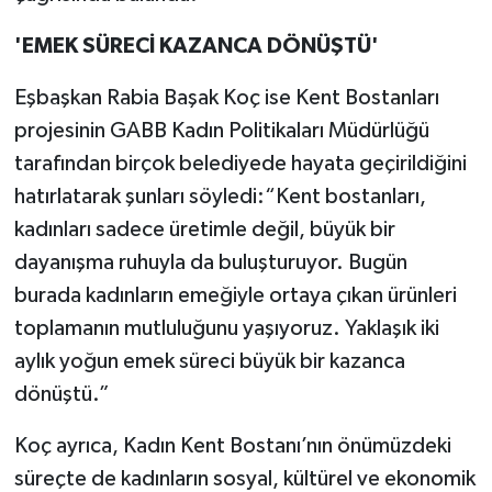
'EMEK SÜRECİ KAZANCA DÖNÜŞTÜ'
Eşbaşkan Rabia Başak Koç ise Kent Bostanları
projesinin GABB Kadın Politikaları Müdürlüğü
tarafından birçok belediyede hayata geçirildiğini
hatırlatarak şunları söyledi:“Kent bostanları,
kadınları sadece üretimle değil, büyük bir
dayanışma ruhuyla da buluşturuyor. Bugün
burada kadınların emeğiyle ortaya çıkan ürünleri
toplamanın mutluluğunu yaşıyoruz. Yaklaşık iki
aylık yoğun emek süreci büyük bir kazanca
dönüştü.”
Koç ayrıca, Kadın Kent Bostanı’nın önümüzdeki
süreçte de kadınların sosyal, kültürel ve ekonomik