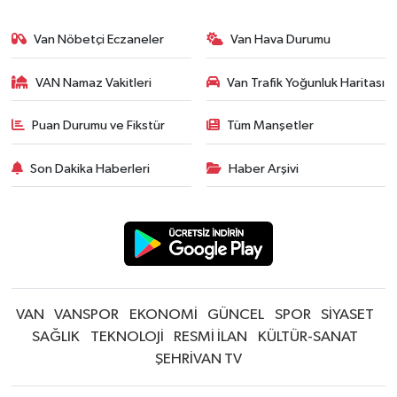
Van Nöbetçi Eczaneler
Van Hava Durumu
VAN Namaz Vakitleri
Van Trafik Yoğunluk Haritası
Puan Durumu ve Fikstür
Tüm Manşetler
Son Dakika Haberleri
Haber Arşivi
VAN
VANSPOR
EKONOMİ
GÜNCEL
SPOR
SİYASET
SAĞLIK
TEKNOLOJİ
RESMİ İLAN
KÜLTÜR-SANAT
ŞEHRİVAN TV