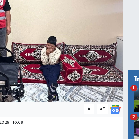
T
1
-
+
A
A
2
2026 - 10:09