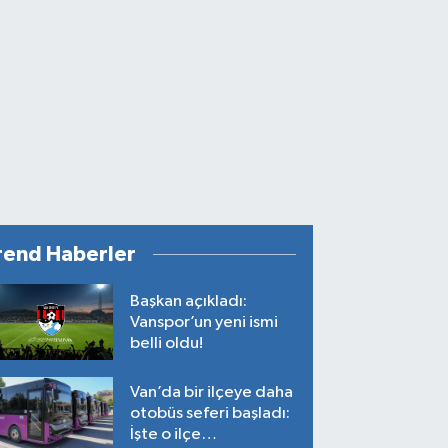
rend Haberler
Başkan açıkladı:
Vanspor’un yeni ismi
belli oldu!
Van’da bir ilçeye daha
otobüs seferi başladı:
İşte o ilçe…