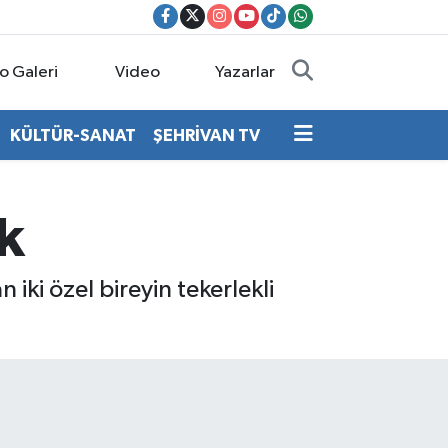
o Galeri
Video
Yazarlar
KÜLTÜR-SANAT
ŞEHRİVAN TV
k
iki özel bireyin tekerlekli