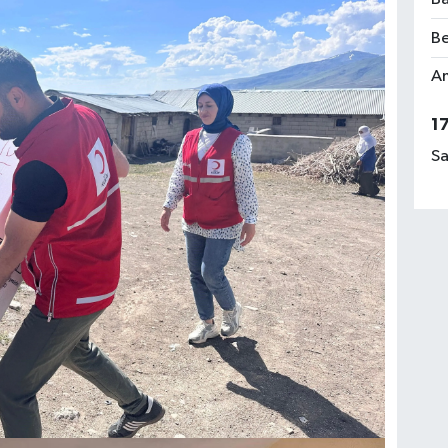
Be
Am
1
Sa