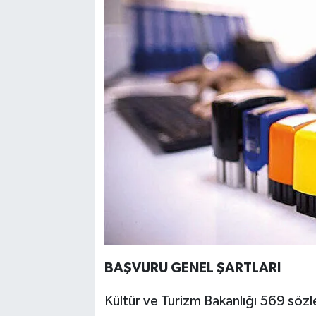
BAŞVURU GENEL ŞARTLARI
Kültür ve Turizm Bakanlığı 569 sözl