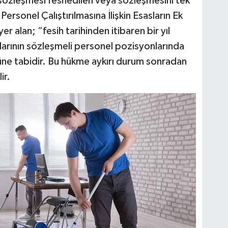
 sözleşmesi feshedilen veya sözleşmesini tek
ersonel Çalıştırılmasına İlişkin Esasların Ek
er alan; “fesih tarihinden itibaren bir yıl
rının sözleşmeli personel pozisyonlarında
ne tabidir. Bu hükme aykırı durum sonradan
ir.