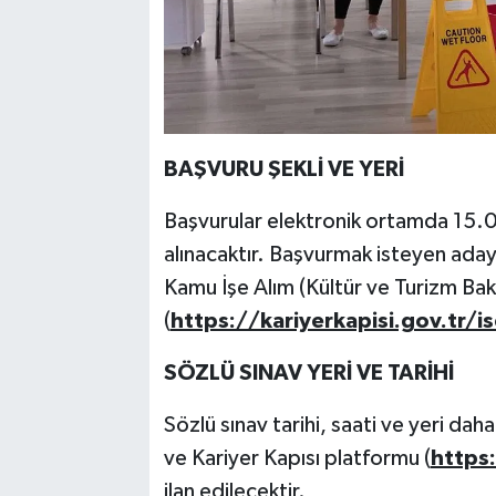
BAŞVURU ŞEKLİ VE YERİ
Başvurular elektronik ortamda 15.
alınacaktır. Başvurmak isteyen aday
Kamu İşe Alım (Kültür ve Turizm Bak
(
https://kariyerkapisi.gov.tr/is
SÖZLÜ SINAV YERİ VE TARİHİ
Sözlü sınav tarihi, saati ve yeri dah
ve Kariyer Kapısı platformu (
https:
ilan edilecektir.