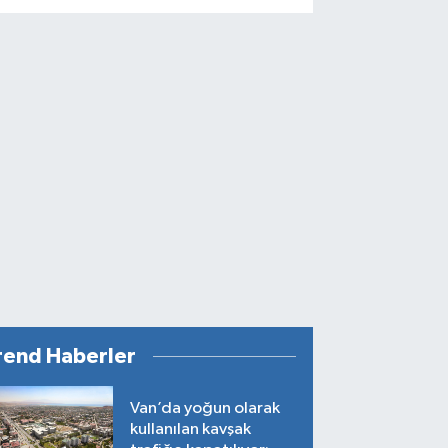
rend Haberler
Van’da yoğun olarak
kullanılan kavşak