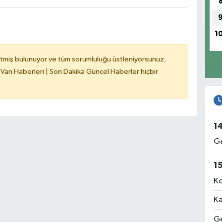
1
tmiş bulunuyor ve tüm sorumluluğu üstleniyorsunuz.
 Van Haberleri | Son Dakika Güncel Haberler hiçbir
1
Ga
1
Ko
Ka
Ge