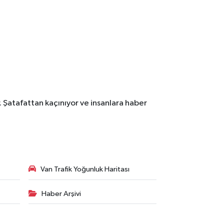
. Şatafattan kaçınıyor ve insanlara haber
Van Trafik Yoğunluk Haritası
Haber Arşivi