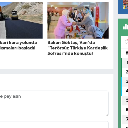
ari kara yolunda
Bakan Göktaş, Van'da
lışmaları başladı!
"Terörsüz Türkiye Kardeşlik
Sofrası"nda konuştu!