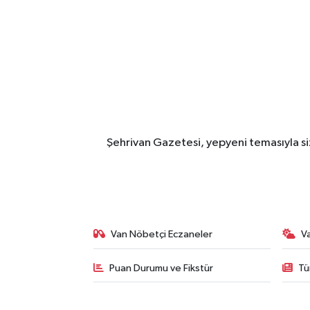
Şehrivan Gazetesi, yepyeni temasıyla siz
Van Nöbetçi Eczaneler
V
Puan Durumu ve Fikstür
Tü