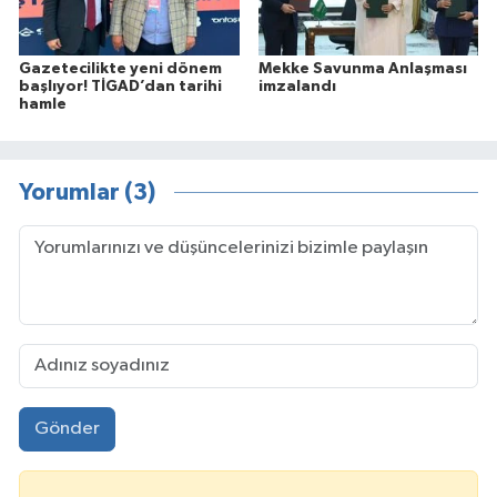
Gazetecilikte yeni dönem
Mekke Savunma Anlaşması
başlıyor! TİGAD’dan tarihi
imzalandı
hamle
Yorumlar (3)
Gönder