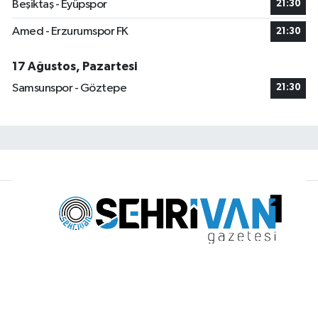
Beşiktaş - Eyüpspor
21:30
Amed - Erzurumspor FK
21:30
17 Ağustos, Pazartesi
Samsunspor - Göztepe
21:30