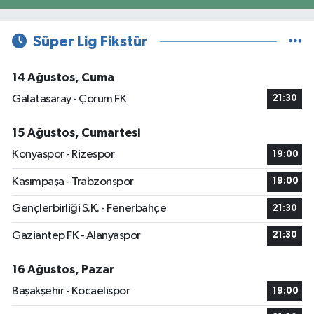
Süper Lig Fikstür
14 Ağustos, Cuma
Galatasaray - Çorum FK
21:30
15 Ağustos, Cumartesi
Konyaspor - Rizespor
19:00
Kasımpaşa - Trabzonspor
19:00
Gençlerbirliği S.K. - Fenerbahçe
21:30
Gaziantep FK - Alanyaspor
21:30
16 Ağustos, Pazar
Başakşehir - Kocaelispor
19:00