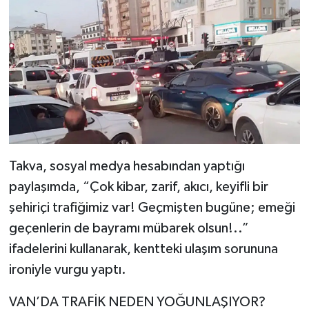
Takva, sosyal medya hesabından yaptığı
paylaşımda, “Çok kibar, zarif, akıcı, keyifli bir
şehiriçi trafiğimiz var! Geçmişten bugüne; emeği
geçenlerin de bayramı mübarek olsun!..”
ifadelerini kullanarak, kentteki ulaşım sorununa
ironiyle vurgu yaptı.
VAN’DA TRAFİK NEDEN YOĞUNLAŞIYOR?