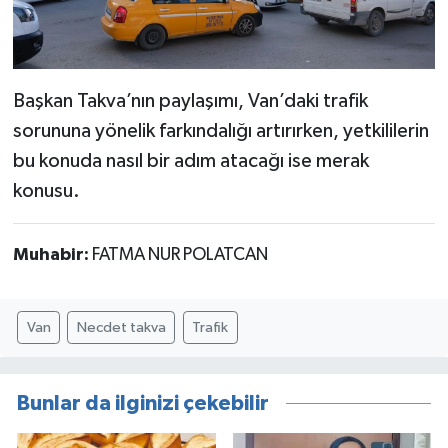
Başkan Takva’nın paylaşımı, Van’daki trafik
sorununa yönelik farkındalığı artırırken, yetkililerin
bu konuda nasıl bir adım atacağı ise merak
konusu.
Muhabir:
FATMA NUR POLATCAN
Van
Necdet takva
Trafik
Bunlar da ilginizi çekebilir