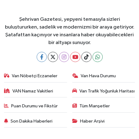
Şehrivan Gazetesi, yepyeni temasıyla sizleri
buluştururken, sadelik ve modernizmi bir araya getiriyor.
Şatafattan kaçınıyor ve insanlara haber okuyabilecekleri
bir altyapı sunuyor.
Van Nöbetçi Eczaneler
Van Hava Durumu
VAN Namaz Vakitleri
Van Trafik Yoğunluk Haritası
Puan Durumu ve Fikstür
Tüm Manşetler
Son Dakika Haberleri
Haber Arşivi