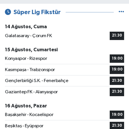
Süper Lig Fikstür
14 Ağustos, Cuma
Galatasaray - Çorum FK
21:30
15 Ağustos, Cumartesi
Konyaspor - Rizespor
19:00
Kasımpaşa - Trabzonspor
19:00
Gençlerbirliği S.K. - Fenerbahçe
21:30
Gaziantep FK - Alanyaspor
21:30
16 Ağustos, Pazar
Başakşehir - Kocaelispor
19:00
Beşiktaş - Eyüpspor
21:30