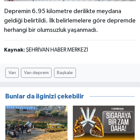
Depremin 6.95 kilometre derilikte meydana
geldiği belirtildi. İlk belirlemelere göre depremde
herhangi bir olumsuzluk yaşanmadı.
Kaynak:
ŞEHRİVAN HABER MERKEZİ
Van
Van deprem
Başkale
Bunlar da ilginizi çekebilir