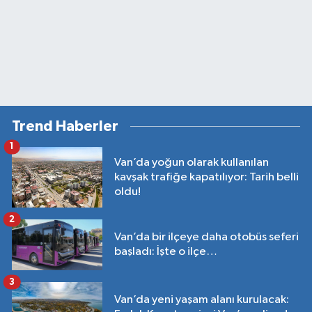
Trend Haberler
1
Van’da yoğun olarak kullanılan
kavşak trafiğe kapatılıyor: Tarih belli
oldu!
2
Van’da bir ilçeye daha otobüs seferi
başladı: İşte o ilçe…
3
Van’da yeni yaşam alanı kurulacak: