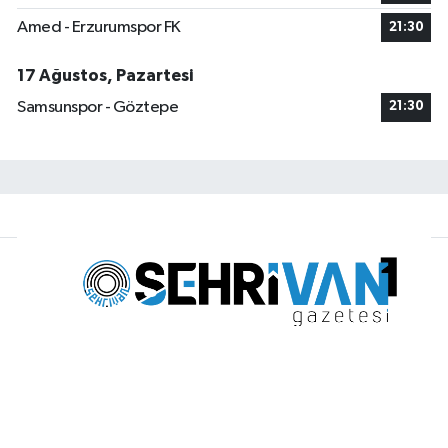
Amed - Erzurumspor FK
21:30
17 Ağustos, Pazartesi
Samsunspor - Göztepe
21:30