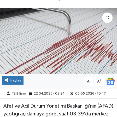
Paylaş
-
+
A
A
TE Bilisim
22.04.2025 - 09:24
06.05.2026 - 10:47
Afet ve Acil Durum Yönetimi Başkanlığı’nın (AFAD)
yaptığı açıklamaya göre, saat 03.39’da merkez