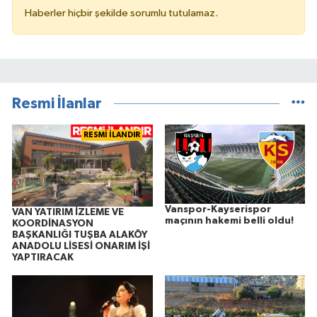
Haberler hiçbir şekilde sorumlu tutulamaz.
Resmi İlanlar
RESMİ İLANDIR
Vanspor-Kayserispor
VAN YATIRIM İZLEME VE
maçının hakemi belli oldu!
KOORDİNASYON
BAŞKANLIĞI TUŞBA ALAKÖY
ANADOLU LİSESİ ONARIM İŞİ
YAPTIRACAK