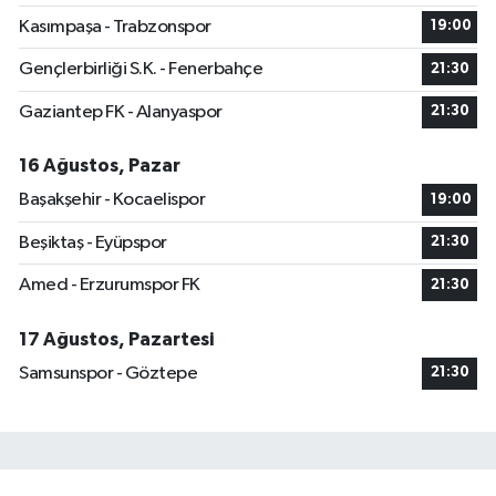
Kasımpaşa - Trabzonspor
19:00
Gençlerbirliği S.K. - Fenerbahçe
21:30
Gaziantep FK - Alanyaspor
21:30
16 Ağustos, Pazar
Başakşehir - Kocaelispor
19:00
Beşiktaş - Eyüpspor
21:30
Amed - Erzurumspor FK
21:30
17 Ağustos, Pazartesi
Samsunspor - Göztepe
21:30