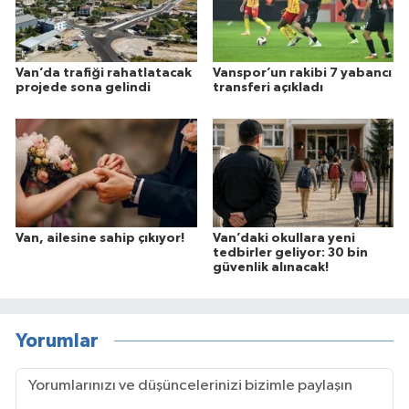
Van’da trafiği rahatlatacak
Vanspor’un rakibi 7 yabancı
projede sona gelindi
transferi açıkladı
Van, ailesine sahip çıkıyor!
Van’daki okullara yeni
tedbirler geliyor: 30 bin
güvenlik alınacak!
Yorumlar