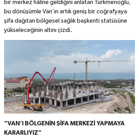
bir merkez hâline geldiğini anlatan Türkmenoğlu,
bu dönüşümle Van’ın artık geniş bir coğrafyaya
şifa dağıtan bölgesel sağlık başkenti statüsüne
yükseleceğinin altını çizdi.
"VAN’I BÖLGENİN ŞİFA MERKEZİ YAPMAYA
KARARLIYIZ"