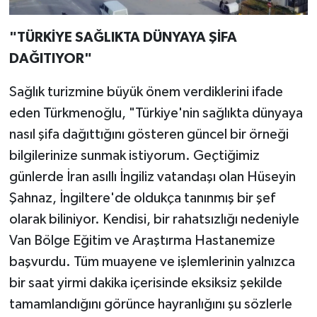
"TÜRKİYE SAĞLIKTA DÜNYAYA ŞİFA
DAĞITIYOR"
Sağlık turizmine büyük önem verdiklerini ifade
eden Türkmenoğlu, "Türkiye'nin sağlıkta dünyaya
nasıl şifa dağıttığını gösteren güncel bir örneği
bilgilerinize sunmak istiyorum. Geçtiğimiz
günlerde İran asıllı İngiliz vatandaşı olan Hüseyin
Şahnaz, İngiltere'de oldukça tanınmış bir şef
olarak biliniyor. Kendisi, bir rahatsızlığı nedeniyle
Van Bölge Eğitim ve Araştırma Hastanemize
başvurdu. Tüm muayene ve işlemlerinin yalnızca
bir saat yirmi dakika içerisinde eksiksiz şekilde
tamamlandığını görünce hayranlığını şu sözlerle