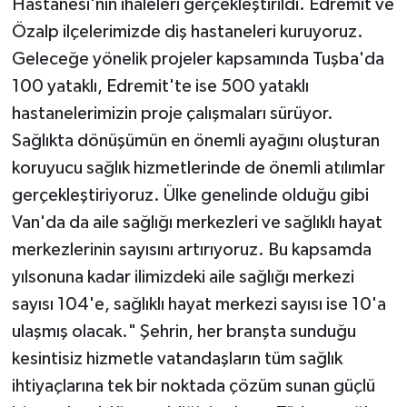
Hastanesi'nin ihaleleri gerçekleştirildi. Edremit ve
Özalp ilçelerimizde diş hastaneleri kuruyoruz.
Geleceğe yönelik projeler kapsamında Tuşba'da
100 yataklı, Edremit'te ise 500 yataklı
hastanelerimizin proje çalışmaları sürüyor.
Sağlıkta dönüşümün en önemli ayağını oluşturan
koruyucu sağlık hizmetlerinde de önemli atılımlar
gerçekleştiriyoruz. Ülke genelinde olduğu gibi
Van'da da aile sağlığı merkezleri ve sağlıklı hayat
merkezlerinin sayısını artırıyoruz. Bu kapsamda
yılsonuna kadar ilimizdeki aile sağlığı merkezi
sayısı 104'e, sağlıklı hayat merkezi sayısı ise 10'a
ulaşmış olacak." Şehrin, her branşta sunduğu
kesintisiz hizmetle vatandaşların tüm sağlık
ihtiyaçlarına tek bir noktada çözüm sunan güçlü