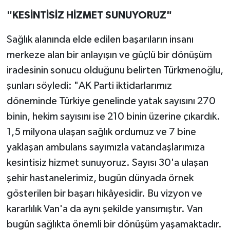
"KESİNTİSİZ HİZMET SUNUYORUZ"
Sağlık alanında elde edilen başarıların insanı
merkeze alan bir anlayışın ve güçlü bir dönüşüm
iradesinin sonucu olduğunu belirten Türkmenoğlu,
şunları söyledi: "AK Parti iktidarlarımız
döneminde Türkiye genelinde yatak sayısını 270
binin, hekim sayısını ise 210 binin üzerine çıkardık.
1,5 milyona ulaşan sağlık ordumuz ve 7 bine
yaklaşan ambulans sayımızla vatandaşlarımıza
kesintisiz hizmet sunuyoruz. Sayısı 30'a ulaşan
şehir hastanelerimiz, bugün dünyada örnek
gösterilen bir başarı hikâyesidir. Bu vizyon ve
kararlılık Van'a da aynı şekilde yansımıştır. Van
bugün sağlıkta önemli bir dönüşüm yaşamaktadır.