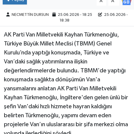
A
A
NECMETTİN DURSUN
25.06.2026 - 18:25
25.06.2026 -
18:38
AK Parti Van Milletvekili Kayhan Türkmenoğlu,
Türkiye Büyük Millet Meclisi (TBMM) Genel
Kurulu’nda yaptığı konuşmada, Türkiye ve
Van’daki sağlık yatırımlarına ilişkin
değerlendirmelerde bulundu. TBMM'de yaptığı
konuşmada sağlıkta dönüşümün Van'a
yansımalarını anlatan AK Parti Van Milletvekili
Kayhan Türkmenoğlu, İngiltere'den gelen ünlü bir
şefin Van'daki hızlı hizmete hayran kaldığını
belirten Türkmenoğlu, yapımı devam eden
projelerle Van’ın uluslararası bir şifa merkezi olma
yolunda ilerlediğini söyledi.