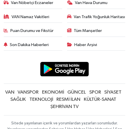
Van Nöbetçi Eczaneler
Van Hava Durumu
VAN Namaz Vakitleri
Van Trafik Yoğunluk Haritası
Puan Durumu ve Fikstür
Tüm Manşetler
Son Dakika Haberleri
Haber Arşivi
VAN
VANSPOR
EKONOMİ
GÜNCEL
SPOR
SİYASET
SAĞLIK
TEKNOLOJİ
RESMİ İLAN
KÜLTÜR-SANAT
ŞEHRİVAN TV
Sitede yayınlanan içerik ve yorumlardan yazarları sorumludur.