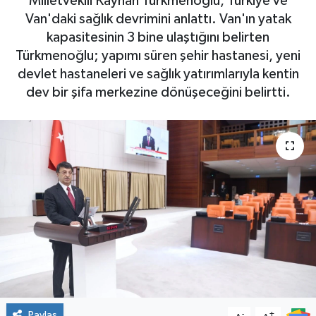
Milletvekili Kayhan Türkmenoğlu, Türkiye ve
Van'daki sağlık devrimini anlattı. Van'ın yatak
kapasitesinin 3 bine ulaştığını belirten
Türkmenoğlu; yapımı süren şehir hastanesi, yeni
devlet hastaneleri ve sağlık yatırımlarıyla kentin
dev bir şifa merkezine dönüşeceğini belirtti.
Paylaş
-
+