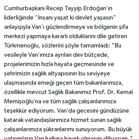
Cumhurbaşkanı Recep Tayyip Erdoğan’ın
liderliğinde “İnsanı yaşat ki devlet yaşasın”
anlayışıyla Van’ı güçlendirmeye ve bölgenin şifa
merkezi yapmaya kararlı olduklarını dile getiren
Türkmenoğlu, sözlerini şöyle tamamladı: "Bu
vesileyle Van’ımıza ayrılan dev bütçede,
projelerimizin hızla hayata geçmesinde ve
şehrimizin sağlık altyapısının bu seviyeye
ulaşmasında emeği geçen tüm bakanlarımıza,
özellikle mevcut Sağlık Bakanımız Prof. Dr. Kemal
Memişoğlu’na ve tüm sağlık çalışanlarımıza
teşekkür ediyorum. Van’da gecesini gündüzüne
katarak vatandaşlarımıza hizmet sunan sağlık
çalışanlarımıza şükranlarımı sunuyorum. Bu büyük
yatırımların Van halkına hayırlı olmasını diliyorum."