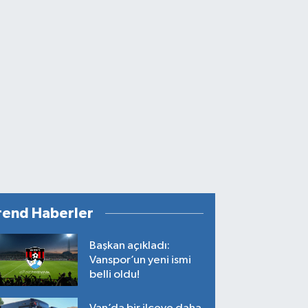
rend Haberler
Başkan açıkladı:
Vanspor’un yeni ismi
belli oldu!