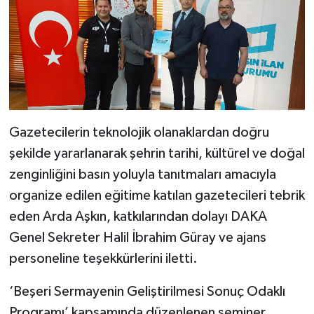
Gazetecilerin teknolojik olanaklardan doğru
şekilde yararlanarak şehrin tarihi, kültürel ve doğal
zenginliğini basın yoluyla tanıtmaları amacıyla
organize edilen eğitime katılan gazetecileri tebrik
eden Arda Aşkın, katkılarından dolayı DAKA
Genel Sekreter Halil İbrahim Güray ve ajans
personeline teşekkürlerini iletti.
‘Beşeri Sermayenin Geliştirilmesi Sonuç Odaklı
Programı’ kapsamında düzenlenen seminer,