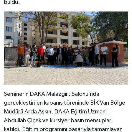
buldu.
Seminerin DAKA Malazgirt Salonu’nda
gerçekleştirilen kapanış töreninde BİK Van Bölge
Müdürü Arda Aşkın, DAKA Eğitim Uzmanı
Abdullah Çiçek ve kursiyer basın mensupları
katıldı. Eğitim programını başarıyla tamamlayan