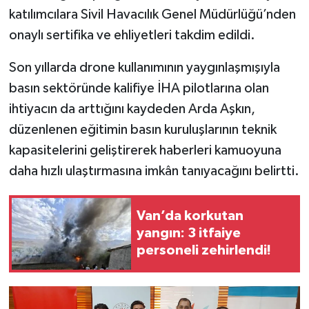
katılımcılara Sivil Havacılık Genel Müdürlüğü’nden
onaylı sertifika ve ehliyetleri takdim edildi.
Son yıllarda drone kullanımının yaygınlaşmışıyla
basın sektöründe kalifiye İHA pilotlarına olan
ihtiyacın da arttığını kaydeden Arda Aşkın,
düzenlenen eğitimin basın kuruluşlarının teknik
kapasitelerini geliştirerek haberleri kamuoyuna
daha hızlı ulaştırmasına imkân tanıyacağını belirtti.
Van’da korkutan
yangın: 3 itfaiye
personeli zehirlendi!