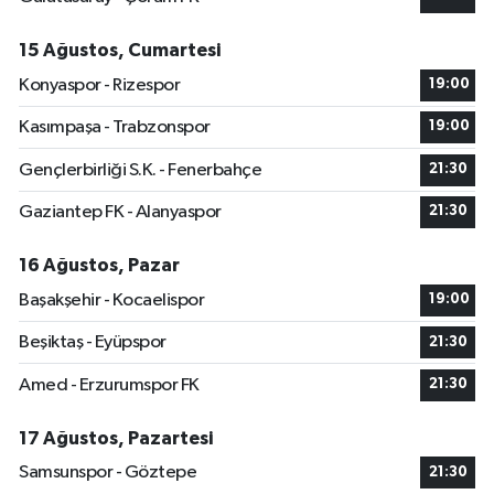
15 Ağustos, Cumartesi
Konyaspor - Rizespor
19:00
Kasımpaşa - Trabzonspor
19:00
Gençlerbirliği S.K. - Fenerbahçe
21:30
Gaziantep FK - Alanyaspor
21:30
16 Ağustos, Pazar
Başakşehir - Kocaelispor
19:00
Beşiktaş - Eyüpspor
21:30
Amed - Erzurumspor FK
21:30
17 Ağustos, Pazartesi
Samsunspor - Göztepe
21:30