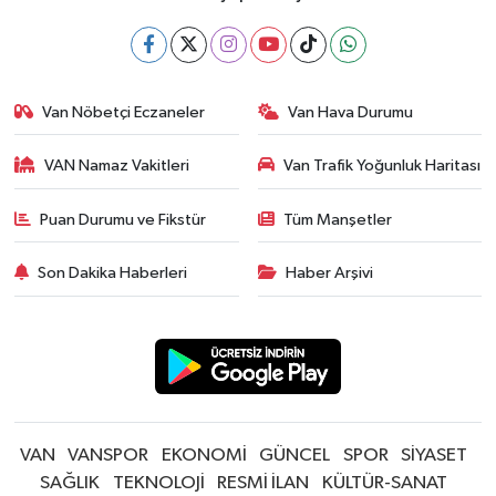
Van Nöbetçi Eczaneler
Van Hava Durumu
VAN Namaz Vakitleri
Van Trafik Yoğunluk Haritası
Puan Durumu ve Fikstür
Tüm Manşetler
Son Dakika Haberleri
Haber Arşivi
VAN
VANSPOR
EKONOMİ
GÜNCEL
SPOR
SİYASET
SAĞLIK
TEKNOLOJİ
RESMİ İLAN
KÜLTÜR-SANAT