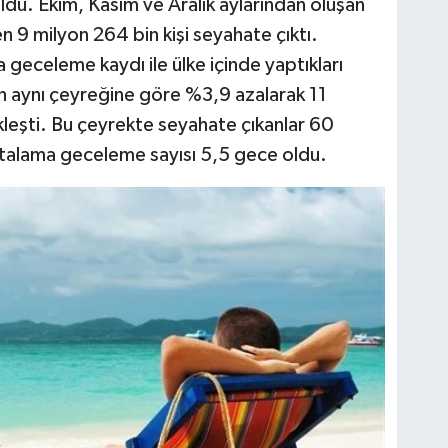
du. Ekim, Kasım ve Aralık aylarından oluşan
n 9 milyon 264 bin kişi seyahate çıktı.
a geceleme kaydı ile ülke içinde yaptıkları
lın aynı çeyreğine göre %3,9 azalarak 11
leşti. Bu çeyrekte seyahate çıkanlar 60
talama geceleme sayısı 5,5 gece oldu.