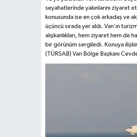
seyahatlerinde yakınlarını ziyaret 
konusunda ise en çok arkadaş ve akr
üçüncü sırada yer aldı. Van’ın turizm
alışkanlıkları, hem ziyaret hem de h
bir görünüm sergiledi. Konuya ilişki
(TÜRSAB) Van Bölge Başkanı Cevdet