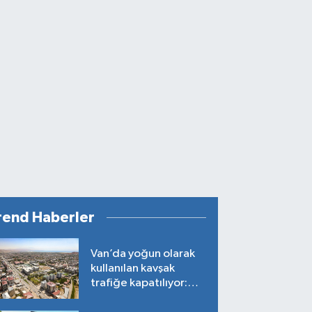
rend Haberler
Van’da yoğun olarak
kullanılan kavşak
trafiğe kapatılıyor:
Tarih belli oldu!