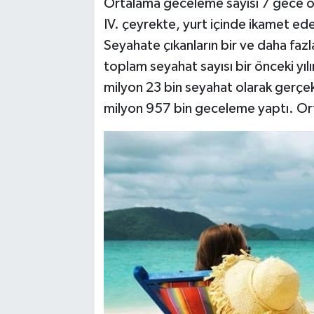
Ortalama geceleme sayısı 7 gece ol
IV. çeyrekte, yurt içinde ikamet ede
Seyahate çıkanların bir ve daha fazl
toplam seyahat sayısı bir önceki yı
milyon 23 bin seyahat olarak gerçek
milyon 957 bin geceleme yaptı. Or