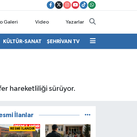
o Galeri
Video
Yazarlar
KÜLTÜR-SANAT
ŞEHRİVAN TV
 hareketliliği sürüyor.
esmi İlanlar
RESMİ İLANDIR