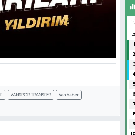
ER
VANSPOR TRANSFER
Van haber
1