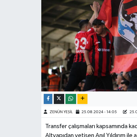
ZENÜN YEŞİL
25.08.2024 - 14:05
25.0
Transfer çalışmaları kapsamında kad
Altyapıdan yetişen Anıl Yıldırım ile